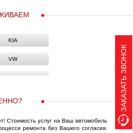
УЖИВАЕМ
KIA
ЗАКАЗАТЬ ЗВОНОК
VW
STURN (FAW)
BYD
ЕННО?
CHRYSLER
т! Стоимость услуг на Ваш автомобиль
процессе ремонта без Вашего согласия.