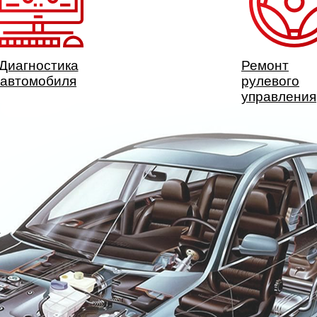
Диагностика
Ремонт
автомобиля
рулевого
управления
П