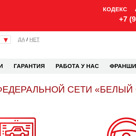
КОДЕКС
+7 (
/
НЕТ
И
ГАРАНТИЯ
РАБОТА У НАС
ФРАНШИ
ФЕДЕРАЛЬНОЙ СЕТИ «БЕЛЫЙ