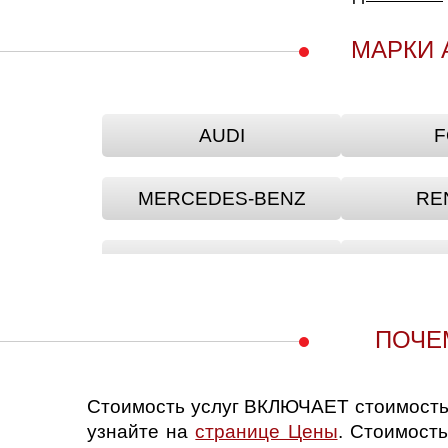
МАРКИ 
AUDI
F
MERCEDES-BENZ
RE
ACURA
ALF
BMW
BRI
ПОЧЕ
CADILLAC
C
Стоимость услуг ВКЛЮЧАЕТ стоимость 
узнайте на
странице Цены
. Стоимость