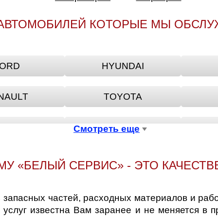
АВТОМОБИЛЕЙ КОТОРЫЕ МЫ ОБСЛ
ORD
HYUNDAI
NAULT
TOYOTA
A ROMEO
BENTLEY
BE
Смотреть еще
LLIANCE
BUICK
МУ «БЕЛЫЙ СЕРВИС» - ЭТО КАЧЕСТВ
HERY
CHEVROLET
запасных частей, расходных материалов и рабо
 услуг известна Вам заранее и не меняется в 