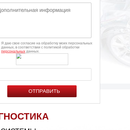
PEUGEOT
ROVER
Я даю свое согласие на обработку моих персональных
данных, в соответствии с политикой обработки
персональных
данных.
SMART
TAGAZ
ZOTYE
ГНОСТИКА