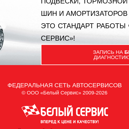
ПОДВЕСКИ, ТОРМОЗНОЙ
ШИН И АМОРТИЗАТОРОВ
ЭТО СТАНДАРТ РАБОТЫ
СЕРВИС»!
ЗАПИСЬ НА
Б
ДИАГНОСТИК
ФЕДЕРАЛЬНАЯ СЕТЬ АВТОСЕРВИСОВ
© ООО «Белый Сервис» 2009-2026