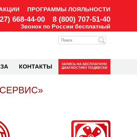
АКЦИИ
ПРОГРАММЫ ЛОЯЛЬНОСТИ
927) 668-44-00
8 (800) 707-51-40
Звонок по России бесплатный
ЗАПИСЬ НА
БЕСПЛАТНУЮ
ЗА
КОНТАКТЫ
ДИАГНОСТИКУ ПОДВЕСКИ
 СЕРВИС»