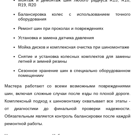
Монтаж и демонтаж шин любого радиуса R15, R18,
R19, R20
Балансировка колес с использованием точного
оборудования
Ремонт шин при проколах и повреждениях
Установка и замена датчика давления
Мойка дисков и комплексная очистка при шиномонтаже
Снятие и установка колесных комплектов для замены
летней и зимней резины
Сезонное хранение шин в специально оборудованном
помещенииv
Мастера работают со всеми возможными повреждениями
шин, включая сложные случаи после езды по плохой дороге.
Комплексный подход к шиномонтажу охватывает все этапы -
от диагностики до финальной проверки надежности.
Обязательным является контроль балансировки после каждой
ремонтной работы.