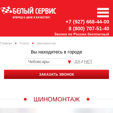
+7 (927) 668-44-00
8 (800) 707-51-40
Звонок по России бесплатный
Главная
Услуги
Шиномонтаж
Вы находитесь в городе
Чебоксары
/
НЕТ
ЗАКАЗАТЬ ЗВОНОК
ШИНОМОНТАЖ