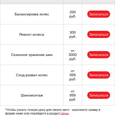
200
Балансировка колес
Записаться
руб.
300
Ремонт колеса
Записаться
руб.
от
Сезонное хранение шин
3000
Записаться
руб.
от
Сход-развал колес
999
Записаться
руб.
от
Шиномонтаж
999
Записаться
руб.
*Чтобы узнать точную цену для своего авто - заполните заявку в
форме ниже или перейдите в раздел
Цены