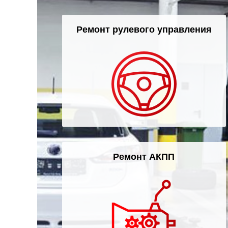
Ремонт рулевого управления
Ремонт АКПП