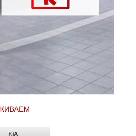
УЖИВАЕМ
KIA