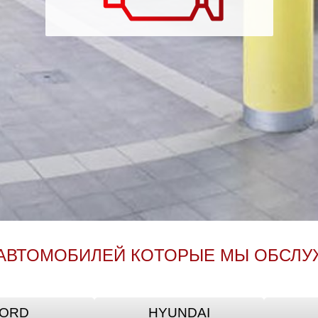
АВТОМОБИЛЕЙ КОТОРЫЕ МЫ ОБСЛ
ORD
HYUNDAI