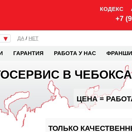
КОДЕКС
+7 (
/
НЕТ
И
ГАРАНТИЯ
РАБОТА У НАС
ФРАНШИ
ТОСЕРВИС В ЧЕБОКСА
ЦЕНА = РАБОТ
ТОЛЬКО КАЧЕСТВЕНН