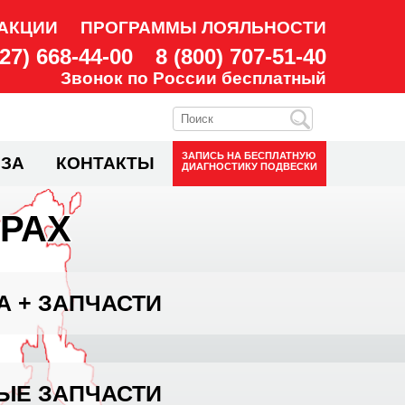
АКЦИИ
ПРОГРАММЫ ЛОЯЛЬНОСТИ
927) 668-44-00
8 (800) 707-51-40
Звонок по России бесплатный
ЗАПИСЬ НА
БЕСПЛАТНУЮ
ЗА
КОНТАКТЫ
ДИАГНОСТИКУ ПОДВЕСКИ
РАХ
А + ЗАПЧАСТИ
ЫЕ ЗАПЧАСТИ