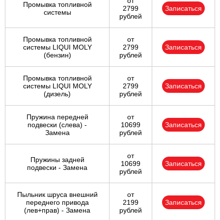
от
Промывка топливной
2799
Записаться
системы
рублей
Промывка топливной
от
системы LIQUI MOLY
2799
Записаться
(бензин)
рублей
Промывка топливной
от
системы LIQUI MOLY
2799
Записаться
(дизель)
рублей
Пружина передней
от
подвески (слева) -
10699
Записаться
Замена
рублей
от
Пружины задней
10699
Записаться
подвески - Замена
рублей
Пыльник шруса внешний
от
переднего привода
2199
Записаться
(лев+прав) - Замена
рублей