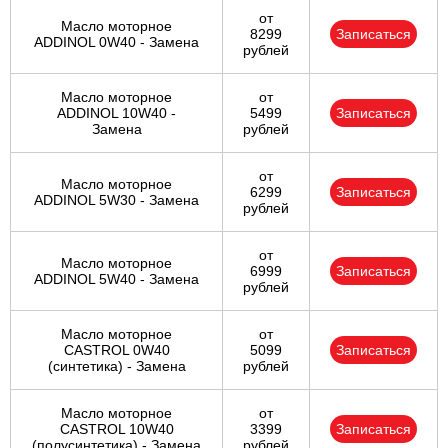
от
Масло моторное
8299
Записаться
ADDINOL 0W40 - Замена
рублей
Масло моторное
от
ADDINOL 10W40 -
5499
Записаться
Замена
рублей
от
Масло моторное
6299
Записаться
ADDINOL 5W30 - Замена
рублей
от
Масло моторное
6999
Записаться
ADDINOL 5W40 - Замена
рублей
Масло моторное
от
CASTROL 0W40
5099
Записаться
(синтетика) - Замена
рублей
Масло моторное
от
CASTROL 10W40
3399
Записаться
(полусинтетика) - Замена
рублей