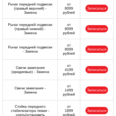
Рычаг передней подвески
от
(правый верхний) -
8099
Записаться
Замена
рублей
Рычаг передней подвески
от
(правый нижний) -
8099
Записаться
Замена
рублей
от
Рычаг передней подвески
8099
Записаться
- Замена
рублей
от
Свечи зажигания
4199
Записаться
(иридиевые) - Замена
рублей
от
Свечи зажигания -
1499
Записаться
Замена
рублей
Стойка переднего
от
стабилизатора левая -
1899
Записаться
снять/установить
рублей