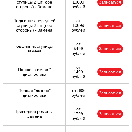
ступицы 2 шт (обе
10699
Записаться
стороны) - Замена
рублей
Подшипник передней
от
ступицы 2 шт (обе
10699
Записаться
стороны) - Замена
рублей
от
Подшипник ступицы -
5499
Записаться
замена
рублей
от
Полная "зимняя"
1499
Записаться
диагностика
рублей
Полная "летняя"
от 899
Записаться
диагностика
рублей
от
Приводной ремень -
1799
Записаться
Замена
рублей