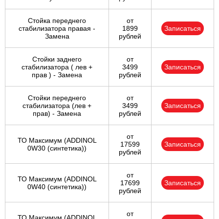
Стойка переднего
от
стабилизатора правая -
1899
Записаться
Замена
рублей
Стойки заднего
от
стабилизатора ( лев +
3499
Записаться
прав ) - Замена
рублей
Стойки переднего
от
стабилизатора (лев +
3499
Записаться
прав) - Замена
рублей
от
ТО Максимум (ADDINOL
17599
Записаться
0W30 (синтетика))
рублей
от
ТО Максимум (ADDINOL
17699
Записаться
0W40 (синтетика))
рублей
от
ТО Максимум (ADDINOL