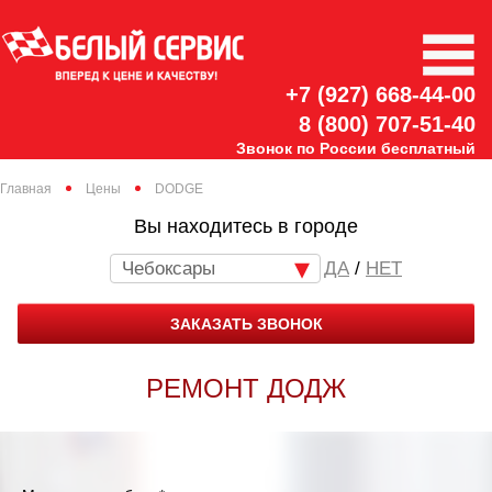
+7 (927) 668-44-00
8 (800) 707-51-40
Звонок по России бесплатный
Главная
Цены
DODGE
Вы находитесь в городе
Чебоксары
/
НЕТ
ЗАКАЗАТЬ ЗВОНОК
РЕМОНТ ДОДЖ