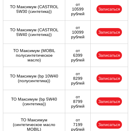
от
ТО Максимум (CASTROL
10599
Записаться
5W30 (синтетика))
рублей
от
ТО Максимум (CASTROL
10099
Записаться
5W40 (синтетика))
рублей
ТО Максимум (MOBIL
от
полуcинтетическое
6399
Записаться
масло)
рублей
от
ТО Максимум (bp 10W40
8299
Записаться
(полусинтетика))
рублей
от
ТО Максимум (bp 5W40
8799
Записаться
(синтетика))
рублей
ТО Максимум
от
(cинтетическое масло
7199
Записаться
MOBIL)
рублей