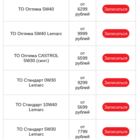
от
ТО Оптима 5W40
6299
Записаться
рублей
от
ТО Оптима 5W40 Lemarc
9999
Записаться
рублей
от
ТО Оптима CASTROL
6599
Записаться
5W30 (синт.)
рублей
от
ТО Стандарт 0W30
9299
Записаться
Lemarc
рублей
от
ТО Стандарт 10W40
5699
Записаться
Lemarc
рублей
от
ТО Стандарт 5W30
7799
Записаться
Lemarc
рублей