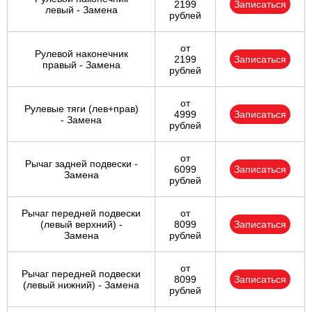
2199
Записаться
левый - Замена
рублей
от
Рулевой наконечник
2199
Записаться
правый - Замена
рублей
от
Рулевые тяги (лев+прав)
4999
Записаться
- Замена
рублей
от
Рычаг задней подвески -
6099
Записаться
Замена
рублей
Рычаг передней подвески
от
(левый верхний) -
8099
Записаться
Замена
рублей
от
Рычаг передней подвески
8099
Записаться
(левый нижний) - Замена
рублей