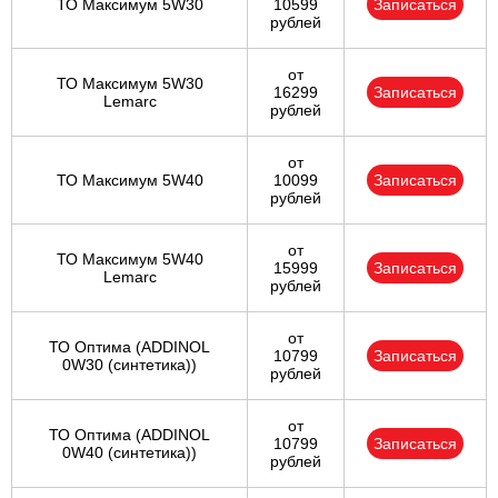
ТО Максимум 5W30
10599
Записаться
рублей
от
ТО Максимум 5W30
16299
Записаться
Lemarc
рублей
от
ТО Максимум 5W40
10099
Записаться
рублей
от
ТО Максимум 5W40
15999
Записаться
Lemarc
рублей
от
ТО Оптима (ADDINOL
10799
Записаться
0W30 (синтетика))
рублей
от
ТО Оптима (ADDINOL
10799
Записаться
0W40 (синтетика))
рублей