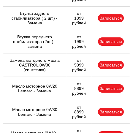
Втулка заднего
от
стабилизатора ( 2 шт.) -
1899
Записаться
Замена
рублей
Втулка переднего
от
стабилизатора (2шт) -
1999
Записаться
замена
рублей
Замена моторного масла
от
CASTROL 0W30
5099
Записаться
(синтетика)
рублей
от
Масло моторное 0W20
8899
Записаться
Lemarc - Замена
рублей
от
Масло моторное 0W30
8899
Записаться
Lemarc - Замена
рублей
от