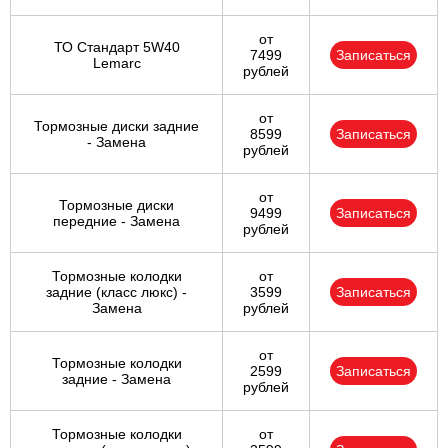
от
ТО Стандарт 5W40
7499
Записаться
Lemarc
рублей
от
Тормозные диски задние
8599
Записаться
- Замена
рублей
от
Тормозные диски
9499
Записаться
передние - Замена
рублей
Тормозные колодки
от
задние (класс люкс) -
3599
Записаться
Замена
рублей
от
Тормозные колодки
2599
Записаться
задние - Замена
рублей
Тормозные колодки
от