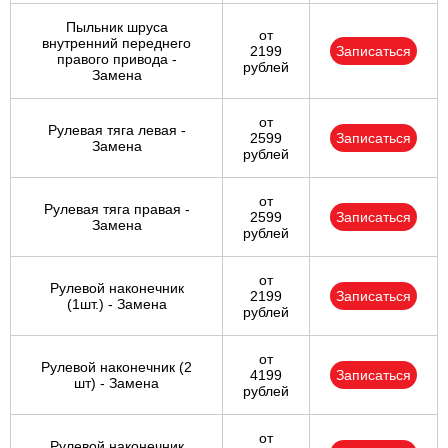
Пыльник шруса
от
внутренний переднего
2199
Записаться
правого привода -
рублей
Замена
от
Рулевая тяга левая -
2599
Записаться
Замена
рублей
от
Рулевая тяга правая -
2599
Записаться
Замена
рублей
от
Рулевой наконечник
2199
Записаться
(1шт.) - Замена
рублей
от
Рулевой наконечник (2
4199
Записаться
шт) - Замена
рублей
от
Рулевой наконечник