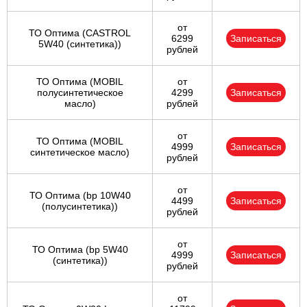
от
ТО Оптима (CASTROL
6299
Записаться
5W40 (синтетика))
рублей
ТО Оптима (MOBIL
от
полусинтетическое
4299
Записаться
масло)
рублей
от
ТО Оптима (MOBIL
4999
Записаться
синтетическое масло)
рублей
от
ТО Оптима (bp 10W40
4499
Записаться
(полусинтетика))
рублей
от
ТО Оптима (bp 5W40
4999
Записаться
(синтетика))
рублей
от