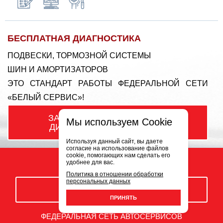
БЕСПЛАТНАЯ ДИАГНОСТИКА
ПОДВЕСКИ, ТОРМОЗНОЙ СИСТЕМЫ
ШИН И АМОРТИЗАТОРОВ
ЭТО СТАНДАРТ РАБОТЫ ФЕДЕРАЛЬНОЙ СЕТИ
«БЕЛЫЙ СЕРВИС»!
ЗАПИСЬ НА
БЕСПЛАТНУЮ
Мы используем Cookie
ДИАГНОСТИКУ ПОДВЕСКИ
Используя данный сайт, вы даете
согласие на использование файлов
cookie, помогающих нам сделать его
удобнее для вас.
Политика в отношении обработки
персональных данных
ЗАКАЗАТЬ ЗВОНОК
ПРИНЯТЬ
ФЕДЕРАЛЬНАЯ СЕТЬ АВТОСЕРВИСОВ