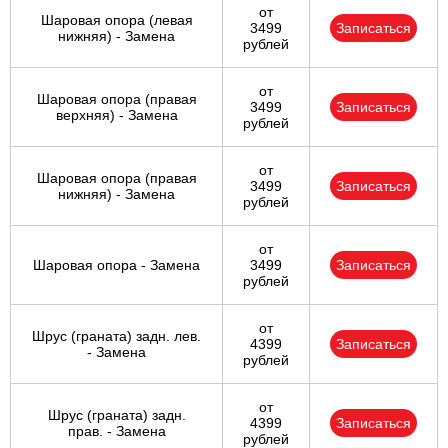
от
Шаровая опора (левая
3499
Записаться
нижняя) - Замена
рублей
от
Шаровая опора (правая
3499
Записаться
верхняя) - Замена
рублей
от
Шаровая опора (правая
3499
Записаться
нижняя) - Замена
рублей
от
Шаровая опора - Замена
3499
Записаться
рублей
от
Шрус (граната) задн. лев.
4399
Записаться
- Замена
рублей
от
Шрус (граната) задн.
4399
Записаться
прав. - Замена
рублей