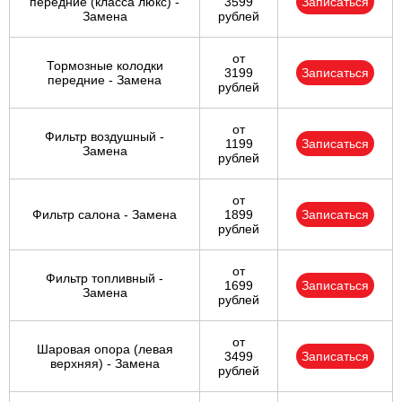
передние (класса люкс) -
3599
Записаться
Замена
рублей
от
Тормозные колодки
3199
Записаться
передние - Замена
рублей
от
Фильтр воздушный -
1199
Записаться
Замена
рублей
от
Фильтр салона - Замена
1899
Записаться
рублей
от
Фильтр топливный -
1699
Записаться
Замена
рублей
от
Шаровая опора (левая
3499
Записаться
верхняя) - Замена
рублей