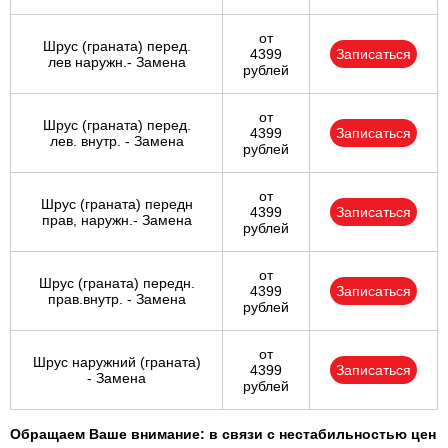
от
Шрус (граната) перед.
4399
Записаться
лев наружн.- Замена
рублей
от
Шрус (граната) перед.
4399
Записаться
лев. внутр. - Замена
рублей
от
Шрус (граната) передн
4399
Записаться
прав, наружн.- Замена
рублей
от
Шрус (граната) передн.
4399
Записаться
прав.внутр. - Замена
рублей
от
Шрус наружний (граната)
4399
Записаться
- Замена
рублей
Обращаем Ваше внимание: в связи с нестабильностью цен