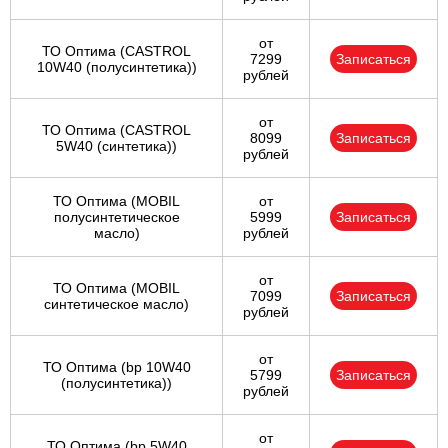
от
ТО Оптима (CASTROL
7299
Записаться
10W40 (полусинтетика))
рублей
от
ТО Оптима (CASTROL
8099
Записаться
5W40 (синтетика))
рублей
ТО Оптима (MOBIL
от
полусинтетическое
5999
Записаться
масло)
рублей
от
ТО Оптима (MOBIL
7099
Записаться
синтетическое масло)
рублей
от
ТО Оптима (bp 10W40
5799
Записаться
(полусинтетика))
рублей
от
ТО Оптима (bp 5W40