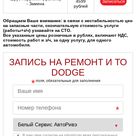
4599
Записаться
- Замена
рублей
Обращаем Ваше внимание: в связи с нестабильностью цен
на запасные части, окончательную стоимость услуги
(работы+з/ч) узнавайте на СТО.
Все указанные цены розничные в рублях, включают НДС,
стоимость работ и з/ч, за одну услугу, для одного
автомобиля.
ЗАПИСЬ НА РЕМОНТ И ТО
DODGE
*
поля, обязательные для заполнения
Я даю свое согласие на обработку моих персональных