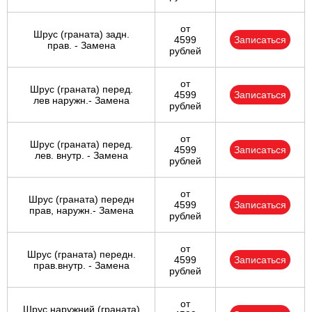
от
Шрус (граната) задн.
4599
Записаться
прав. - Замена
рублей
от
Шрус (граната) перед.
4599
Записаться
лев наружн.- Замена
рублей
от
Шрус (граната) перед.
4599
Записаться
лев. внутр. - Замена
рублей
от
Шрус (граната) передн
4599
Записаться
прав, наружн.- Замена
рублей
от
Шрус (граната) передн.
4599
Записаться
прав.внутр. - Замена
рублей
от
Шрус наружний (граната)