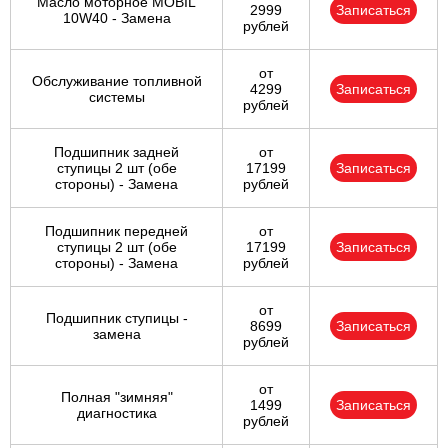
Масло моторное MOBIL
2999
Записаться
10W40 - Замена
рублей
от
Обслуживание топливной
4299
Записаться
системы
рублей
Подшипник задней
от
ступицы 2 шт (обе
17199
Записаться
стороны) - Замена
рублей
Подшипник передней
от
ступицы 2 шт (обе
17199
Записаться
стороны) - Замена
рублей
от
Подшипник ступицы -
8699
Записаться
замена
рублей
от
Полная "зимняя"
1499
Записаться
диагностика
рублей