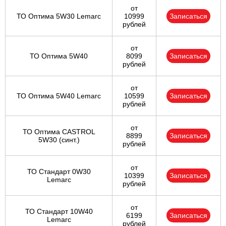
от
ТО Оптима 5W30 Lemarc
10999
Записаться
рублей
от
ТО Оптима 5W40
8099
Записаться
рублей
от
ТО Оптима 5W40 Lemarc
10599
Записаться
рублей
от
ТО Оптима CASTROL
8899
Записаться
5W30 (синт.)
рублей
от
ТО Стандарт 0W30
10399
Записаться
Lemarc
рублей
от
ТО Стандарт 10W40
6199
Записаться
Lemarc
рублей