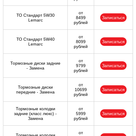
от
ТО Стандарт 5W30
8499
Записаться
Lemarc
рублей
от
ТО Стандарт 5W40
8099
Записаться
Lemarc
рублей
от
Тормозные диски задние
9799
Записаться
- Замена
рублей
от
Тормозные диски
10699
Записаться
передние - Замена
рублей
Тормозные колодки
от
задние (класс люкс) -
5999
Записаться
Замена
рублей
от
Тормозные колодки