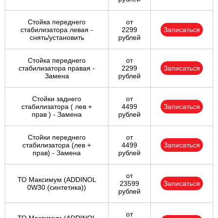
Стойка переднего
от
стабилизатора левая -
2299
Записаться
снять/установить
рублей
Стойка переднего
от
стабилизатора правая -
2299
Записаться
Замена
рублей
Стойки заднего
от
стабилизатора ( лев +
4499
Записаться
прав ) - Замена
рублей
Стойки переднего
от
стабилизатора (лев +
4499
Записаться
прав) - Замена
рублей
от
ТО Максимум (ADDINOL
23599
Записаться
0W30 (синтетика))
рублей
от