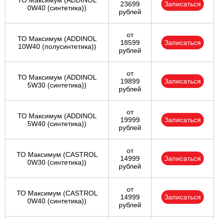
ТО Максимум (ADDINOL
23699
Записаться
0W40 (синтетика))
рублей
от
ТО Максимум (ADDINOL
18599
Записаться
10W40 (полусинтетика))
рублей
от
ТО Максимум (ADDINOL
19899
Записаться
5W30 (синтетика))
рублей
от
ТО Максимум (ADDINOL
19999
Записаться
5W40 (синтетика))
рублей
от
ТО Максимум (CASTROL
14999
Записаться
0W30 (синтетика))
рублей
от
ТО Максимум (CASTROL
14999
Записаться
0W40 (синтетика))
рублей