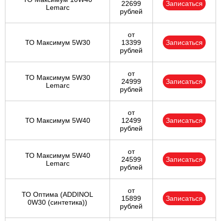
22699
Записаться
Lemarc
рублей
от
ТО Максимум 5W30
13399
Записаться
рублей
от
ТО Максимум 5W30
24999
Записаться
Lemarc
рублей
от
ТО Максимум 5W40
12499
Записаться
рублей
от
ТО Максимум 5W40
24599
Записаться
Lemarc
рублей
от
ТО Оптима (ADDINOL
15899
Записаться
0W30 (синтетика))
рублей