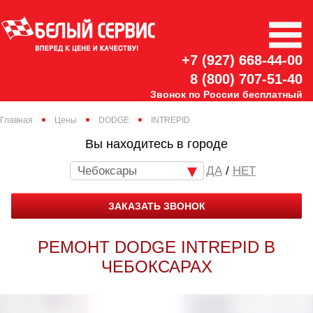
+7 (927) 668-44-00
8 (800) 707-51-40
Звонок по России бесплатный
Главная
Цены
DODGE
INTREPID
Вы находитесь в городе
Чебоксары
/
НЕТ
ЗАКАЗАТЬ ЗВОНОК
РЕМОНТ DODGE INTREPID В
ЧЕБОКСАРАХ