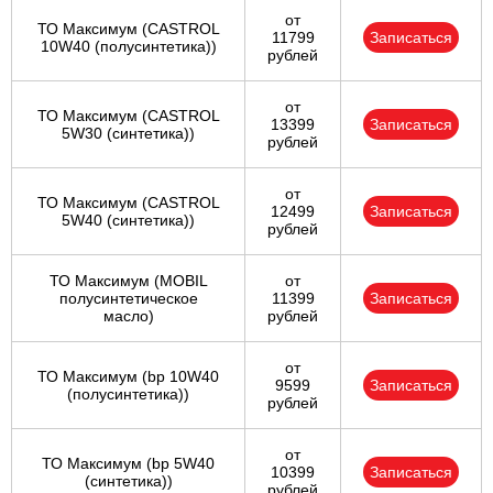
от
ТО Максимум (CASTROL
11799
Записаться
10W40 (полусинтетика))
рублей
от
ТО Максимум (CASTROL
13399
Записаться
5W30 (синтетика))
рублей
от
ТО Максимум (CASTROL
12499
Записаться
5W40 (синтетика))
рублей
ТО Максимум (MOBIL
от
полуcинтетическое
11399
Записаться
масло)
рублей
от
ТО Максимум (bp 10W40
9599
Записаться
(полусинтетика))
рублей
от
ТО Максимум (bp 5W40
10399
Записаться
(синтетика))
рублей