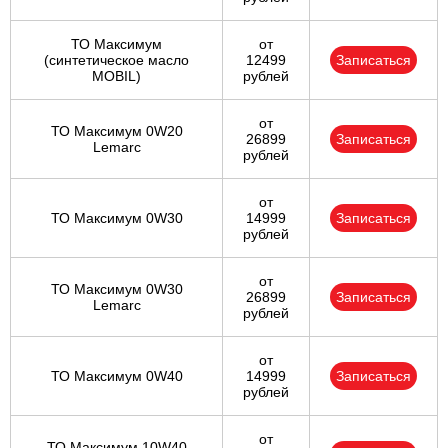
ТО Максимум
от
(cинтетическое масло
12499
Записаться
MOBIL)
рублей
от
ТО Максимум 0W20
26899
Записаться
Lemarc
рублей
от
ТО Максимум 0W30
14999
Записаться
рублей
от
ТО Максимум 0W30
26899
Записаться
Lemarc
рублей
от
ТО Максимум 0W40
14999
Записаться
рублей
от
ТО Максимум 10W40