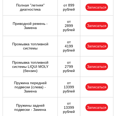
Полная "летняя"
от 899
Записаться
диагностика
рублей
от
Приводной ремень -
2899
Записаться
Замена
рублей
от
Промывка топливной
4199
Записаться
системы
рублей
Промывка топливной
от
системы LIQUI MOLY
2799
Записаться
(бензин)
рублей
Пружина передней
от
подвески (слева) -
13399
Записаться
Замена
рублей
от
Пружины задней
13399
Записаться
подвески - Замена
рублей