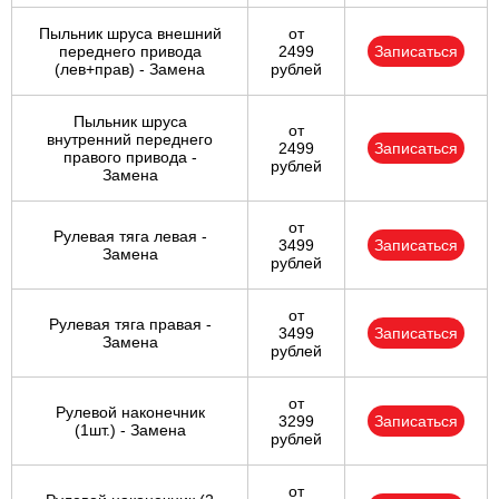
Пыльник шруса внешний
от
переднего привода
2499
Записаться
(лев+прав) - Замена
рублей
Пыльник шруса
от
внутренний переднего
2499
Записаться
правого привода -
рублей
Замена
от
Рулевая тяга левая -
3499
Записаться
Замена
рублей
от
Рулевая тяга правая -
3499
Записаться
Замена
рублей
от
Рулевой наконечник
3299
Записаться
(1шт.) - Замена
рублей
от