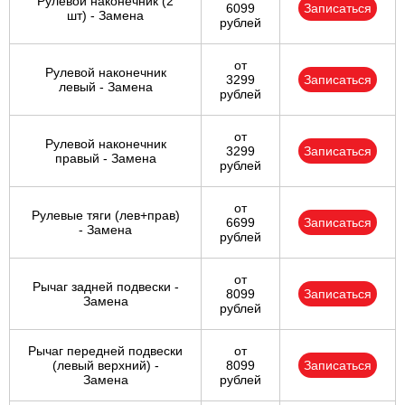
Рулевой наконечник (2
6099
Записаться
шт) - Замена
рублей
от
Рулевой наконечник
3299
Записаться
левый - Замена
рублей
от
Рулевой наконечник
3299
Записаться
правый - Замена
рублей
от
Рулевые тяги (лев+прав)
6699
Записаться
- Замена
рублей
от
Рычаг задней подвески -
8099
Записаться
Замена
рублей
Рычаг передней подвески
от
(левый верхний) -
8099
Записаться
Замена
рублей