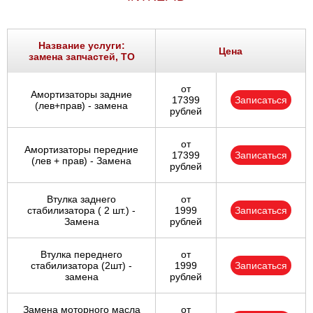
Название услуги:
Цена
замена запчастей, ТО
от
Амортизаторы задние
17399
Записаться
(лев+прав) - замена
рублей
от
Амортизаторы передние
17399
Записаться
(лев + прав) - Замена
рублей
Втулка заднего
от
стабилизатора ( 2 шт.) -
1999
Записаться
Замена
рублей
Втулка переднего
от
стабилизатора (2шт) -
1999
Записаться
замена
рублей
Замена моторного масла
от