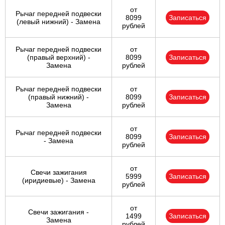
от
Рычаг передней подвески
8099
Записаться
(левый нижний) - Замена
рублей
Рычаг передней подвески
от
(правый верхний) -
8099
Записаться
Замена
рублей
Рычаг передней подвески
от
(правый нижний) -
8099
Записаться
Замена
рублей
от
Рычаг передней подвески
8099
Записаться
- Замена
рублей
от
Свечи зажигания
5999
Записаться
(иридиевые) - Замена
рублей
от
Свечи зажигания -
1499
Записаться
Замена
рублей