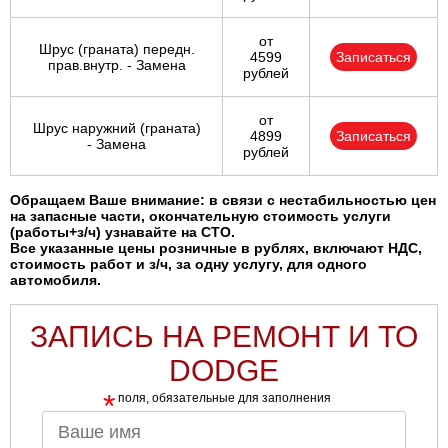
от
Шрус (граната) передн.
4599
Записаться
прав.внутр. - Замена
рублей
от
Шрус наружний (граната)
4899
Записаться
- Замена
рублей
Обращаем Ваше внимание: в связи с нестабильностью цен
на запасные части, окончательную стоимость услуги
(работы+з/ч) узнавайте на СТО.
Все указанные цены розничные в рублях, включают НДС,
стоимость работ и з/ч, за одну услугу, для одного
автомобиля.
ЗАПИСЬ НА РЕМОНТ И ТО
DODGE
*
поля, обязательные для заполнения