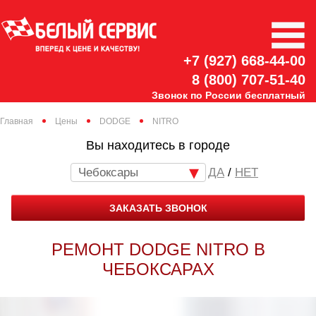
+7 (927) 668-44-00
8 (800) 707-51-40
Звонок по России бесплатный
Главная
Цены
DODGE
NITRO
Вы находитесь в городе
Чебоксары
/
НЕТ
ЗАКАЗАТЬ ЗВОНОК
РЕМОНТ DODGE NITRO В
ЧЕБОКСАРАХ