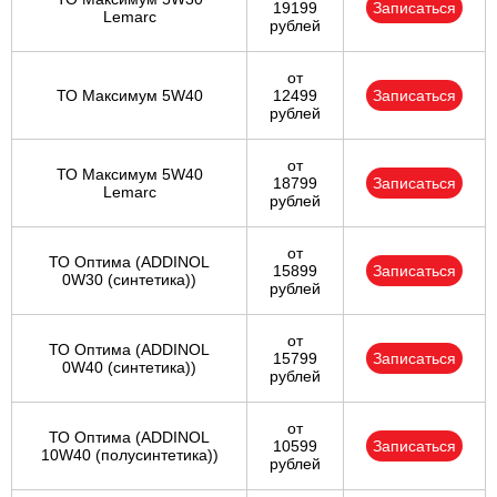
19199
Записаться
Lemarc
рублей
от
ТО Максимум 5W40
12499
Записаться
рублей
от
ТО Максимум 5W40
18799
Записаться
Lemarc
рублей
от
ТО Оптима (ADDINOL
15899
Записаться
0W30 (синтетика))
рублей
от
ТО Оптима (ADDINOL
15799
Записаться
0W40 (синтетика))
рублей
от
ТО Оптима (ADDINOL
10599
Записаться
10W40 (полусинтетика))
рублей