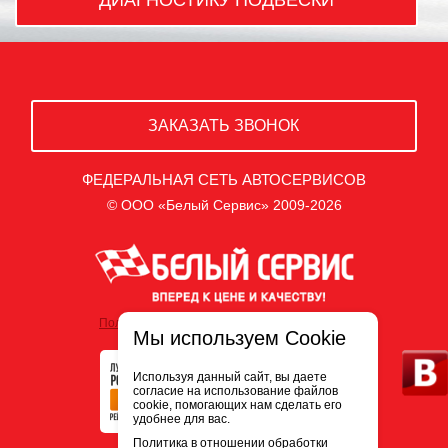
ЗАКАЗАТЬ ЗВОНОК
ФЕДЕРАЛЬНАЯ СЕТЬ АВТОСЕРВИСОВ
© ООО «Белый Сервис» 2009-2026
Политика обработки персональных данных
Мы используем Cookie
Используя данный сайт, вы даете
согласие на использование файлов
cookie, помогающих нам сделать его
удобнее для вас.
Политика в отношении обработки