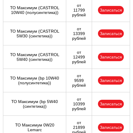
от
ТО Максимум (CASTROL
11799
Записаться
10W40 (полусинтетика))
рублей
от
ТО Максимум (CASTROL
13399
Записаться
5W30 (синтетика))
рублей
от
ТО Максимум (CASTROL
12499
Записаться
5W40 (синтетика))
рублей
от
ТО Максимум (bp 10W40
9599
Записаться
(полусинтетика))
рублей
от
ТО Максимум (bp 5W40
10399
Записаться
(синтетика))
рублей
от
ТО Максимум 0W20
21899
Записаться
Lemarc
рублей