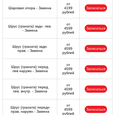
от
Шаровая опора - Замена
4199
Записаться
рублей
от
Шрус (граната) задн. лев.
4599
Записаться
- Замена
рублей
от
Шрус (граната) задн.
4599
Записаться
прав. - Замена
рублей
от
Шрус (граната) перед.
4599
Записаться
лев наружн.- Замена
рублей
от
Шрус (граната) перед.
4599
Записаться
лев. внутр. - Замена
рублей
от
Шрус (граната) передн
4599
Записаться
прав, наружн.- Замена
рублей