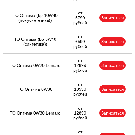
от
ТО Оптима (bp 10W40
5799
Записаться
(полусинтетика))
рублей
от
ТО Оптима (bp 5W40
6599
Записаться
(синтетика))
рублей
от
ТО Оптима 0W20 Lemarc
12899
Записаться
рублей
от
ТО Оптима 0W30
10599
Записаться
рублей
от
ТО Оптима 0W30 Lemarc
12899
Записаться
рублей
от