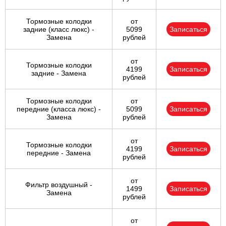
Тормозные колодки
от
задние (класс люкс) -
5099
Записаться
Замена
рублей
от
Тормозные колодки
4199
Записаться
задние - Замена
рублей
Тормозные колодки
от
передние (класса люкс) -
5099
Записаться
Замена
рублей
от
Тормозные колодки
4199
Записаться
передние - Замена
рублей
от
Фильтр воздушный -
1499
Записаться
Замена
рублей
от