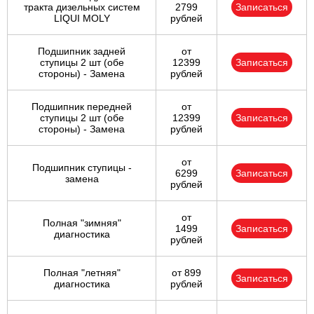
тракта дизельных систем
2799
Записаться
LIQUI MOLY
рублей
Подшипник задней
от
ступицы 2 шт (обе
12399
Записаться
стороны) - Замена
рублей
Подшипник передней
от
ступицы 2 шт (обе
12399
Записаться
стороны) - Замена
рублей
от
Подшипник ступицы -
6299
Записаться
замена
рублей
от
Полная "зимняя"
1499
Записаться
диагностика
рублей
Полная "летняя"
от 899
Записаться
диагностика
рублей