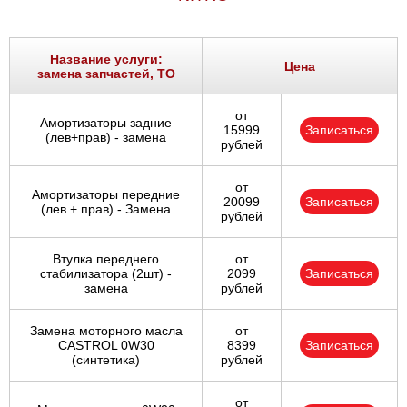
Название услуги:
Цена
замена запчастей, ТО
от
Амортизаторы задние
15999
Записаться
(лев+прав) - замена
рублей
от
Амортизаторы передние
20099
Записаться
(лев + прав) - Замена
рублей
Втулка переднего
от
стабилизатора (2шт) -
2099
Записаться
замена
рублей
Замена моторного масла
от
CASTROL 0W30
8399
Записаться
(синтетика)
рублей
от