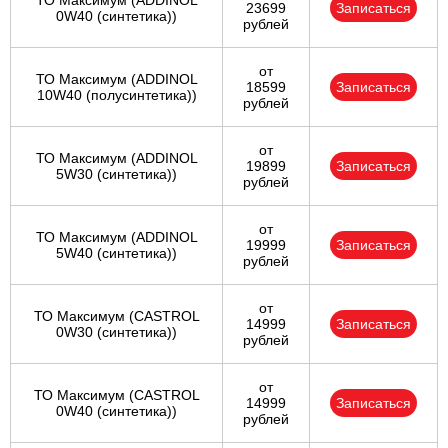
ТО Максимум (ADDINOL
23699
Записаться
0W40 (синтетика))
рублей
от
ТО Максимум (ADDINOL
18599
Записаться
10W40 (полусинтетика))
рублей
от
ТО Максимум (ADDINOL
19899
Записаться
5W30 (синтетика))
рублей
от
ТО Максимум (ADDINOL
19999
Записаться
5W40 (синтетика))
рублей
от
ТО Максимум (CASTROL
14999
Записаться
0W30 (синтетика))
рублей
от
ТО Максимум (CASTROL
14999
Записаться
0W40 (синтетика))
рублей