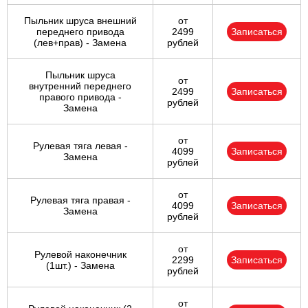
Пыльник шруса внешний
от
переднего привода
2499
Записаться
(лев+прав) - Замена
рублей
Пыльник шруса
от
внутренний переднего
2499
Записаться
правого привода -
рублей
Замена
от
Рулевая тяга левая -
4099
Записаться
Замена
рублей
от
Рулевая тяга правая -
4099
Записаться
Замена
рублей
от
Рулевой наконечник
2299
Записаться
(1шт.) - Замена
рублей
от