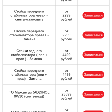
Стойка переднего
от
стабилизатора левая -
2299
Записаться
снять/установить
рублей
Стойка переднего
от
стабилизатора правая -
2299
Записаться
Замена
рублей
Стойки заднего
от
стабилизатора ( лев +
4499
Записаться
прав ) - Замена
рублей
Стойки переднего
от
стабилизатора (лев +
4499
Записаться
прав) - Замена
рублей
от
ТО Максимум (ADDINOL
23599
Записаться
0W30 (синтетика))
рублей
от