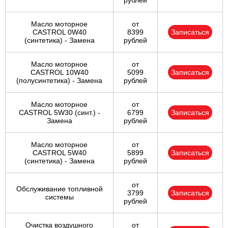
рублей
Масло моторное
от
CASTROL 0W40
8399
Записаться
(синтетика) - Замена
рублей
Масло моторное
от
CASTROL 10W40
5099
Записаться
(полусинтетика) - Замена
рублей
Масло моторное
от
CASTROL 5W30 (синт.) -
6799
Записаться
Замена
рублей
Масло моторное
от
CASTROL 5W40
5899
Записаться
(синтетика) - Замена
рублей
от
Обслуживание топливной
3799
Записаться
системы
рублей
Очистка воздушного
от