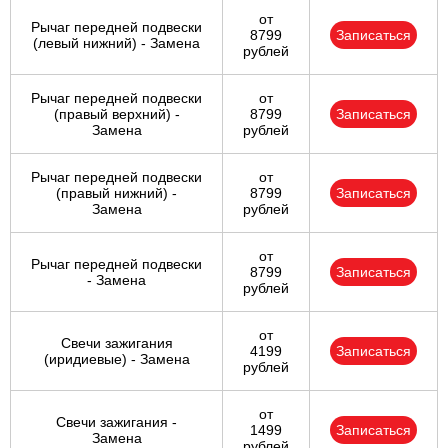
от
Рычаг передней подвески
8799
Записаться
(левый нижний) - Замена
рублей
Рычаг передней подвески
от
(правый верхний) -
8799
Записаться
Замена
рублей
Рычаг передней подвески
от
(правый нижний) -
8799
Записаться
Замена
рублей
от
Рычаг передней подвески
8799
Записаться
- Замена
рублей
от
Свечи зажигания
4199
Записаться
(иридиевые) - Замена
рублей
от
Свечи зажигания -
1499
Записаться
Замена
рублей