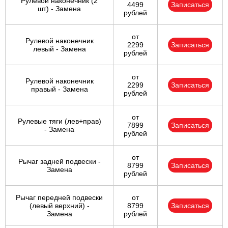
Рулевой наконечник (2
4499
Записаться
шт) - Замена
рублей
от
Рулевой наконечник
2299
Записаться
левый - Замена
рублей
от
Рулевой наконечник
2299
Записаться
правый - Замена
рублей
от
Рулевые тяги (лев+прав)
7899
Записаться
- Замена
рублей
от
Рычаг задней подвески -
8799
Записаться
Замена
рублей
Рычаг передней подвески
от
(левый верхний) -
8799
Записаться
Замена
рублей