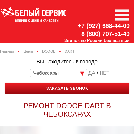
+7 (927) 668-44-00
8 (800) 707-51-40
Звонок по России бесплатный
Главная
Цены
DODGE
DART
Вы находитесь в городе
Чебоксары
/
НЕТ
ЗАКАЗАТЬ ЗВОНОК
РЕМОНТ DODGE DART В
ЧЕБОКСАРАХ