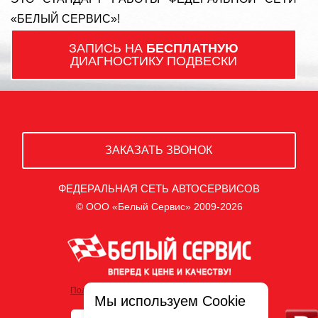
«БЕЛЫЙ СЕРВИС»!
ЗАПИСЬ НА
БЕСПЛАТНУЮ
ДИАГНОСТИКУ ПОДВЕСКИ
ЗАКАЗАТЬ ЗВОНОК
ФЕДЕРАЛЬНАЯ СЕТЬ АВТОСЕРВИСОВ
© ООО «Белый Сервис» 2009-2026
Политика обработки персональных данных
Мы используем Cookie