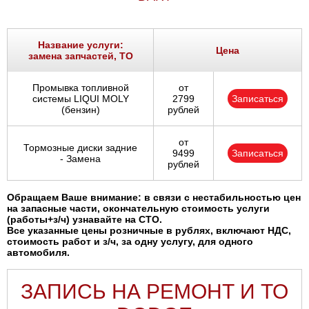
Название услуги:
Цена
замена запчастей, ТО
Промывка топливной
от
системы LIQUI MOLY
2799
Записаться
(бензин)
рублей
от
Тормозные диски задние
9499
Записаться
- Замена
рублей
Обращаем Ваше внимание: в связи с нестабильностью цен
на запасные части, окончательную стоимость услуги
(работы+з/ч) узнавайте на СТО.
Все указанные цены розничные в рублях, включают НДС,
стоимость работ и з/ч, за одну услугу, для одного
автомобиля.
ЗАПИСЬ НА РЕМОНТ И ТО