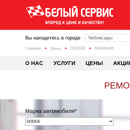
Вы находитесь в городе
Чебоксары
Главная
Цены
DODGE
MAGNUM
О НАС
УСЛУГИ
ЦЕНЫ
АКЦИ
РЕМО
Марка автомобиля*