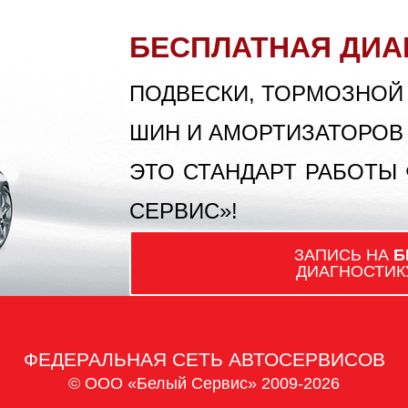
БЕСПЛАТНАЯ ДИА
ПОДВЕСКИ, ТОРМОЗНОЙ
ШИН И АМОРТИЗАТОРОВ
ЭТО СТАНДАРТ РАБОТЫ
СЕРВИС»!
ЗАПИСЬ НА
Б
ДИАГНОСТИК
ФЕДЕРАЛЬНАЯ СЕТЬ АВТОСЕРВИСОВ
© ООО «Белый Сервис» 2009-2026