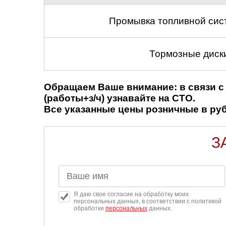
Промывка топливной сис
Тормозные диски
Обращаем Ваше внимание: в связи с 
(работы+з/ч) узнавайте на СТО.
Все указанные цены розничные в рубл
З
Я даю свое согласие на обработку моих
персональных данных, в соответствии с политикой
обработки
персональных
данных.