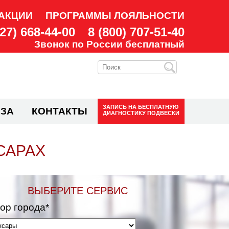
АКЦИИ
ПРОГРАММЫ ЛОЯЛЬНОСТИ
927) 668-44-00
8 (800) 707-51-40
Звонок по России бесплатный
ЗАПИСЬ НА
БЕСПЛАТНУЮ
ЗА
КОНТАКТЫ
ДИАГНОСТИКУ ПОДВЕСКИ
САРАХ
ВЫБЕРИТЕ СЕРВИС
ор города*