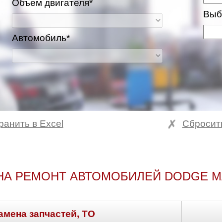
Объем двигателя*
Выб
Автомобиль*
ранить в Excel
Сбросит
НА РЕМОНТ АВТОМОБИЛЕЙ DODGE 
амена запчастей, ТО