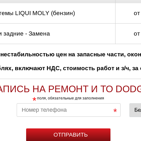
темы LIQUI MOLY (бензин)
от
 задние - Замена
от
нестабильностью цен на запасные части, око
ях, включают НДС, стоимость работ и з/ч, за 
АПИСЬ НА РЕМОНТ И ТО DOD
*
поля, обязательные для заполнения