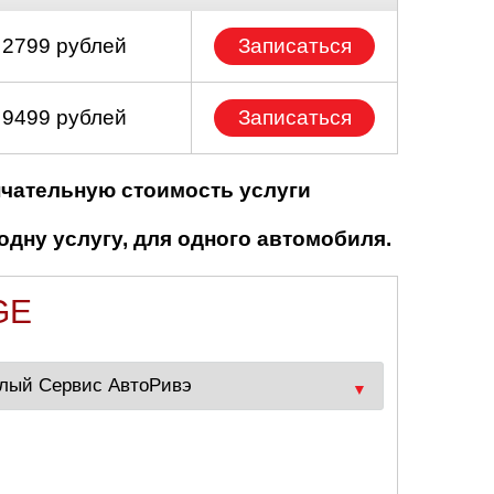
 2799 рублей
Записаться
 9499 рублей
Записаться
нчательную стоимость услуги
одну услугу, для одного автомобиля.
GE