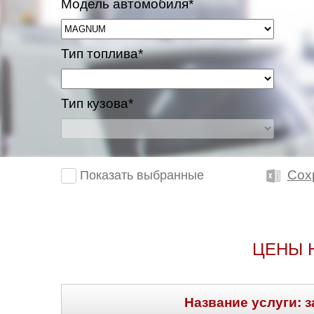
Модель автомобиля*
Тип топлива*
Тип кузова*
Сох
Показать выбранные
ЦЕНЫ 
Название услуги: з