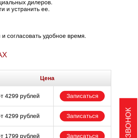
циальных дилеров.
и и устранить ее.
 и согласовать удобное время.
АХ
Цена
от 4299 рублей
Записаться
от 4299 рублей
Записаться
от 1799 рублей
Записаться