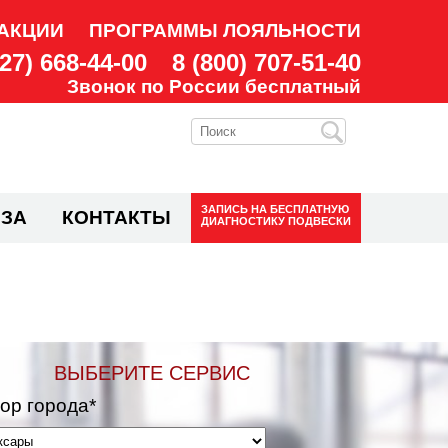
АКЦИИ
ПРОГРАММЫ ЛОЯЛЬНОСТИ
927) 668-44-00
8 (800) 707-51-40
Звонок по России бесплатный
ЗАПИСЬ НА
БЕСПЛАТНУЮ
ЗА
КОНТАКТЫ
ДИАГНОСТИКУ ПОДВЕСКИ
ВЫБЕРИТЕ СЕРВИС
ор города*