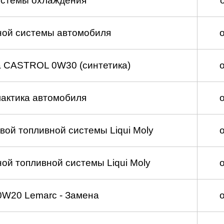
истемы охлаждения
ной системы автомобиля
а CASTROL 0W30 (синтетика)
актика автомобиля
вой топливной системы Liqui Moly
ой топливной системы Liqui Moly
0W20 Lemarc - Замена