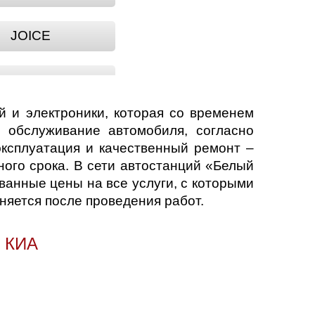
JOICE
OPTIMA
й и электроники, которая со временем
QUORIS
е обслуживание автомобиля, согласно
эксплуатация и качественный ремонт –
ного срока. В сети автостанций «Белый
SEPHIA
анные цены на все услуги, с которыми
няется после проведения работ.
SPECTRA
 КИА