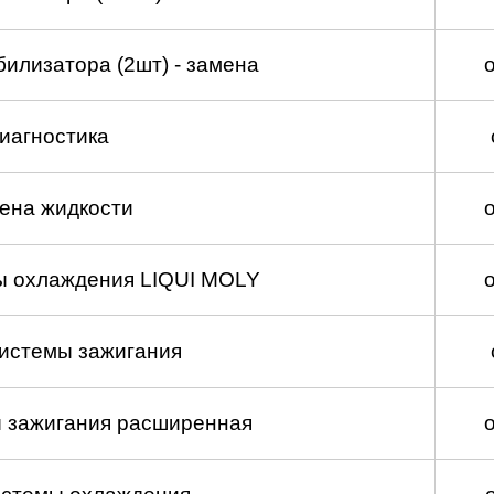
билизатора (2шт) - замена
Диагностика
мена жидкости
ы охлаждения LIQUI MOLY
системы зажигания
ы зажигания расширенная