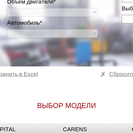
Объем двигателя*
Выб
Автомобиль*
ранить в Excel
Сбросит
ВЫБОР МОДЕЛИ
PITAL
CARENS