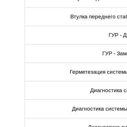
Втулка переднего ста
ГУР - 
ГУР - За
Герметезация систем
Диагностика 
Диагностика систем