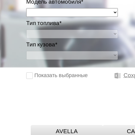
Модель автомобиля*
Тип топлива*
Тип кузова*
Сох
Показать выбранные
AVELLA
CA