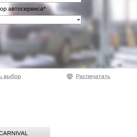
ор автосервиса*
ь выбор
Распечатать
CARNIVAL