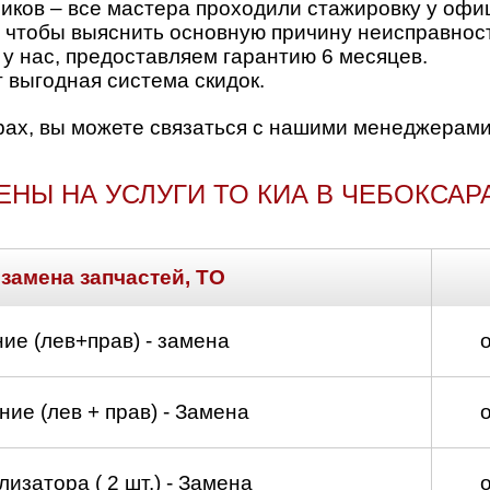
ков – все мастера проходили стажировку у офи
 чтобы выяснить основную причину неисправност
 у нас, предоставляем гарантию 6 месяцев.
 выгодная система скидок.
рах, вы можете связаться с нашими менеджерами
ЕНЫ НА УСЛУГИ ТО КИА В ЧЕБОКСАР
 замена запчастей, ТО
ие (лев+прав) - замена
ие (лев + прав) - Замена
изатора ( 2 шт.) - Замена