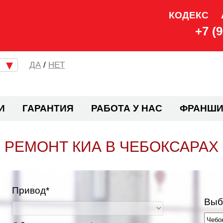
КОДЕКС
+7 (
/
НЕТ
И
ГАРАНТИЯ
РАБОТА У НАС
ФРАНШИ
РЕМОНТ КИА В ЧЕБОКСАРАХ
Привод*
Выб