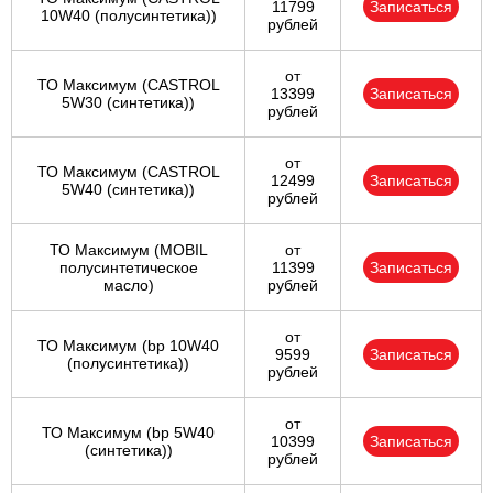
11799
Записаться
10W40 (полусинтетика))
рублей
от
ТО Максимум (CASTROL
13399
Записаться
5W30 (синтетика))
рублей
от
ТО Максимум (CASTROL
12499
Записаться
5W40 (синтетика))
рублей
ТО Максимум (MOBIL
от
полуcинтетическое
11399
Записаться
масло)
рублей
от
ТО Максимум (bp 10W40
9599
Записаться
(полусинтетика))
рублей
от
ТО Максимум (bp 5W40
10399
Записаться
(синтетика))
рублей