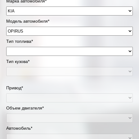
Марка автомобиля*
Модель автомобиля*
Тип топлива*
Тип кузова*
Привод*
Объем двигателя*
Автомобиль*