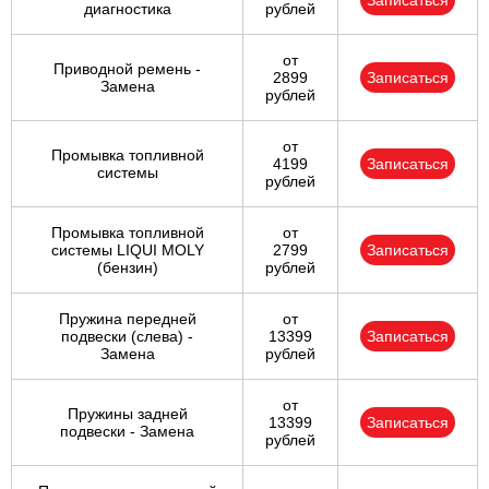
Записаться
диагностика
рублей
от
Приводной ремень -
2899
Записаться
Замена
рублей
от
Промывка топливной
4199
Записаться
системы
рублей
Промывка топливной
от
системы LIQUI MOLY
2799
Записаться
(бензин)
рублей
Пружина передней
от
подвески (слева) -
13399
Записаться
Замена
рублей
от
Пружины задней
13399
Записаться
подвески - Замена
рублей