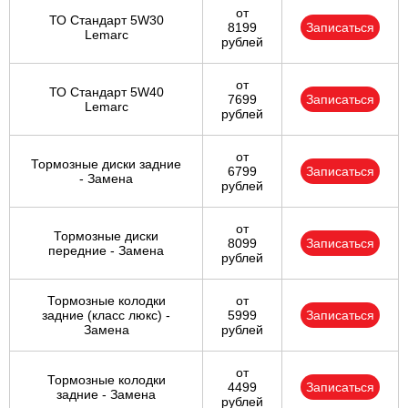
от
ТО Стандарт 5W30
8199
Записаться
Lemarc
рублей
от
ТО Стандарт 5W40
7699
Записаться
Lemarc
рублей
от
Тормозные диски задние
6799
Записаться
- Замена
рублей
от
Тормозные диски
8099
Записаться
передние - Замена
рублей
Тормозные колодки
от
задние (класс люкс) -
5999
Записаться
Замена
рублей
от
Тормозные колодки
4499
Записаться
задние - Замена
рублей