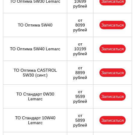
ТО Оптима 5W30 Lemarc
10699
Записаться
рублей
от
ТО Оптима 5W40
8099
Записаться
рублей
от
ТО Оптима 5W40 Lemarc
10199
Записаться
рублей
от
ТО Оптима CASTROL
8899
Записаться
5W30 (синт.)
рублей
от
ТО Стандарт 0W30
9599
Записаться
Lemarc
рублей
от
ТО Стандарт 10W40
5899
Записаться
Lemarc
рублей