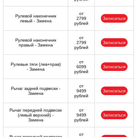
от
Рулевой наконечник
2799
Записаться
левый - Замена
рублей
от
Рулевой наконечник
2799
Записаться
правый - Замена
рублей
от
Рулевые тяги (лев+прав)
6099
Записаться
- Замена
рублей
от
Рычаг задней подвески -
9499
Записаться
Замена
рублей
Рычаг передней подвески
от
(левый верхний) -
9499
Записаться
Замена
рублей
от
Рычаг передней подвески