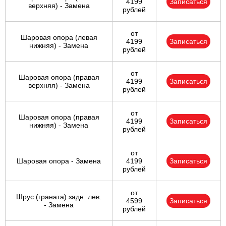
4199
Записаться
верхняя) - Замена
рублей
от
Шаровая опора (левая
4199
Записаться
нижняя) - Замена
рублей
от
Шаровая опора (правая
4199
Записаться
верхняя) - Замена
рублей
от
Шаровая опора (правая
4199
Записаться
нижняя) - Замена
рублей
от
Шаровая опора - Замена
4199
Записаться
рублей
от
Шрус (граната) задн. лев.
4599
Записаться
- Замена
рублей