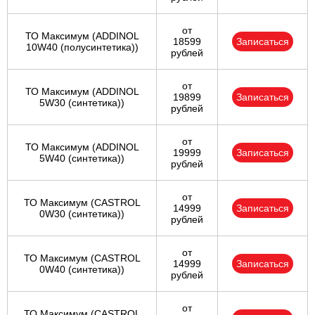
от
ТО Максимум (ADDINOL
18599
Записаться
10W40 (полусинтетика))
рублей
от
ТО Максимум (ADDINOL
19899
Записаться
5W30 (синтетика))
рублей
от
ТО Максимум (ADDINOL
19999
Записаться
5W40 (синтетика))
рублей
от
ТО Максимум (CASTROL
14999
Записаться
0W30 (синтетика))
рублей
от
ТО Максимум (CASTROL
14999
Записаться
0W40 (синтетика))
рублей
от
ТО Максимум (CASTROL