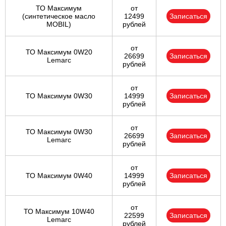
ТО Максимум
от
(cинтетическое масло
12499
Записаться
MOBIL)
рублей
от
ТО Максимум 0W20
26699
Записаться
Lemarc
рублей
от
ТО Максимум 0W30
14999
Записаться
рублей
от
ТО Максимум 0W30
26699
Записаться
Lemarc
рублей
от
ТО Максимум 0W40
14999
Записаться
рублей
от
ТО Максимум 10W40
22599
Записаться
Lemarc
рублей