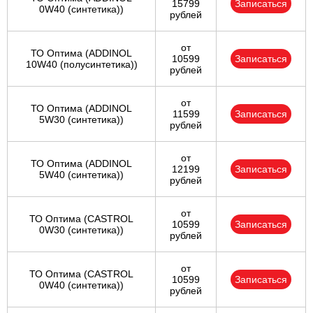
15799
Записаться
0W40 (синтетика))
рублей
от
ТО Оптима (ADDINOL
10599
Записаться
10W40 (полусинтетика))
рублей
от
ТО Оптима (ADDINOL
11599
Записаться
5W30 (синтетика))
рублей
от
ТО Оптима (ADDINOL
12199
Записаться
5W40 (синтетика))
рублей
от
ТО Оптима (CASTROL
10599
Записаться
0W30 (синтетика))
рублей
от
ТО Оптима (CASTROL
10599
Записаться
0W40 (синтетика))
рублей