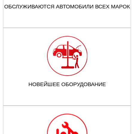
ОБСЛУЖИВАЮТСЯ АВТОМОБИЛИ ВСЕХ МАРОК
НОВЕЙШЕЕ ОБОРУДОВАНИЕ