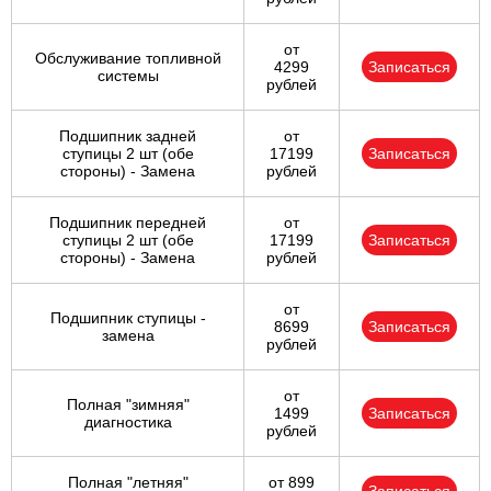
от
Обслуживание топливной
4299
Записаться
системы
рублей
Подшипник задней
от
ступицы 2 шт (обе
17199
Записаться
стороны) - Замена
рублей
Подшипник передней
от
ступицы 2 шт (обе
17199
Записаться
стороны) - Замена
рублей
от
Подшипник ступицы -
8699
Записаться
замена
рублей
от
Полная "зимняя"
1499
Записаться
диагностика
рублей
Полная "летняя"
от 899