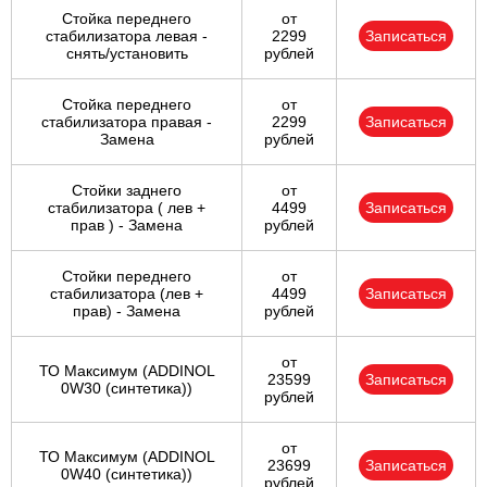
Стойка переднего
от
стабилизатора левая -
2299
Записаться
снять/установить
рублей
Стойка переднего
от
стабилизатора правая -
2299
Записаться
Замена
рублей
Стойки заднего
от
стабилизатора ( лев +
4499
Записаться
прав ) - Замена
рублей
Стойки переднего
от
стабилизатора (лев +
4499
Записаться
прав) - Замена
рублей
от
ТО Максимум (ADDINOL
23599
Записаться
0W30 (синтетика))
рублей
от
ТО Максимум (ADDINOL
23699
Записаться
0W40 (синтетика))
рублей