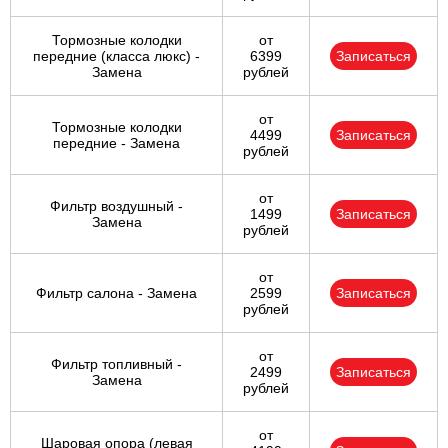
Тормозные колодки
от
передние (класса люкс) -
6399
Записаться
Замена
рублей
от
Тормозные колодки
4499
Записаться
передние - Замена
рублей
от
Фильтр воздушный -
1499
Записаться
Замена
рублей
от
Фильтр салона - Замена
2599
Записаться
рублей
от
Фильтр топливный -
2499
Записаться
Замена
рублей
от
Шаровая опора (левая