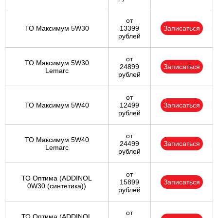
от
ТО Максимум 5W30
13399
Записаться
рублей
от
ТО Максимум 5W30
24899
Записаться
Lemarc
рублей
от
ТО Максимум 5W40
12499
Записаться
рублей
от
ТО Максимум 5W40
24499
Записаться
Lemarc
рублей
от
ТО Оптима (ADDINOL
15899
Записаться
0W30 (синтетика))
рублей
от
ТО Оптима (ADDINOL