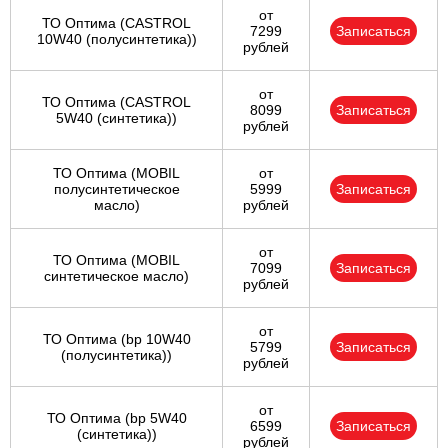
от
ТО Оптима (CASTROL
7299
Записаться
10W40 (полусинтетика))
рублей
от
ТО Оптима (CASTROL
8099
Записаться
5W40 (синтетика))
рублей
ТО Оптима (MOBIL
от
полусинтетическое
5999
Записаться
масло)
рублей
от
ТО Оптима (MOBIL
7099
Записаться
синтетическое масло)
рублей
от
ТО Оптима (bp 10W40
5799
Записаться
(полусинтетика))
рублей
от
ТО Оптима (bp 5W40
6599
Записаться
(синтетика))
рублей