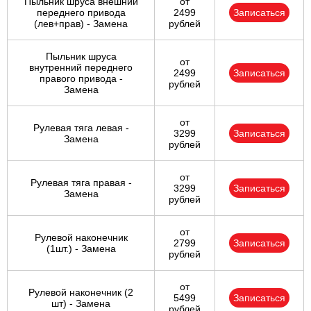
Пыльник шруса внешний
от
переднего привода
2499
Записаться
(лев+прав) - Замена
рублей
Пыльник шруса
от
внутренний переднего
2499
Записаться
правого привода -
рублей
Замена
от
Рулевая тяга левая -
3299
Записаться
Замена
рублей
от
Рулевая тяга правая -
3299
Записаться
Замена
рублей
от
Рулевой наконечник
2799
Записаться
(1шт.) - Замена
рублей
от
Рулевой наконечник (2
5499
Записаться
шт) - Замена
рублей