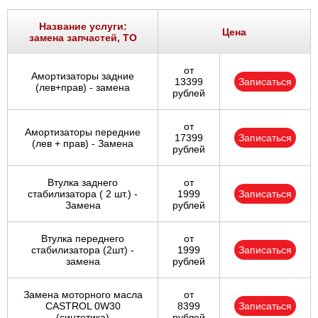
Название услуги:
Цена
замена запчастей, ТО
от
Амортизаторы задние
13399
Записаться
(лев+прав) - замена
рублей
от
Амортизаторы передние
17399
Записаться
(лев + прав) - Замена
рублей
Втулка заднего
от
стабилизатора ( 2 шт.) -
1999
Записаться
Замена
рублей
Втулка переднего
от
стабилизатора (2шт) -
1999
Записаться
замена
рублей
Замена моторного масла
от
CASTROL 0W30
8399
Записаться
(синтетика)
рублей