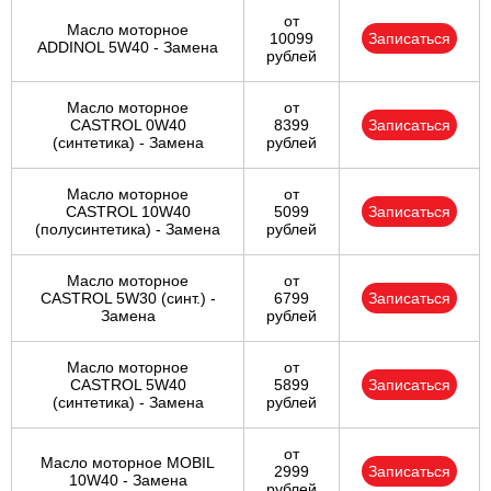
от
Масло моторное
10099
Записаться
ADDINOL 5W40 - Замена
рублей
Масло моторное
от
CASTROL 0W40
8399
Записаться
(синтетика) - Замена
рублей
Масло моторное
от
CASTROL 10W40
5099
Записаться
(полусинтетика) - Замена
рублей
Масло моторное
от
CASTROL 5W30 (синт.) -
6799
Записаться
Замена
рублей
Масло моторное
от
CASTROL 5W40
5899
Записаться
(синтетика) - Замена
рублей
от
Масло моторное MOBIL
2999
Записаться
10W40 - Замена
рублей