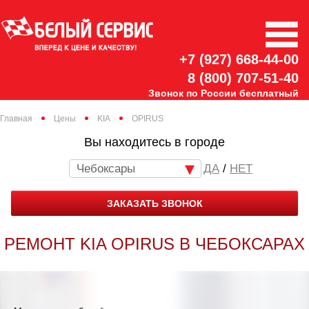
+7 (927) 668-44-00
8 (800) 707-51-40
Звонок по России бесплатный
Главная
Цены
KIA
OPIRUS
Вы находитесь в городе
Чебоксары
/
НЕТ
ЗАКАЗАТЬ ЗВОНОК
РЕМОНТ KIA OPIRUS В ЧЕБОКСАРАХ