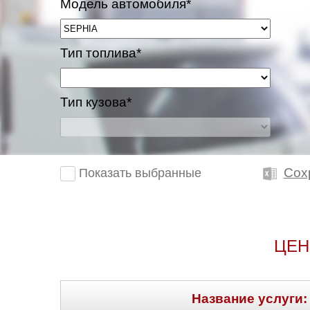
Модель автомобиля*
Тип топлива*
Тип кузова*
Сох
Показать выбранные
ЦЕН
Название услуги: