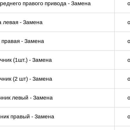
реднего правого привода - Замена
а левая - Замена
 правая - Замена
ник (1шт.) - Замена
ник (2 шт) - Замена
чник левый - Замена
ник правый - Замена