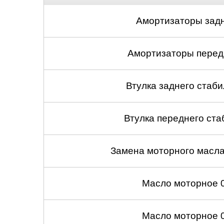
Амортизаторы задн
Амортизаторы передн
Втулка заднего стабил
Втулка переднего ста
Замена моторного масл
Масло моторное 
Масло моторное 