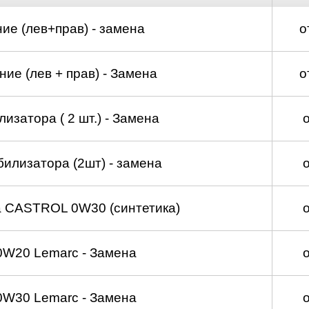
ие (лев+прав) - замена
о
ие (лев + прав) - Замена
о
изатора ( 2 шт.) - Замена
билизатора (2шт) - замена
а CASTROL 0W30 (синтетика)
0W20 Lemarc - Замена
0W30 Lemarc - Замена