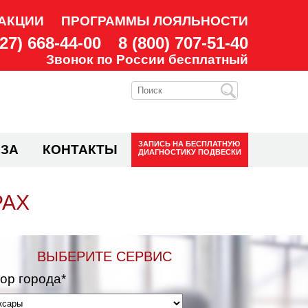
АКЦИИ
ПРОГРАММЫ ЛОЯЛЬНОСТИ
927) 668-44-00
8 (800) 707-51-40
Звонок по России бесплатный
ЗАПИСЬ НА
БЕСПЛАТНУЮ
ЗА
КОНТАКТЫ
ДИАГНОСТИКУ ПОДВЕСКИ
РАХ
ВЫБЕРИТЕ СЕРВИС
ор города*