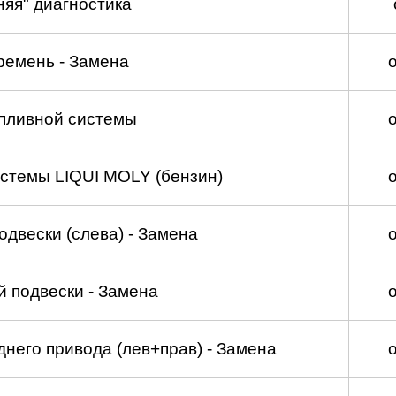
няя" диагностика
ремень - Замена
пливной системы
стемы LIQUI MOLY (бензин)
двески (слева) - Замена
 подвески - Замена
него привода (лев+прав) - Замена