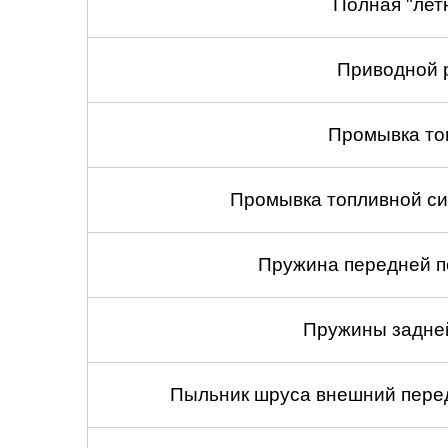
Полная "лет
Приводной 
Промывка то
Промывка топливной си
Пружина передней по
Пружины задней
Пыльник шруса внешний перед