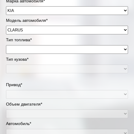
Марка автомобиля*
Модель автомобиля*
Тип топлива*
Тип кузова*
Привод*
Объем двигателя*
Автомобиль*