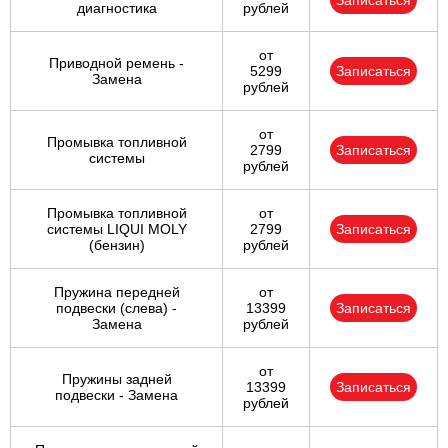
Записаться
диагностика
рублей
от
Приводной ремень -
5299
Записаться
Замена
рублей
от
Промывка топливной
2799
Записаться
системы
рублей
Промывка топливной
от
системы LIQUI MOLY
2799
Записаться
(бензин)
рублей
Пружина передней
от
подвески (слева) -
13399
Записаться
Замена
рублей
от
Пружины задней
13399
Записаться
подвески - Замена
рублей