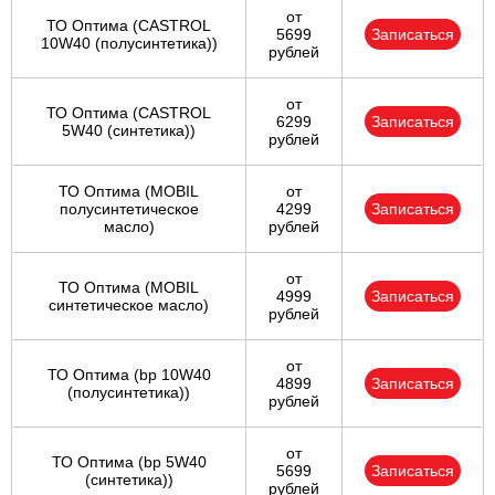
от
ТО Оптима (CASTROL
5699
Записаться
10W40 (полусинтетика))
рублей
от
ТО Оптима (CASTROL
6299
Записаться
5W40 (синтетика))
рублей
ТО Оптима (MOBIL
от
полусинтетическое
4299
Записаться
масло)
рублей
от
ТО Оптима (MOBIL
4999
Записаться
синтетическое масло)
рублей
от
ТО Оптима (bp 10W40
4899
Записаться
(полусинтетика))
рублей
от
ТО Оптима (bp 5W40
5699
Записаться
(синтетика))
рублей