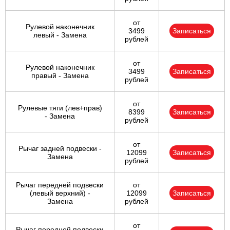
от
Рулевой наконечник
3499
Записаться
левый - Замена
рублей
от
Рулевой наконечник
3499
Записаться
правый - Замена
рублей
от
Рулевые тяги (лев+прав)
8399
Записаться
- Замена
рублей
от
Рычаг задней подвески -
12099
Записаться
Замена
рублей
Рычаг передней подвески
от
(левый верхний) -
12099
Записаться
Замена
рублей
от
Рычаг передней подвески