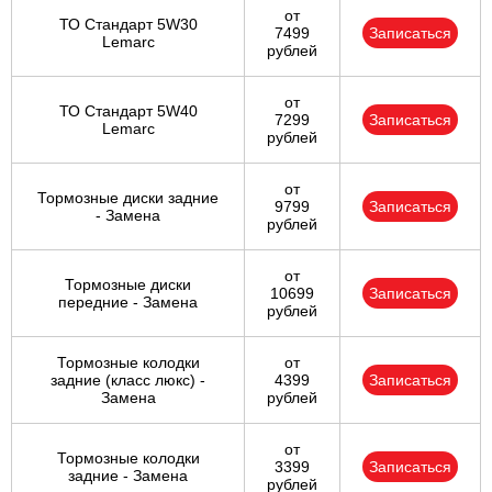
от
ТО Стандарт 5W30
7499
Записаться
Lemarc
рублей
от
ТО Стандарт 5W40
7299
Записаться
Lemarc
рублей
от
Тормозные диски задние
9799
Записаться
- Замена
рублей
от
Тормозные диски
10699
Записаться
передние - Замена
рублей
Тормозные колодки
от
задние (класс люкс) -
4399
Записаться
Замена
рублей
от
Тормозные колодки
3399
Записаться
задние - Замена
рублей