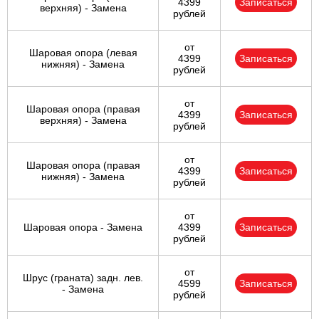
4399
Записаться
верхняя) - Замена
рублей
от
Шаровая опора (левая
4399
Записаться
нижняя) - Замена
рублей
от
Шаровая опора (правая
4399
Записаться
верхняя) - Замена
рублей
от
Шаровая опора (правая
4399
Записаться
нижняя) - Замена
рублей
от
Шаровая опора - Замена
4399
Записаться
рублей
от
Шрус (граната) задн. лев.
4599
Записаться
- Замена
рублей