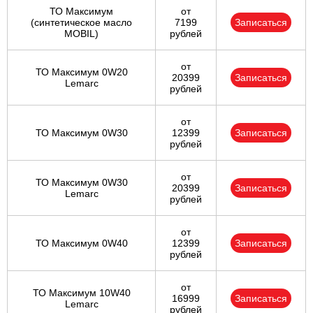
ТО Максимум
от
(cинтетическое масло
7199
Записаться
MOBIL)
рублей
от
ТО Максимум 0W20
20399
Записаться
Lemarc
рублей
от
ТО Максимум 0W30
12399
Записаться
рублей
от
ТО Максимум 0W30
20399
Записаться
Lemarc
рублей
от
ТО Максимум 0W40
12399
Записаться
рублей
от
ТО Максимум 10W40
16999
Записаться
Lemarc
рублей