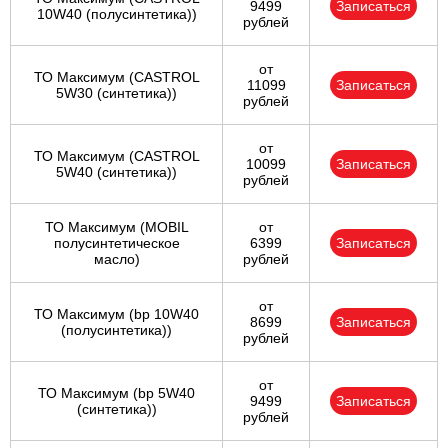
9499
Записаться
10W40 (полусинтетика))
рублей
от
ТО Максимум (CASTROL
11099
Записаться
5W30 (синтетика))
рублей
от
ТО Максимум (CASTROL
10099
Записаться
5W40 (синтетика))
рублей
ТО Максимум (MOBIL
от
полуcинтетическое
6399
Записаться
масло)
рублей
от
ТО Максимум (bp 10W40
8699
Записаться
(полусинтетика))
рублей
от
ТО Максимум (bp 5W40
9499
Записаться
(синтетика))
рублей