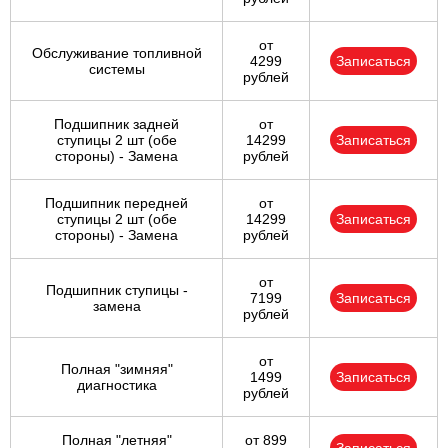
от
Обслуживание топливной
4299
Записаться
системы
рублей
Подшипник задней
от
ступицы 2 шт (обе
14299
Записаться
стороны) - Замена
рублей
Подшипник передней
от
ступицы 2 шт (обе
14299
Записаться
стороны) - Замена
рублей
от
Подшипник ступицы -
7199
Записаться
замена
рублей
от
Полная "зимняя"
1499
Записаться
диагностика
рублей
Полная "летняя"
от 899