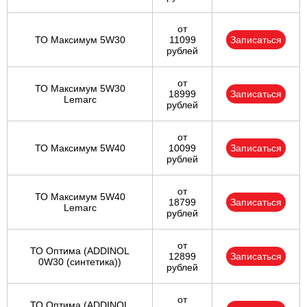
от
ТО Максимум 5W30
11099
Записаться
рублей
от
ТО Максимум 5W30
18999
Записаться
Lemarc
рублей
от
ТО Максимум 5W40
10099
Записаться
рублей
от
ТО Максимум 5W40
18799
Записаться
Lemarc
рублей
от
ТО Оптима (ADDINOL
12899
Записаться
0W30 (синтетика))
рублей
от
ТО Оптима (ADDINOL