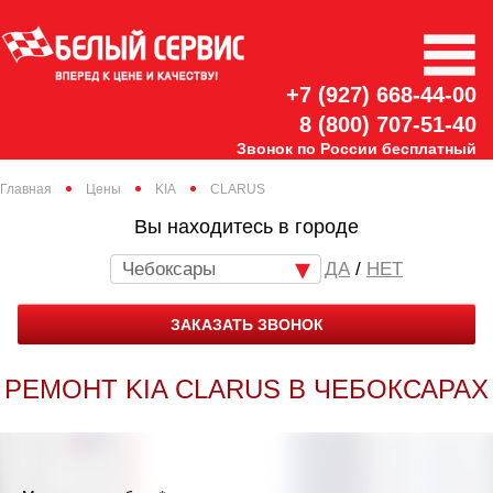
+7 (927) 668-44-00
8 (800) 707-51-40
Звонок по России бесплатный
Главная
Цены
KIA
CLARUS
Вы находитесь в городе
Чебоксары
/
НЕТ
ЗАКАЗАТЬ ЗВОНОК
РЕМОНТ KIA CLARUS В ЧЕБОКСАРАХ