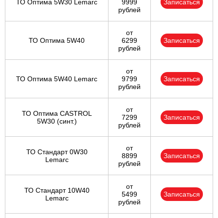
ТО Оптима 5W30 Lemarc
9999
Записаться
рублей
от
ТО Оптима 5W40
6299
Записаться
рублей
от
ТО Оптима 5W40 Lemarc
9799
Записаться
рублей
от
ТО Оптима CASTROL
7299
Записаться
5W30 (синт.)
рублей
от
ТО Стандарт 0W30
8899
Записаться
Lemarc
рублей
от
ТО Стандарт 10W40
5499
Записаться
Lemarc
рублей