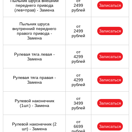
Пыльник шруса внешний
от
переднего привода
2499
Записаться
(лев+прав) - Замена
рублей
Пыльник шруса
от
внутренний переднего
2499
Записаться
правого привода -
рублей
Замена
от
Рулевая тяга левая -
4299
Записаться
Замена
рублей
от
Рулевая тяга правая -
4299
Записаться
Замена
рублей
от
Рулевой наконечник
3499
Записаться
(1шт.) - Замена
рублей
от
Рулевой наконечник (2
6699
Записаться
шт) - Замена
рублей