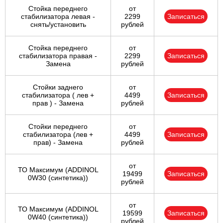
Стойка переднего
от
стабилизатора левая -
2299
Записаться
снять/установить
рублей
Стойка переднего
от
стабилизатора правая -
2299
Записаться
Замена
рублей
Стойки заднего
от
стабилизатора ( лев +
4499
Записаться
прав ) - Замена
рублей
Стойки переднего
от
стабилизатора (лев +
4499
Записаться
прав) - Замена
рублей
от
ТО Максимум (ADDINOL
19499
Записаться
0W30 (синтетика))
рублей
от
ТО Максимум (ADDINOL
19599
Записаться
0W40 (синтетика))
рублей