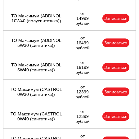
от
ТО Максимум (ADDINOL
14999
Записаться
10W40 (полусинтетика))
рублей
от
ТО Максимум (ADDINOL
16499
Записаться
5W30 (синтетика))
рублей
от
ТО Максимум (ADDINOL
16199
Записаться
5W40 (синтетика))
рублей
от
ТО Максимум (CASTROL
12399
Записаться
0W30 (синтетика))
рублей
от
ТО Максимум (CASTROL
12399
Записаться
0W40 (синтетика))
рублей
от
ТО Максимум (CASTROL