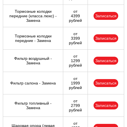
Тормозные колодки
от
передние (класса люкс) -
4399
Записаться
Замена
рублей
от
Тормозные колодки
3399
Записаться
передние - Замена
рублей
от
Фильтр воздушный -
1299
Записаться
Замена
рублей
от
Фильтр салона - Замена
1999
Записаться
рублей
от
Фильтр топливный -
2799
Записаться
Замена
рублей
от
Шаровая опора (левая