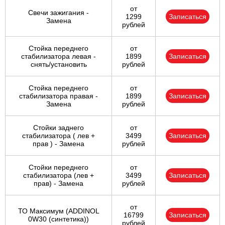
от
Свечи зажигания -
1299
Записаться
Замена
рублей
Стойка переднего
от
стабилизатора левая -
1899
Записаться
снять/установить
рублей
Стойка переднего
от
стабилизатора правая -
1899
Записаться
Замена
рублей
Стойки заднего
от
стабилизатора ( лев +
3499
Записаться
прав ) - Замена
рублей
Стойки переднего
от
стабилизатора (лев +
3499
Записаться
прав) - Замена
рублей
от
ТО Максимум (ADDINOL
16799
Записаться
0W30 (синтетика))
рублей