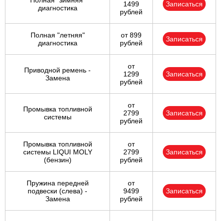
Полная "зимняя"
1499
Записаться
диагностика
рублей
Полная "летняя"
от 899
Записаться
диагностика
рублей
от
Приводной ремень -
1299
Записаться
Замена
рублей
от
Промывка топливной
2799
Записаться
системы
рублей
Промывка топливной
от
системы LIQUI MOLY
2799
Записаться
(бензин)
рублей
Пружина передней
от
подвески (слева) -
9499
Записаться
Замена
рублей