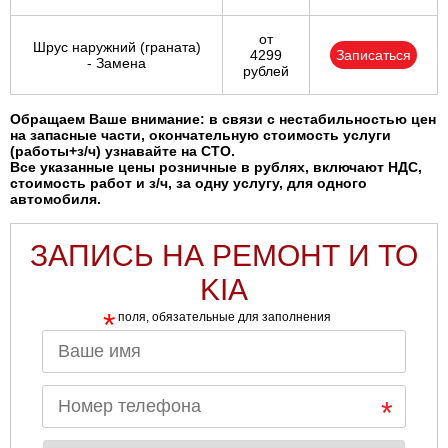
от
Шрус наружний (граната)
4299
Записаться
- Замена
рублей
Обращаем Ваше внимание: в связи с нестабильностью цен
на запасные части, окончательную стоимость услуги
(работы+з/ч) узнавайте на СТО.
Все указанные цены розничные в рублях, включают НДС,
стоимость работ и з/ч, за одну услугу, для одного
автомобиля.
ЗАПИСЬ НА РЕМОНТ И ТО
KIA
*
поля, обязательные для заполнения