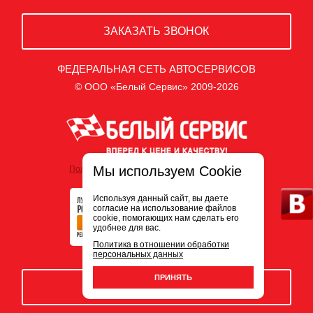
ЗАКАЗАТЬ ЗВОНОК
ФЕДЕРАЛЬНАЯ СЕТЬ АВТОСЕРВИСОВ
© ООО «Белый Сервис» 2009-2026
Мы используем Cookie
Политика обработки персональных данных
Используя данный сайт, вы даете
согласие на использование файлов
cookie, помогающих нам сделать его
удобнее для вас.
Политика в отношении обработки
персональных данных
ПРИНЯТЬ
ЗАПИСЬ НА СЕРВИС