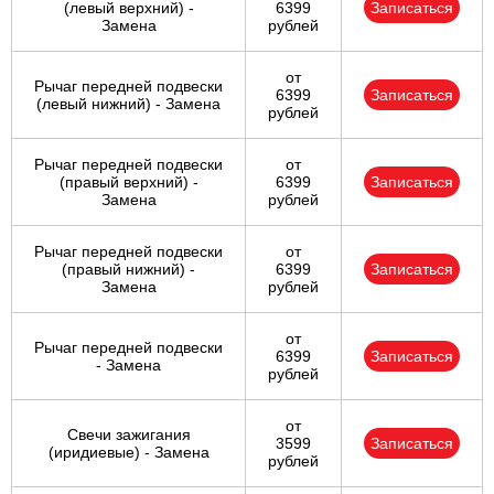
(левый верхний) -
6399
Записаться
Замена
рублей
от
Рычаг передней подвески
6399
Записаться
(левый нижний) - Замена
рублей
Рычаг передней подвески
от
(правый верхний) -
6399
Записаться
Замена
рублей
Рычаг передней подвески
от
(правый нижний) -
6399
Записаться
Замена
рублей
от
Рычаг передней подвески
6399
Записаться
- Замена
рублей
от
Свечи зажигания
3599
Записаться
(иридиевые) - Замена
рублей