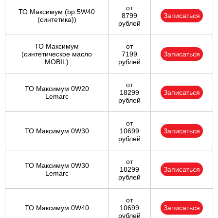
от
ТО Максимум (bp 5W40
8799
Записаться
(синтетика))
рублей
ТО Максимум
от
(cинтетическое масло
7199
Записаться
MOBIL)
рублей
от
ТО Максимум 0W20
18299
Записаться
Lemarc
рублей
от
ТО Максимум 0W30
10699
Записаться
рублей
от
ТО Максимум 0W30
18299
Записаться
Lemarc
рублей
от
ТО Максимум 0W40
10699
Записаться
рублей