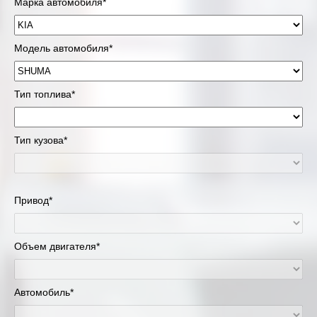
Марка автомобиля*
Модель автомобиля*
Тип топлива*
Тип кузова*
Привод*
Объем двигателя*
Автомобиль*