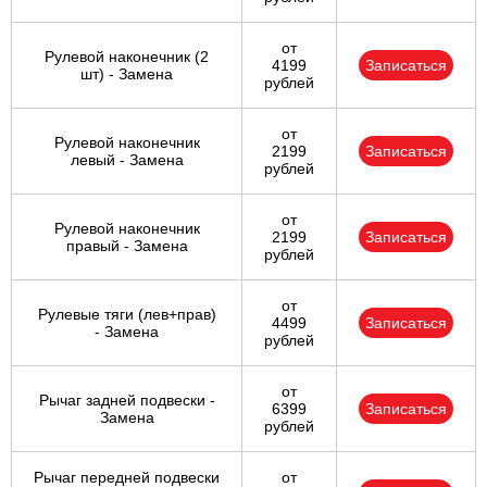
от
Рулевой наконечник (2
4199
Записаться
шт) - Замена
рублей
от
Рулевой наконечник
2199
Записаться
левый - Замена
рублей
от
Рулевой наконечник
2199
Записаться
правый - Замена
рублей
от
Рулевые тяги (лев+прав)
4499
Записаться
- Замена
рублей
от
Рычаг задней подвески -
6399
Записаться
Замена
рублей
Рычаг передней подвески
от