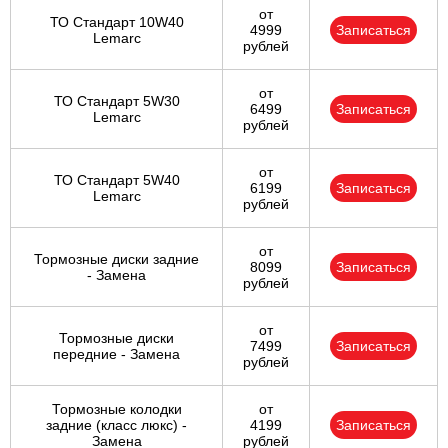
от
ТО Стандарт 10W40
4999
Записаться
Lemarc
рублей
от
ТО Стандарт 5W30
6499
Записаться
Lemarc
рублей
от
ТО Стандарт 5W40
6199
Записаться
Lemarc
рублей
от
Тормозные диски задние
8099
Записаться
- Замена
рублей
от
Тормозные диски
7499
Записаться
передние - Замена
рублей
Тормозные колодки
от
задние (класс люкс) -
4199
Записаться
Замена
рублей