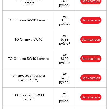
7499
Записаться
Lemarc
рублей
от
ТО Оптима 5W30 Lemarc
8999
Записаться
рублей
от
ТО Оптима 5W40
5799
Записаться
рублей
от
ТО Оптима 5W40 Lemarc
8699
Записаться
рублей
от
ТО Оптима CASTROL
6299
Записаться
5W30 (синт.)
рублей
от
ТО Стандарт 0W30
7799
Записаться
Lemarc
рублей