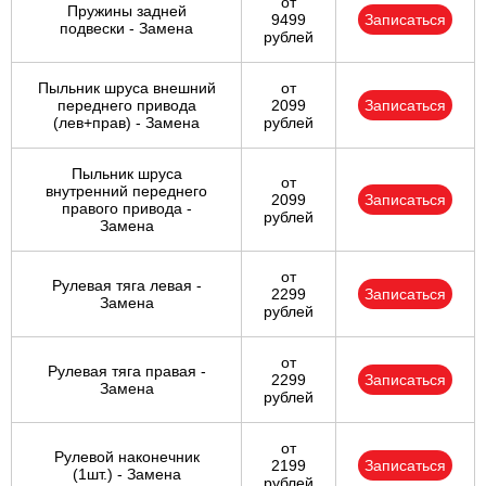
от
Пружины задней
9499
Записаться
подвески - Замена
рублей
Пыльник шруса внешний
от
переднего привода
2099
Записаться
(лев+прав) - Замена
рублей
Пыльник шруса
от
внутренний переднего
2099
Записаться
правого привода -
рублей
Замена
от
Рулевая тяга левая -
2299
Записаться
Замена
рублей
от
Рулевая тяга правая -
2299
Записаться
Замена
рублей
от
Рулевой наконечник
2199
Записаться
(1шт.) - Замена
рублей