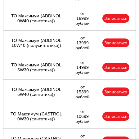
от
ТО Максимум (ADDINOL
16999
Записаться
0W40 (синтетика))
рублей
от
ТО Максимум (ADDINOL
13999
Записаться
10W40 (полусинтетика))
рублей
от
ТО Максимум (ADDINOL
14999
Записаться
5W30 (синтетика))
рублей
от
ТО Максимум (ADDINOL
15399
Записаться
5W40 (синтетика))
рублей
от
ТО Максимум (CASTROL
10699
Записаться
0W30 (синтетика))
рублей
от
ТО Максимум (CASTROL