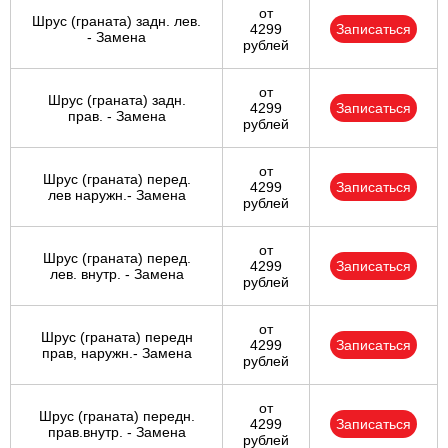
от
Шрус (граната) задн. лев.
4299
Записаться
- Замена
рублей
от
Шрус (граната) задн.
4299
Записаться
прав. - Замена
рублей
от
Шрус (граната) перед.
4299
Записаться
лев наружн.- Замена
рублей
от
Шрус (граната) перед.
4299
Записаться
лев. внутр. - Замена
рублей
от
Шрус (граната) передн
4299
Записаться
прав, наружн.- Замена
рублей
от
Шрус (граната) передн.
4299
Записаться
прав.внутр. - Замена
рублей