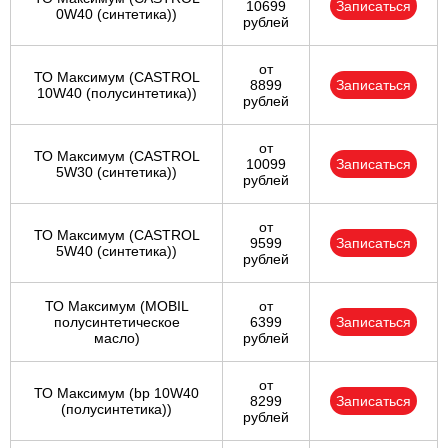
10699
Записаться
0W40 (синтетика))
рублей
от
ТО Максимум (CASTROL
8899
Записаться
10W40 (полусинтетика))
рублей
от
ТО Максимум (CASTROL
10099
Записаться
5W30 (синтетика))
рублей
от
ТО Максимум (CASTROL
9599
Записаться
5W40 (синтетика))
рублей
ТО Максимум (MOBIL
от
полуcинтетическое
6399
Записаться
масло)
рублей
от
ТО Максимум (bp 10W40
8299
Записаться
(полусинтетика))
рублей