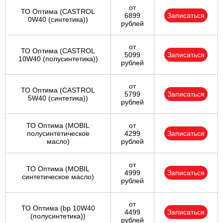
от
ТО Оптима (CASTROL
6899
Записаться
0W40 (синтетика))
рублей
от
ТО Оптима (CASTROL
5099
Записаться
10W40 (полусинтетика))
рублей
от
ТО Оптима (CASTROL
5799
Записаться
5W40 (синтетика))
рублей
ТО Оптима (MOBIL
от
полусинтетическое
4299
Записаться
масло)
рублей
от
ТО Оптима (MOBIL
4999
Записаться
синтетическое масло)
рублей
от
ТО Оптима (bp 10W40
4499
Записаться
(полусинтетика))
рублей