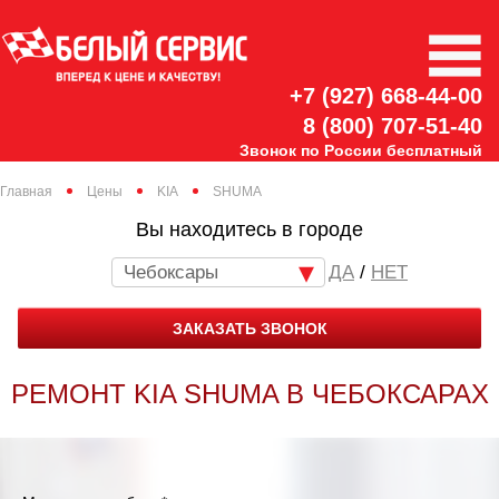
+7 (927) 668-44-00
8 (800) 707-51-40
Звонок по России бесплатный
Главная
Цены
KIA
SHUMA
Вы находитесь в городе
Чебоксары
/
НЕТ
ЗАКАЗАТЬ ЗВОНОК
РЕМОНТ KIA SHUMA В ЧЕБОКСАРАХ