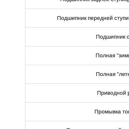
Подшипник передней ступиц
Подшипник с
Полная "зим
Полная "лет
Приводной 
Промывка то