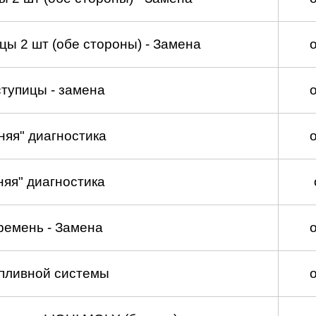
ы 2 шт (обе стороны) - Замена
тупицы - замена
няя" диагностика
няя" диагностика
ремень - Замена
пливной системы