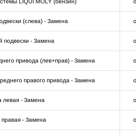
стемы LIQUI MOLY (бензин)
двески (слева) - Замена
 подвески - Замена
него привода (лев+прав) - Замена
реднего правого привода - Замена
а левая - Замена
 правая - Замена