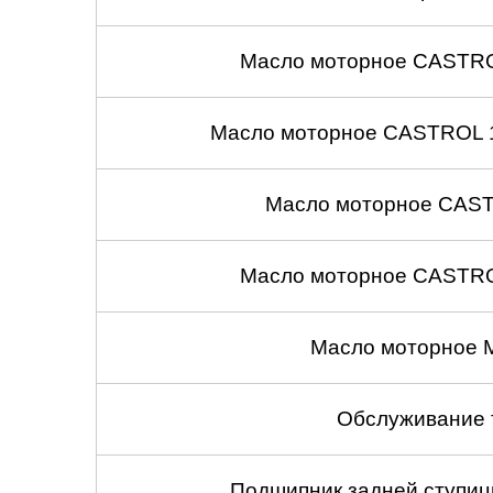
Масло моторное CASTROL
Масло моторное CASTROL 1
Масло моторное CASTR
Масло моторное CASTROL
Масло моторное 
Обслуживание 
Подшипник задней ступицы