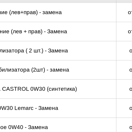
ие (лев+прав) - замена
о
ие (лев + прав) - Замена
о
изатора ( 2 шт.) - Замена
билизатора (2шт) - замена
а CASTROL 0W30 (синтетика)
0W30 Lemarc - Замена
ое 0W40 - Замена