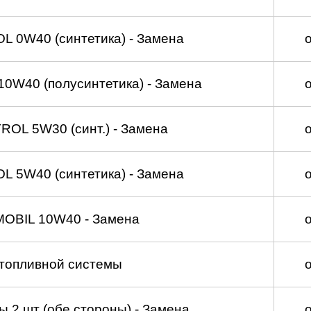
 0W40 (синтетика) - Замена
0W40 (полусинтетика) - Замена
OL 5W30 (синт.) - Замена
 5W40 (синтетика) - Замена
MOBIL 10W40 - Замена
топливной системы
 2 шт (обе стороны) - Замена