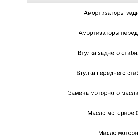
Амортизаторы задн
Амортизаторы передн
Втулка заднего стабил
Втулка переднего ста
Замена моторного масл
Масло моторное 
Масло моторн