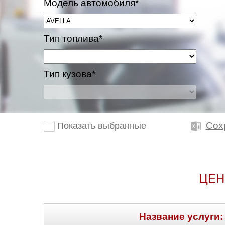
Модель автомобиля*
Тип топлива*
Тип кузова*
Сох
Показать выбранные
ЦЕН
Название услуги: