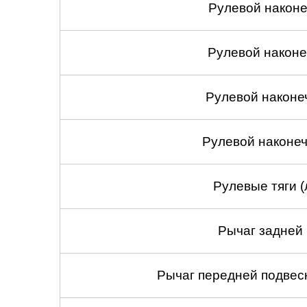
Рулевой наконеч
Рулевой наконеч
Рулевой наконе
Рулевой наконеч
Рулевые тяги (
Рычаг задней 
Рычаг передней подвеск