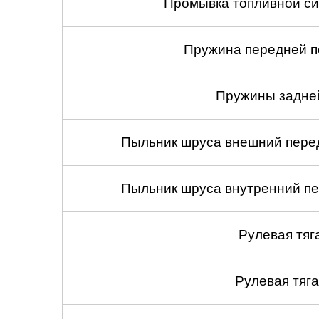
Промывка топливной си
Пружина передней по
Пружины задней
Пыльник шруса внешний перед
Пыльник шруса внутренний пе
Рулевая тяг
Рулевая тяга