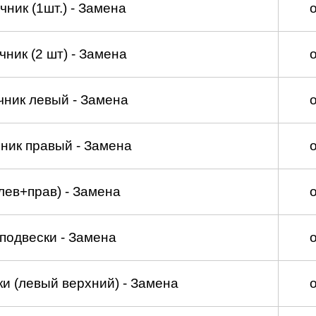
ник (1шт.) - Замена
ник (2 шт) - Замена
чник левый - Замена
ник правый - Замена
лев+прав) - Замена
подвески - Замена
и (левый верхний) - Замена