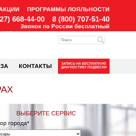
АКЦИИ
ПРОГРАММЫ ЛОЯЛЬНОСТИ
927) 668-44-00
8 (800) 707-51-40
Звонок по России бесплатный
ЗАПИСЬ НА
БЕСПЛАТНУЮ
ЗА
КОНТАКТЫ
ДИАГНОСТИКУ ПОДВЕСКИ
РАХ
ВЫБЕРИТЕ СЕРВИС
ор города*