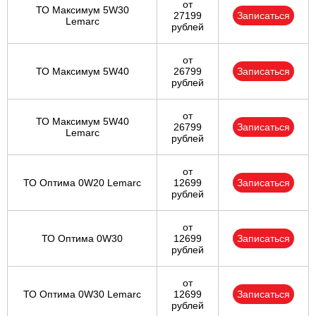
от
ТО Максимум 5W30
27199
Записаться
Lemarc
рублей
от
ТО Максимум 5W40
26799
Записаться
рублей
от
ТО Максимум 5W40
26799
Записаться
Lemarc
рублей
от
ТО Оптима 0W20 Lemarc
12699
Записаться
рублей
от
ТО Оптима 0W30
12699
Записаться
рублей
от
ТО Оптима 0W30 Lemarc
12699
Записаться
рублей