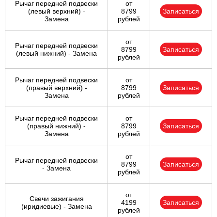
Рычаг передней подвески
от
(левый верхний) -
8799
Записаться
Замена
рублей
от
Рычаг передней подвески
8799
Записаться
(левый нижний) - Замена
рублей
Рычаг передней подвески
от
(правый верхний) -
8799
Записаться
Замена
рублей
Рычаг передней подвески
от
(правый нижний) -
8799
Записаться
Замена
рублей
от
Рычаг передней подвески
8799
Записаться
- Замена
рублей
от
Свечи зажигания
4199
Записаться
(иридиевые) - Замена
рублей