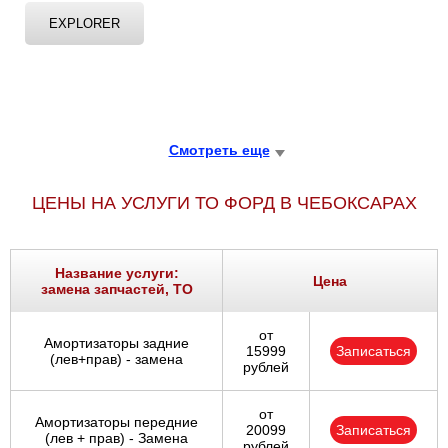
EXPLORER
Смотреть еще
ЦЕНЫ НА УСЛУГИ ТО ФОРД В ЧЕБОКСАРАХ
Название услуги:
Цена
замена запчастей, ТО
от
Амортизаторы задние
15999
Записаться
(лев+прав) - замена
рублей
от
Амортизаторы передние
20099
Записаться
(лев + прав) - Замена
рублей