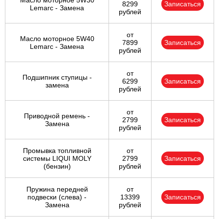
Масло моторное 5W30
8299
Записаться
Lemarc - Замена
рублей
от
Масло моторное 5W40
7899
Записаться
Lemarc - Замена
рублей
от
Подшипник ступицы -
6299
Записаться
замена
рублей
от
Приводной ремень -
2799
Записаться
Замена
рублей
Промывка топливной
от
системы LIQUI MOLY
2799
Записаться
(бензин)
рублей
Пружина передней
от
подвески (слева) -
13399
Записаться
Замена
рублей