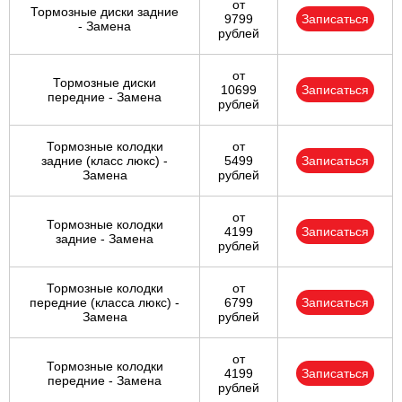
от
Тормозные диски задние
9799
Записаться
- Замена
рублей
от
Тормозные диски
10699
Записаться
передние - Замена
рублей
Тормозные колодки
от
задние (класс люкс) -
5499
Записаться
Замена
рублей
от
Тормозные колодки
4199
Записаться
задние - Замена
рублей
Тормозные колодки
от
передние (класса люкс) -
6799
Записаться
Замена
рублей
от
Тормозные колодки
4199
Записаться
передние - Замена
рублей