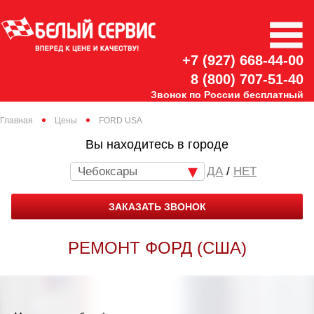
+7 (927) 668-44-00
8 (800) 707-51-40
Звонок по России бесплатный
Главная
Цены
FORD USA
Вы находитесь в городе
Чебоксары
/
НЕТ
ЗАКАЗАТЬ ЗВОНОК
РЕМОНТ ФОРД (США)