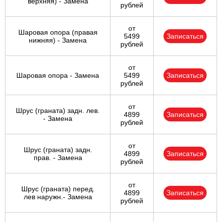
верхняя) - Замена
рублей
от
Шаровая опора (правая
5499
Записаться
нижняя) - Замена
рублей
от
Шаровая опора - Замена
5499
Записаться
рублей
от
Шрус (граната) задн. лев.
4899
Записаться
- Замена
рублей
от
Шрус (граната) задн.
4899
Записаться
прав. - Замена
рублей
от
Шрус (граната) перед.
4899
Записаться
лев наружн.- Замена
рублей