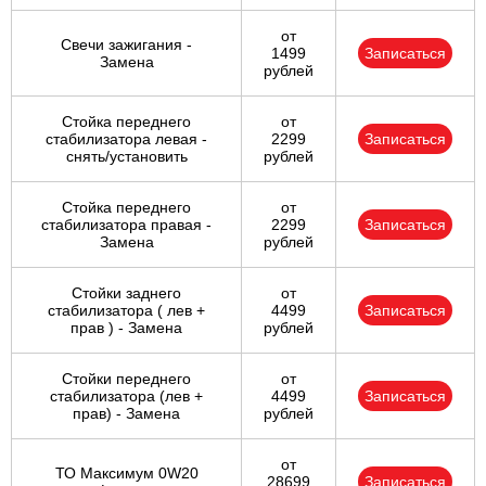
от
Свечи зажигания -
1499
Записаться
Замена
рублей
Стойка переднего
от
стабилизатора левая -
2299
Записаться
снять/установить
рублей
Стойка переднего
от
стабилизатора правая -
2299
Записаться
Замена
рублей
Стойки заднего
от
стабилизатора ( лев +
4499
Записаться
прав ) - Замена
рублей
Стойки переднего
от
стабилизатора (лев +
4499
Записаться
прав) - Замена
рублей
от
ТО Максимум 0W20
28699
Записаться