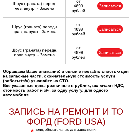
от
Шрус (граната) перед.
4899
Записаться
лев. внутр. - Замена
рублей
от
Шрус (граната) передн
4899
Записаться
прав, наружн.- Замена
рублей
от
Шрус (граната) передн.
4899
Записаться
прав.внутр. - Замена
рублей
Обращаем Ваше внимание: в связи с нестабильностью цен
на запасные части, окончательную стоимость услуги
(работы+з/ч) узнавайте на СТО.
Все указанные цены розничные в рублях, включают НДС,
стоимость работ и з/ч, за одну услугу, для одного
автомобиля.
ЗАПИСЬ НА РЕМОНТ И ТО
ФОРД (FORD USA)
*
поля, обязательные для заполнения