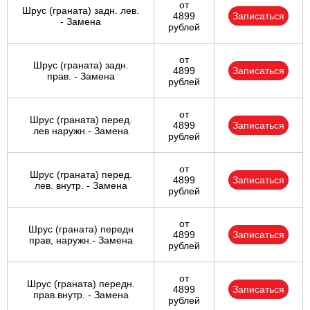
от
Шрус (граната) задн. лев.
4899
Записаться
- Замена
рублей
от
Шрус (граната) задн.
4899
Записаться
прав. - Замена
рублей
от
Шрус (граната) перед.
4899
Записаться
лев наружн.- Замена
рублей
от
Шрус (граната) перед.
4899
Записаться
лев. внутр. - Замена
рублей
от
Шрус (граната) передн
4899
Записаться
прав, наружн.- Замена
рублей
от
Шрус (граната) передн.
4899
Записаться
прав.внутр. - Замена
рублей