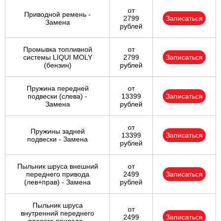
от
Приводной ремень -
2799
Записаться
Замена
рублей
Промывка топливной
от
системы LIQUI MOLY
2799
Записаться
(бензин)
рублей
Пружина передней
от
подвески (слева) -
13399
Записаться
Замена
рублей
от
Пружины задней
13399
Записаться
подвески - Замена
рублей
Пыльник шруса внешний
от
переднего привода
2499
Записаться
(лев+прав) - Замена
рублей
Пыльник шруса
от
внутренний переднего
2499
Записаться