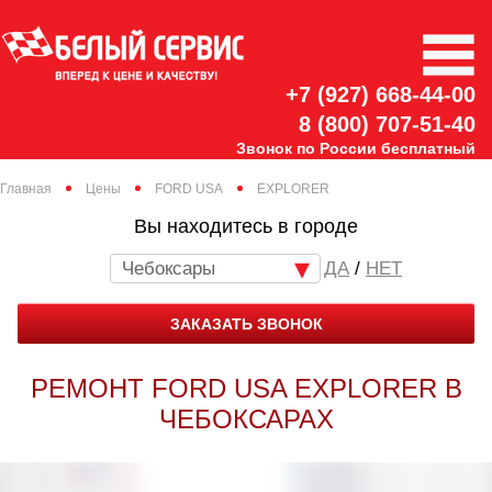
+7 (927) 668-44-00
8 (800) 707-51-40
Звонок по России бесплатный
Главная
Цены
FORD USA
EXPLORER
Вы находитесь в городе
Чебоксары
/
НЕТ
ЗАКАЗАТЬ ЗВОНОК
РЕМОНТ FORD USA EXPLORER В
ЧЕБОКСАРАХ