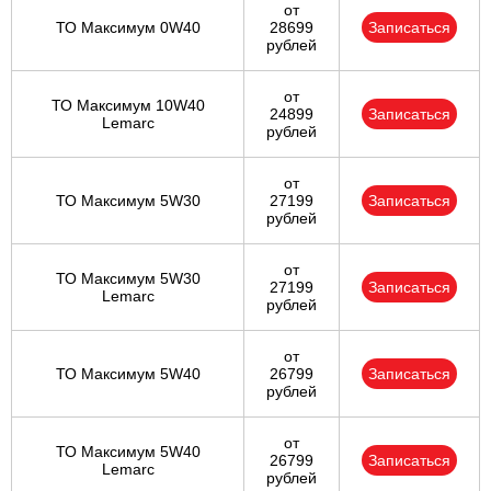
от
ТО Максимум 0W40
28699
Записаться
рублей
от
ТО Максимум 10W40
24899
Записаться
Lemarc
рублей
от
ТО Максимум 5W30
27199
Записаться
рублей
от
ТО Максимум 5W30
27199
Записаться
Lemarc
рублей
от
ТО Максимум 5W40
26799
Записаться
рублей
от
ТО Максимум 5W40
26799
Записаться
Lemarc
рублей