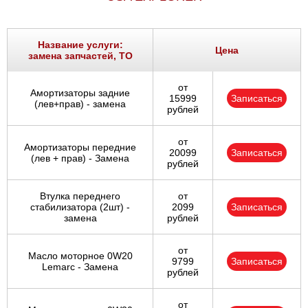
Название услуги:
Цена
замена запчастей, ТО
от
Амортизаторы задние
15999
Записаться
(лев+прав) - замена
рублей
от
Амортизаторы передние
20099
Записаться
(лев + прав) - Замена
рублей
Втулка переднего
от
стабилизатора (2шт) -
2099
Записаться
замена
рублей
от
Масло моторное 0W20
9799
Записаться
Lemarc - Замена
рублей
от