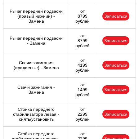
Рычаг передней подвески
от
(правый нижний) -
8799
Записаться
Замена
рублей
от
Рычаг передней подвески
8799
Записаться
- Замена
рублей
от
Свечи зажигания
4199
Записаться
(иридиевые) - Замена
рублей
от
Свечи зажигания -
1499
Записаться
Замена
рублей
Стойка переднего
от
стабилизатора левая -
2299
Записаться
снять/установить
рублей
Стойка переднего
от
стабилизатора правая -
2299
Записаться