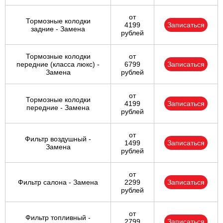
от
Тормозные колодки
4199
Записаться
задние - Замена
рублей
Тормозные колодки
от
передние (класса люкс) -
6799
Записаться
Замена
рублей
от
Тормозные колодки
4199
Записаться
передние - Замена
рублей
от
Фильтр воздушный -
1499
Записаться
Замена
рублей
от
Фильтр салона - Замена
2299
Записаться
рублей
от
Фильтр топливный -
2799
Записаться