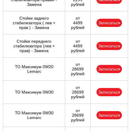
Замена
рублей
Стойки заднего
от
стабилизатора ( лев +
4499
Записаться
прав ) - Замена
рублей
Стойки переднего
от
стабилизатора (лев +
4499
Записаться
прав) - Замена
рублей
от
ТО Максимум 0W20
28699
Записаться
Lemarc
рублей
от
ТО Максимум 0W30
28699
Записаться
рублей
от
ТО Максимум 0W30
28699
Записаться
Lemarc
рублей