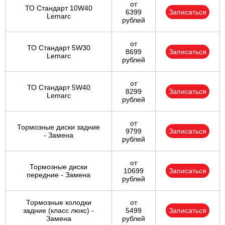
от
ТО Стандарт 10W40
6399
Записаться
Lemarc
рублей
от
ТО Стандарт 5W30
8699
Записаться
Lemarc
рублей
от
ТО Стандарт 5W40
8299
Записаться
Lemarc
рублей
от
Тормозные диски задние
9799
Записаться
- Замена
рублей
от
Тормозные диски
10699
Записаться
передние - Замена
рублей
Тормозные колодки
от
задние (класс люкс) -
5499
Записаться
Замена
рублей