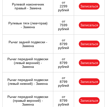
от
Рулевой наконечник
2299
Записаться
правый - Замена
рублей
от
Рулевые тяги (лев+прав)
7599
Записаться
- Замена
рублей
от
Рычаг задней подвески -
8799
Записаться
Замена
рублей
Рычаг передней подвески
от
(левый верхний) -
8799
Записаться
Замена
рублей
от
Рычаг передней подвески
8799
Записаться
(левый нижний) - Замена
рублей
Рычаг передней подвески
от
(правый верхний) -
8799
Записаться
Замена
рублей