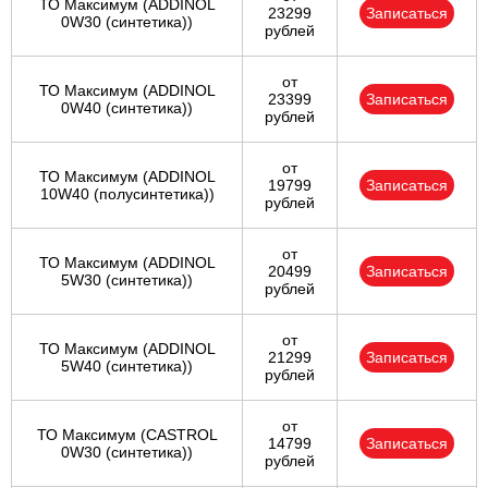
ТО Максимум (ADDINOL
23299
Записаться
0W30 (синтетика))
рублей
от
ТО Максимум (ADDINOL
23399
Записаться
0W40 (синтетика))
рублей
от
ТО Максимум (ADDINOL
19799
Записаться
10W40 (полусинтетика))
рублей
от
ТО Максимум (ADDINOL
20499
Записаться
5W30 (синтетика))
рублей
от
ТО Максимум (ADDINOL
21299
Записаться
5W40 (синтетика))
рублей
от
ТО Максимум (CASTROL
14799
Записаться
0W30 (синтетика))
рублей