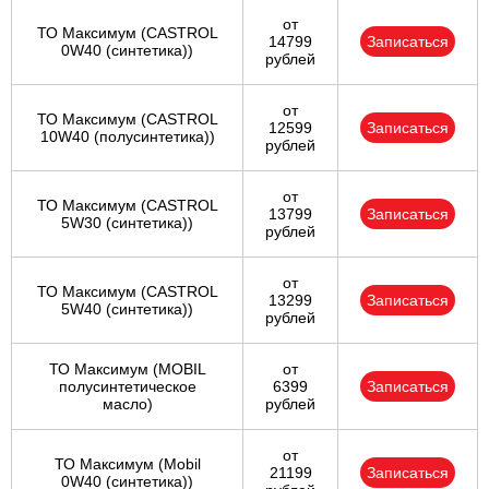
от
ТО Максимум (CASTROL
14799
Записаться
0W40 (синтетика))
рублей
от
ТО Максимум (CASTROL
12599
Записаться
10W40 (полусинтетика))
рублей
от
ТО Максимум (CASTROL
13799
Записаться
5W30 (синтетика))
рублей
от
ТО Максимум (CASTROL
13299
Записаться
5W40 (синтетика))
рублей
ТО Максимум (MOBIL
от
полуcинтетическое
6399
Записаться
масло)
рублей
от
ТО Максимум (Mobil
21199
Записаться
0W40 (синтетика))