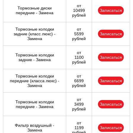
от
Тормозные диски
10499
Записаться
передние - Замена
рублей
Тормозные колодки
от
задние (класс люкс) -
5599
Записаться
Замена
рублей
от
Тормозные колодки
1100
Записаться
задние - Замена
рублей
Тормозные колодки
от
передние (класса люкс) -
6699
Записаться
Замена
рублей
от
Тормозные колодки
3499
Записаться
передние - Замена
рублей
от
Фильтр воздушный -
1199
Записаться
Замена
рублей