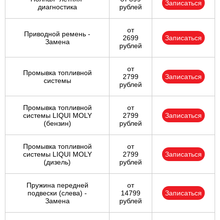
Записаться
диагностика
рублей
от
Приводной ремень -
2699
Записаться
Замена
рублей
от
Промывка топливной
2799
Записаться
системы
рублей
Промывка топливной
от
системы LIQUI MOLY
2799
Записаться
(бензин)
рублей
Промывка топливной
от
системы LIQUI MOLY
2799
Записаться
(дизель)
рублей
Пружина передней
от
подвески (слева) -
14799
Записаться
Замена
рублей