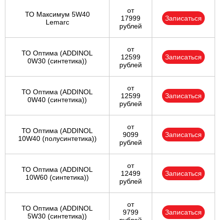
от
ТО Максимум 5W40
17999
Записаться
Lemarc
рублей
от
ТО Оптима (ADDINOL
12599
Записаться
0W30 (синтетика))
рублей
от
ТО Оптима (ADDINOL
12599
Записаться
0W40 (синтетика))
рублей
от
ТО Оптима (ADDINOL
9099
Записаться
10W40 (полусинтетика))
рублей
от
ТО Оптима (ADDINOL
12499
Записаться
10W60 (синтетика))
рублей
от
ТО Оптима (ADDINOL
9799
Записаться
5W30 (синтетика))