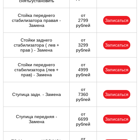
снять/установить
Стойка переднего
от
стабилизатора правая -
2799
Записаться
Замена
рублей
Стойки заднего
от
стабилизатора ( лев +
3299
Записаться
прав ) - Замена
рублей
Стойки переднего
от
стабилизатора (лев +
4999
Записаться
прав) - Замена
рублей
от
Ступица задн. - Замена
7360
Записаться
рублей
от
Ступица передняя -
6699
Записаться
Замена
рублей
от