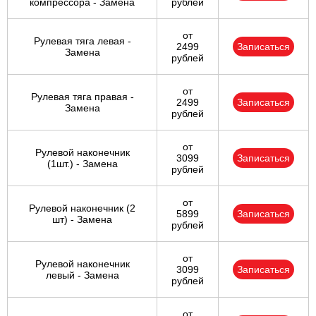
компрессора - Замена
рублей
от
Рулевая тяга левая -
2499
Записаться
Замена
рублей
от
Рулевая тяга правая -
2499
Записаться
Замена
рублей
от
Рулевой наконечник
3099
Записаться
(1шт.) - Замена
рублей
от
Рулевой наконечник (2
5899
Записаться
шт) - Замена
рублей
от
Рулевой наконечник
3099
Записаться
левый - Замена
рублей
от