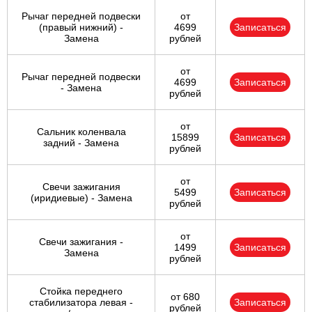
Рычаг передней подвески
от
(правый нижний) -
4699
Записаться
Замена
рублей
от
Рычаг передней подвески
4699
Записаться
- Замена
рублей
от
Сальник коленвала
15899
Записаться
задний - Замена
рублей
от
Свечи зажигания
5499
Записаться
(иридиевые) - Замена
рублей
от
Свечи зажигания -
1499
Записаться
Замена
рублей
Стойка переднего
от 680
стабилизатора левая -
Записаться
рублей