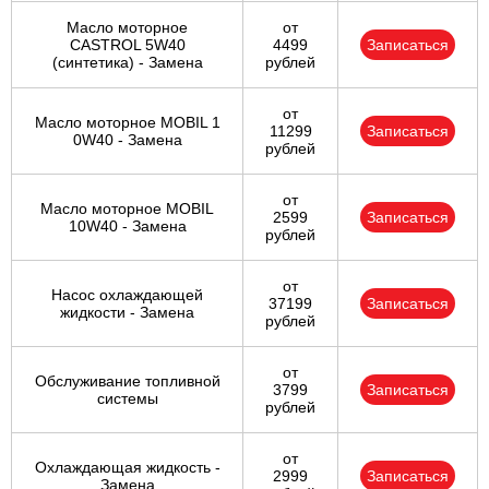
Масло моторное
от
CASTROL 5W40
4499
Записаться
(синтетика) - Замена
рублей
от
Масло моторное MOBIL 1
11299
Записаться
0W40 - Замена
рублей
от
Масло моторное MOBIL
2599
Записаться
10W40 - Замена
рублей
от
Насос охлаждающей
37199
Записаться
жидкости - Замена
рублей
от
Обслуживание топливной
3799
Записаться
системы
рублей
от
Охлаждающая жидкость -
2999
Записаться
Замена