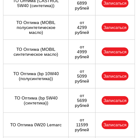
ТО Оптима (CASTROL
6899
Записаться
5W40 (синтетика))
рублей
ТО Оптима (MOBIL
от
полусинтетическое
4299
Записаться
масло)
рублей
от
ТО Оптима (MOBIL
4999
Записаться
синтетическое масло)
рублей
от
ТО Оптима (bp 10W40
5099
Записаться
(полусинтетика))
рублей
от
ТО Оптима (bp 5W40
5699
Записаться
(синтетика))
рублей
от
ТО Оптима 0W20 Lemarc
11599
Записаться
рублей