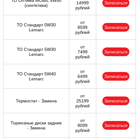
ТО Оптима MOBIL 5W50
14999
Записаться
(синтетика)
рублей
от
ТО Стандарт 0W30
8599
Записаться
Lemarc
рублей
от
ТО Стандарт 5W30
7499
Записаться
Lemarc
рублей
от
ТО Стандарт 5W40
6499
Записаться
Lemarc
рублей
от
Термостат - Замена
25199
Записаться
рублей
от
Тормозные диски задние
8099
Записаться
- Замена
рублей