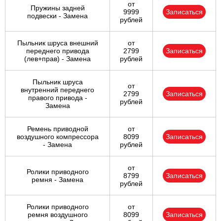
от
Пружины задней
9999
Записаться
подвески - Замена
рублей
Пыльник шруса внешний
от
переднего привода
2799
Записаться
(лев+прав) - Замена
рублей
Пыльник шруса
от
внутренний переднего
2799
Записаться
правого привода -
рублей
Замена
Ремень приводной
от
воздушного компрессора
8099
Записаться
- Замена
рублей
от
Ролики приводного
8799
Записаться
ремня - Замена
рублей
Ролики приводного
от
ремня воздушного
8099
Записаться