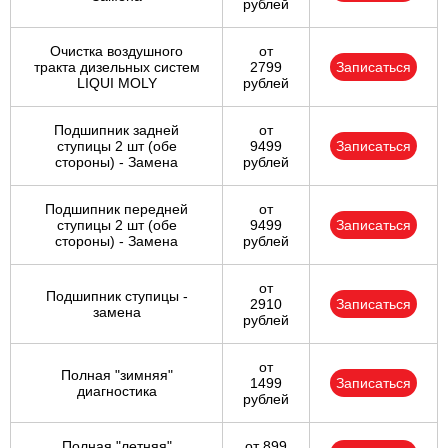
рублей
Очистка воздушного
от
тракта дизельных систем
2799
Записаться
LIQUI MOLY
рублей
Подшипник задней
от
ступицы 2 шт (обе
9499
Записаться
стороны) - Замена
рублей
Подшипник передней
от
ступицы 2 шт (обе
9499
Записаться
стороны) - Замена
рублей
от
Подшипник ступицы -
2910
Записаться
замена
рублей
от
Полная "зимняя"
1499
Записаться
диагностика
рублей
Полная "летняя"
от 899