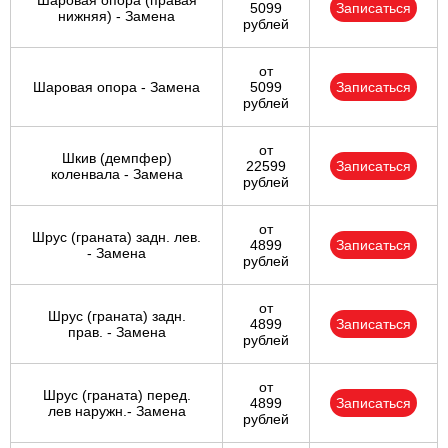
Шаровая опора (правая
5099
Записаться
нижняя) - Замена
рублей
от
Шаровая опора - Замена
5099
Записаться
рублей
от
Шкив (демпфер)
22599
Записаться
коленвала - Замена
рублей
от
Шрус (граната) задн. лев.
4899
Записаться
- Замена
рублей
от
Шрус (граната) задн.
4899
Записаться
прав. - Замена
рублей
от
Шрус (граната) перед.
4899
Записаться
лев наружн.- Замена
рублей