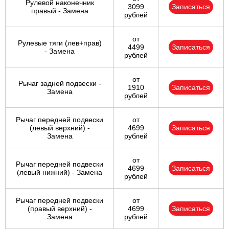
Рулевой наконечник
3099
Записаться
правый - Замена
рублей
от
Рулевые тяги (лев+прав)
4499
Записаться
- Замена
рублей
от
Рычаг задней подвески -
1910
Записаться
Замена
рублей
Рычаг передней подвески
от
(левый верхний) -
4699
Записаться
Замена
рублей
от
Рычаг передней подвески
4699
Записаться
(левый нижний) - Замена
рублей
Рычаг передней подвески
от
(правый верхний) -
4699
Записаться
Замена
рублей