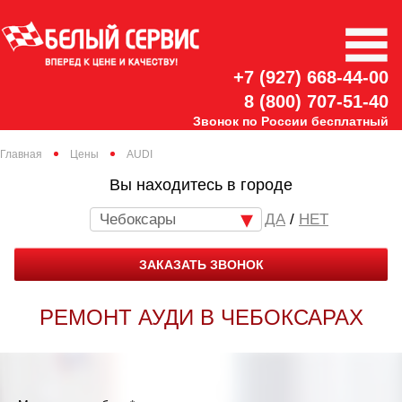
+7 (927) 668-44-00
8 (800) 707-51-40
Звонок по России бесплатный
Главная
Цены
AUDI
Вы находитесь в городе
Чебоксары
/
НЕТ
ЗАКАЗАТЬ ЗВОНОК
РЕМОНТ АУДИ В ЧЕБОКСАРАХ