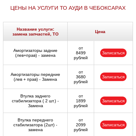
ЦЕНЫ НА УСЛУГИ ТО АУДИ В ЧЕБОКСАРАХ
Название услуги:
Цена
замена запчастей, ТО
от
Амортизаторы задние
8499
Записаться
(лев+прав) - замена
рублей
от
Амортизаторы передние
3680
Записаться
(лев + прав) - Замена
рублей
Втулка заднего
от
стабилизатора ( 2 шт.) -
1899
Записаться
Замена
рублей
Втулка переднего
от
стабилизатора (2шт) -
2099
Записаться
замена
рублей