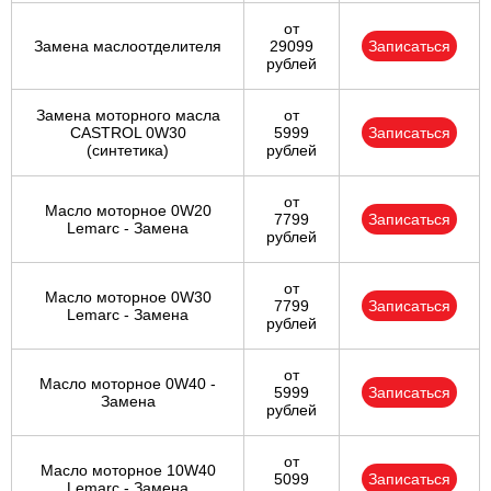
от
Замена маслоотделителя
29099
Записаться
рублей
Замена моторного масла
от
CASTROL 0W30
5999
Записаться
(синтетика)
рублей
от
Масло моторное 0W20
7799
Записаться
Lemarc - Замена
рублей
от
Масло моторное 0W30
7799
Записаться
Lemarc - Замена
рублей
от
Масло моторное 0W40 -
5999
Записаться
Замена
рублей
от
Масло моторное 10W40
5099
Записаться
Lemarc - Замена