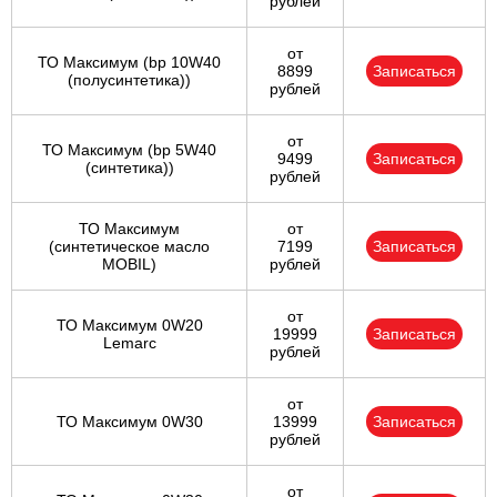
рублей
от
ТО Максимум (bp 10W40
8899
Записаться
(полусинтетика))
рублей
от
ТО Максимум (bp 5W40
9499
Записаться
(синтетика))
рублей
ТО Максимум
от
(cинтетическое масло
7199
Записаться
MOBIL)
рублей
от
ТО Максимум 0W20
19999
Записаться
Lemarc
рублей
от
ТО Максимум 0W30
13999
Записаться
рублей
от