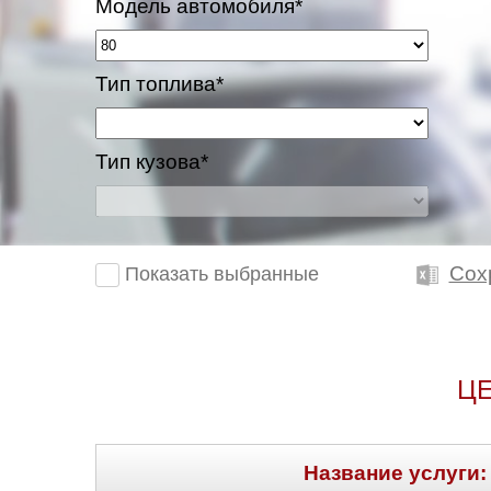
Модель автомобиля*
Тип топлива*
Тип кузова*
Сох
Показать выбранные
ЦЕ
Название услуги: