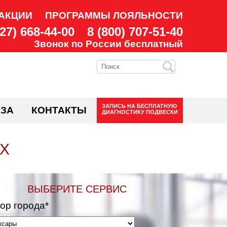
АКЦИИ
ПРОГРАММЫ ЛОЯЛЬНОСТИ
927) 668-44-00
8 (800) 707-51-40
Звонок по России бесплатный
ЗАПИСЬ НА
БЕСПЛАТНУЮ
ЗА
КОНТАКТЫ
ДИАГНОСТИКУ ПОДВЕСКИ
АХ
ВЫБЕРИТЕ СЕРВИС
ор города*