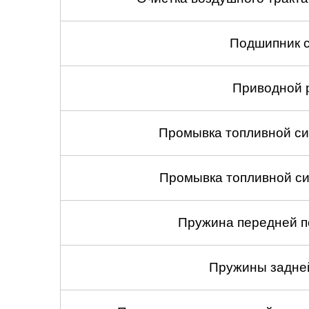
Подшипник с
Приводной 
Промывка топливной си
Промывка топливной си
Пружина передней по
Пружины задней