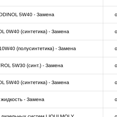
DDINOL 5W40 - Замена
 0W40 (синтетика) - Замена
0W40 (полусинтетика) - Замена
OL 5W30 (синт.) - Замена
 5W40 (синтетика) - Замена
жидкость - Замена
а дизельных систем LIQUI MOLY