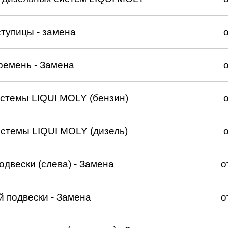
тупицы - замена
ремень - Замена
стемы LIQUI MOLY (бензин)
стемы LIQUI MOLY (дизель)
двески (слева) - Замена
о
 подвески - Замена
о