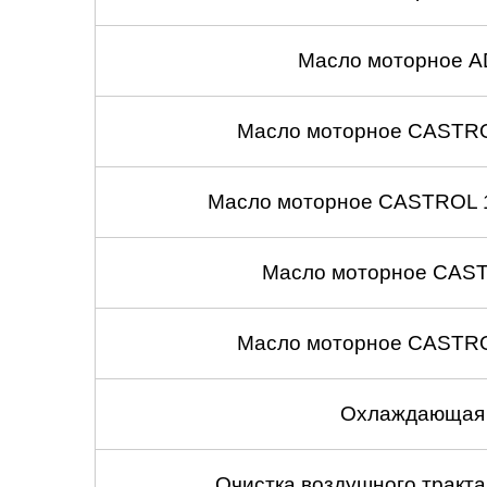
Масло моторное A
Масло моторное CASTROL
Масло моторное CASTROL 1
Масло моторное CASTR
Масло моторное CASTROL
Охлаждающая 
Очистка воздушного тракт