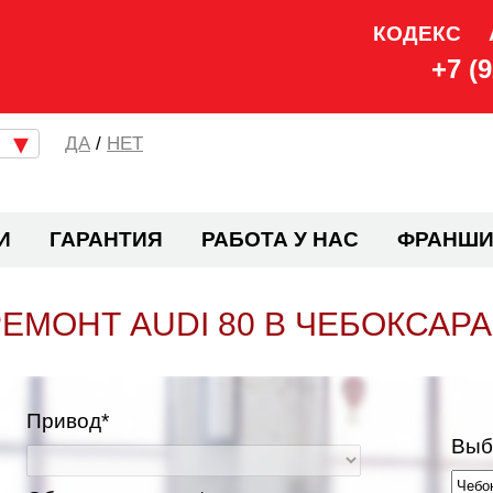
КОДЕКС
+7 (
/
НЕТ
И
ГАРАНТИЯ
РАБОТА У НАС
ФРАНШИ
ЕМОНТ AUDI 80 В ЧЕБОКСАР
Привод*
Выб