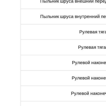
Пыльник шруса внешний перед
Пыльник шруса внутренний пе
Рулевая тяг
Рулевая тяга
Рулевой наконеч
Рулевой наконеч
Рулевой наконе