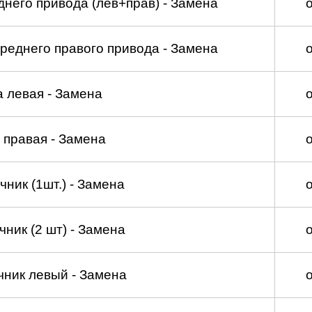
него привода (лев+прав) - Замена
реднего правого привода - Замена
а левая - Замена
 правая - Замена
ник (1шт.) - Замена
ник (2 шт) - Замена
чник левый - Замена