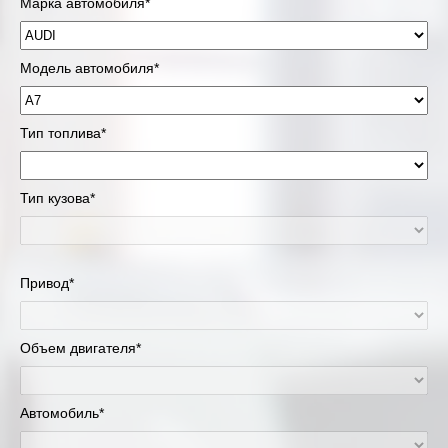
Марка автомобиля*
Модель автомобиля*
Тип топлива*
Тип кузова*
Привод*
Объем двигателя*
Автомобиль*