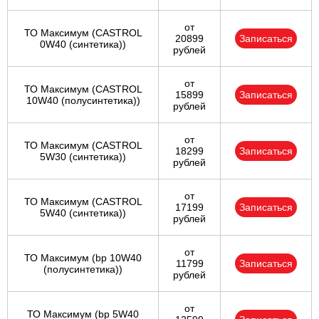
от
ТО Максимум (CASTROL
20899
Записаться
0W40 (синтетика))
рублей
от
ТО Максимум (CASTROL
15899
Записаться
10W40 (полусинтетика))
рублей
от
ТО Максимум (CASTROL
18299
Записаться
5W30 (синтетика))
рублей
от
ТО Максимум (CASTROL
17199
Записаться
5W40 (синтетика))
рублей
от
ТО Максимум (bp 10W40
11799
Записаться
(полусинтетика))
рублей
от
ТО Максимум (bp 5W40