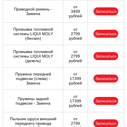
от
Приводной ремень -
3499
Записаться
Замена
рублей
Промывка топливной
от
системы LIQUI MOLY
2799
Записаться
(бензин)
рублей
Промывка топливной
от
системы LIQUI MOLY
2799
Записаться
(дизель)
рублей
Пружина передней
от
подвески (слева) -
17399
Записаться
Замена
рублей
от
Пружины задней
17399
Записаться
подвески - Замена
рублей
Пыльник шруса внешний
от
переднего привода
2799
Записаться