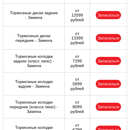
от
Тормозные диски задние
12099
Записаться
- Замена
рублей
от
Тормозные диски
13399
Записаться
передние - Замена
рублей
Тормозные колодки
от
задние (класс люкс) -
7299
Записаться
Замена
рублей
от
Тормозные колодки
5899
Записаться
задние - Замена
рублей
Тормозные колодки
от
передние (класса люкс) -
8099
Записаться
Замена
рублей
от
Тормозные колодки
6799
Записаться