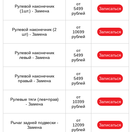
от
Рулевой наконечник
5499
Записаться
(1шт.) - Замена
рублей
от
Рулевой наконечник (2
10699
Записаться
шт) - Замена
рублей
от
Рулевой наконечник
5499
Записаться
левый - Замена
рублей
от
Рулевой наконечник
5499
Записаться
правый - Замена
рублей
от
Рулевые тяги (лев+прав)
10399
Записаться
- Замена
рублей
от
Рычаг задней подвески -
12099
Записаться
Замена
рублей