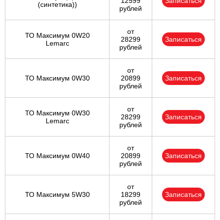
12599
Записаться
(синтетика))
рублей
от
ТО Максимум 0W20
28299
Записаться
Lemarc
рублей
от
ТО Максимум 0W30
20899
Записаться
рублей
от
ТО Максимум 0W30
28299
Записаться
Lemarc
рублей
от
ТО Максимум 0W40
20899
Записаться
рублей
от
ТО Максимум 5W30
18299
Записаться
рублей