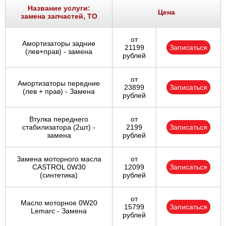
Название услуги:
Цена
замена запчастей, ТО
от
Амортизаторы задние
21199
Записаться
(лев+прав) - замена
рублей
от
Амортизаторы передние
23899
Записаться
(лев + прав) - Замена
рублей
Втулка переднего
от
стабилизатора (2шт) -
2199
Записаться
замена
рублей
Замена моторного масла
от
CASTROL 0W30
12099
Записаться
(синтетика)
рублей
от
Масло моторное 0W20
15799
Записаться
Lemarc - Замена
рублей