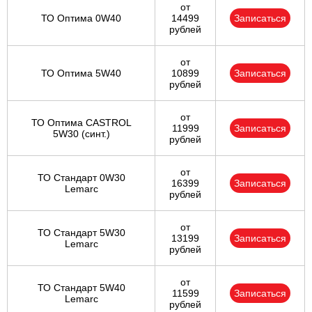
от
ТО Оптима 0W40
14499
Записаться
рублей
от
ТО Оптима 5W40
10899
Записаться
рублей
от
ТО Оптима CASTROL
11999
Записаться
5W30 (синт.)
рублей
от
ТО Стандарт 0W30
16399
Записаться
Lemarc
рублей
от
ТО Стандарт 5W30
13199
Записаться
Lemarc
рублей
от
ТО Стандарт 5W40
11599
Записаться
Lemarc
рублей