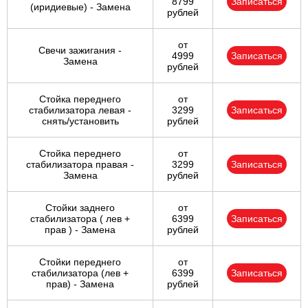
8799
Записаться
(иридиевые) - Замена
рублей
от
Свечи зажигания -
4999
Записаться
Замена
рублей
Стойка переднего
от
стабилизатора левая -
3299
Записаться
снять/установить
рублей
Стойка переднего
от
стабилизатора правая -
3299
Записаться
Замена
рублей
Стойки заднего
от
стабилизатора ( лев +
6399
Записаться
прав ) - Замена
рублей
Стойки переднего
от
стабилизатора (лев +
6399
Записаться
прав) - Замена
рублей