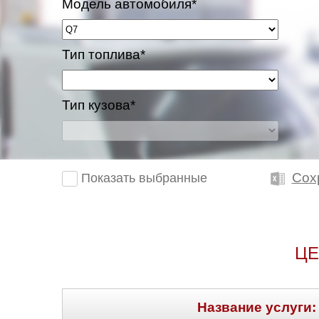
Модель автомобиля*
Тип топлива*
Тип кузова*
Сох
Показать выбранные
ЦЕ
Название услуги: