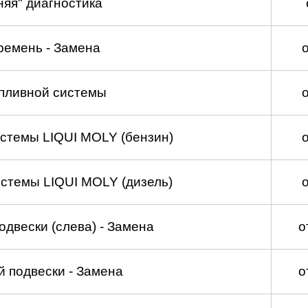
няя" диагностика
ремень - Замена
пливной системы
стемы LIQUI MOLY (бензин)
стемы LIQUI MOLY (дизель)
двески (слева) - Замена
о
 подвески - Замена
о