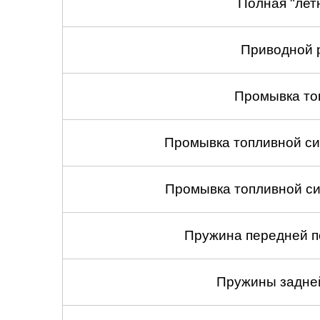
Полная "лет
Приводной 
Промывка то
Промывка топливной си
Промывка топливной си
Пружина передней по
Пружины задней