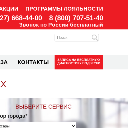
АКЦИИ
ПРОГРАММЫ ЛОЯЛЬНОСТИ
927) 668-44-00
8 (800) 707-51-40
Звонок по России бесплатный
ЗАПИСЬ НА
БЕСПЛАТНУЮ
ЗА
КОНТАКТЫ
ДИАГНОСТИКУ ПОДВЕСКИ
АХ
ВЫБЕРИТЕ СЕРВИС
ор города*