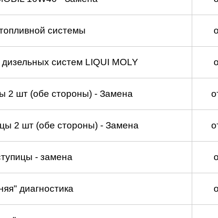
топливной системы
а дизельных систем LIQUI MOLY
 2 шт (обе стороны) - Замена
о
ы 2 шт (обе стороны) - Замена
о
тупицы - замена
няя" диагностика