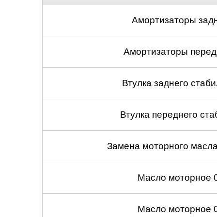
Амортизаторы задн
Амортизаторы передн
Втулка заднего стабил
Втулка переднего ста
Замена моторного масл
Масло моторное 
Масло моторное 