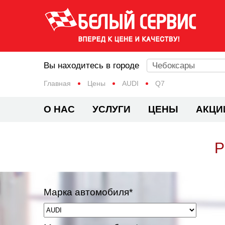
Вы находитесь в городе
Чебоксары
Главная
Цены
AUDI
Q7
О НАС
УСЛУГИ
ЦЕНЫ
АКЦИ
Р
Марка автомобиля*