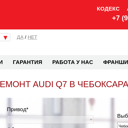
КОДЕКС
+7 (
/
НЕТ
И
ГАРАНТИЯ
РАБОТА У НАС
ФРАНШИ
ЕМОНТ AUDI Q7 В ЧЕБОКСАР
Привод*
Выб