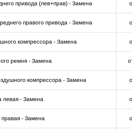
него привода (лев+прав) - Замена
реднего правого привода - Замена
шного компрессора - Замена
ого ремня - Замена
о
оздушного компрессора - Замена
а левая - Замена
 правая - Замена