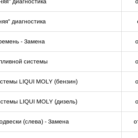
няя" диагностика
няя" диагностика
ремень - Замена
пливной системы
стемы LIQUI MOLY (бензин)
стемы LIQUI MOLY (дизель)
двески (слева) - Замена
о