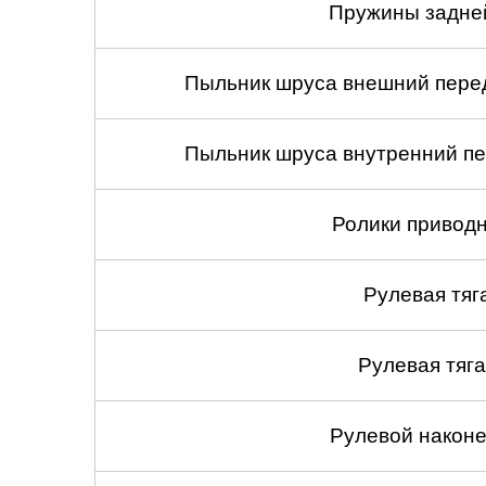
Пружины задней
Пыльник шруса внешний перед
Пыльник шруса внутренний пе
Ролики приводн
Рулевая тяг
Рулевая тяга
Рулевой наконеч