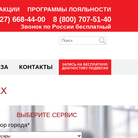
АКЦИИ
ПРОГРАММЫ ЛОЯЛЬНОСТИ
927) 668-44-00
8 (800) 707-51-40
Звонок по России бесплатный
ЗАПИСЬ НА
БЕСПЛАТНУЮ
ЗА
КОНТАКТЫ
ДИАГНОСТИКУ ПОДВЕСКИ
АХ
ВЫБЕРИТЕ СЕРВИС
ор города*