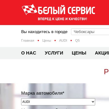
Вы находитесь в городе
Чебоксары
Главная
Цены
AUDI
Q5
О НАС
УСЛУГИ
ЦЕНЫ
АКЦИ
Р
Марка автомобиля*