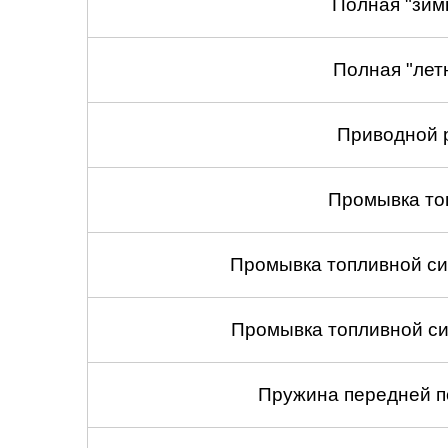
Полная "зим
Полная "лет
Приводной 
Промывка то
Промывка топливной си
Промывка топливной си
Пружина передней по