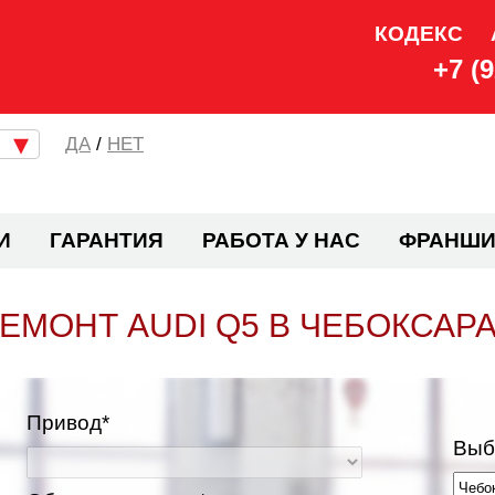
КОДЕКС
+7 (
/
НЕТ
И
ГАРАНТИЯ
РАБОТА У НАС
ФРАНШИ
ЕМОНТ AUDI Q5 В ЧЕБОКСАР
Привод*
Выб