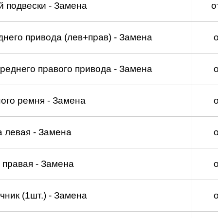
 подвески - Замена
о
него привода (лев+прав) - Замена
реднего правого привода - Замена
ого ремня - Замена
а левая - Замена
 правая - Замена
ник (1шт.) - Замена