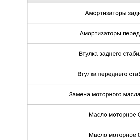
Амортизаторы задн
Амортизаторы передн
Втулка заднего стабил
Втулка переднего ста
Замена моторного масл
Масло моторное 
Масло моторное 