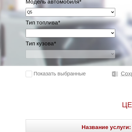
Модель автомобиля*
Тип топлива*
Тип кузова*
Сох
Показать выбранные
ЦЕ
Название услуги: