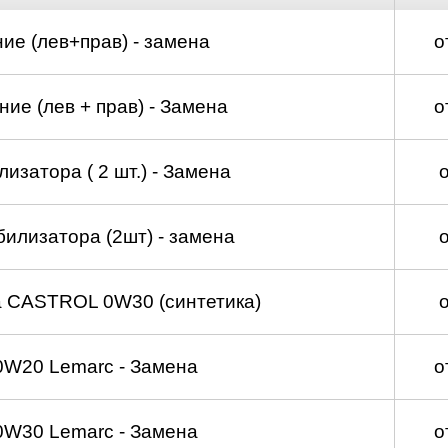
ие (лев+прав) - замена
о
ие (лев + прав) - Замена
о
изатора ( 2 шт.) - Замена
билизатора (2шт) - замена
а CASTROL 0W30 (синтетика)
0W20 Lemarc - Замена
о
0W30 Lemarc - Замена
о