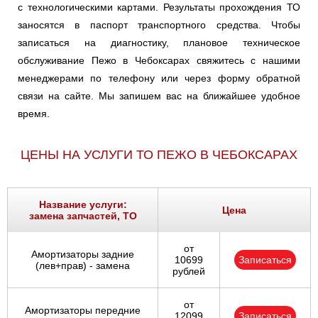
с технологическими картами. Результаты прохождения ТО
заносятся в паспорт транспортного средства. Чтобы
записаться на диагностику, плановое техническое
обслуживание Пежо в Чебоксарах свяжитесь с нашими
менеджерами по телефону или через форму обратной
связи на сайте. Мы запишем вас на ближайшее удобное
время.
ЦЕНЫ НА УСЛУГИ ТО ПЕЖО В ЧЕБОКСАРАХ
Название услуги:
Цена
замена запчастей, ТО
от
Амортизаторы задние
10699
Записаться
(лев+прав) - замена
рублей
от
Амортизаторы передние
12099
Записаться