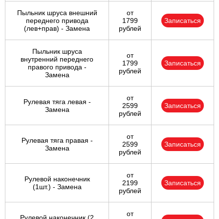
Пыльник шруса внешний
от
переднего привода
1799
Записаться
(лев+прав) - Замена
рублей
Пыльник шруса
от
внутренний переднего
1799
Записаться
правого привода -
рублей
Замена
от
Рулевая тяга левая -
2599
Записаться
Замена
рублей
от
Рулевая тяга правая -
2599
Записаться
Замена
рублей
от
Рулевой наконечник
2199
Записаться
(1шт.) - Замена
рублей
от
Рулевой наконечник (2