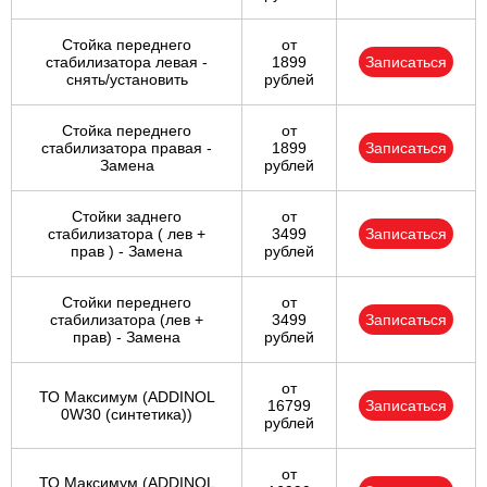
Стойка переднего
от
стабилизатора левая -
1899
Записаться
снять/установить
рублей
Стойка переднего
от
стабилизатора правая -
1899
Записаться
Замена
рублей
Стойки заднего
от
стабилизатора ( лев +
3499
Записаться
прав ) - Замена
рублей
Стойки переднего
от
стабилизатора (лев +
3499
Записаться
прав) - Замена
рублей
от
ТО Максимум (ADDINOL
16799
Записаться
0W30 (синтетика))
рублей
от
ТО Максимум (ADDINOL