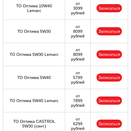
от
ТО Оптима 10W40
3099
Записаться
Lemarc
рублей
от
ТО Оптима 5W30
8099
Записаться
рублей
от
ТО Оптима 5W30 Lemarc
8099
Записаться
рублей
от
ТО Оптима 5W40
5799
Записаться
рублей
от
ТО Оптима 5W40 Lemarc
7899
Записаться
рублей
от
ТО Оптима CASTROL
6299
Записаться
5W30 (синт.)
рублей