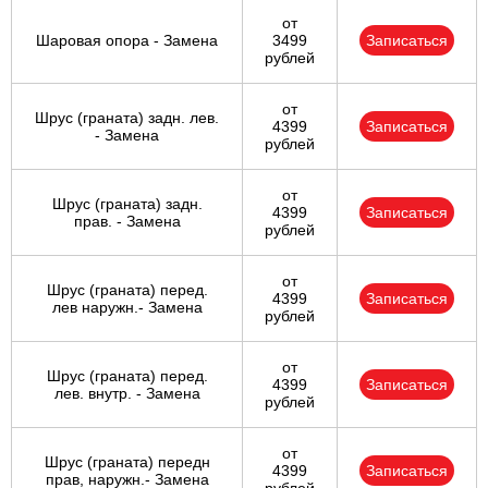
от
Шаровая опора - Замена
3499
Записаться
рублей
от
Шрус (граната) задн. лев.
4399
Записаться
- Замена
рублей
от
Шрус (граната) задн.
4399
Записаться
прав. - Замена
рублей
от
Шрус (граната) перед.
4399
Записаться
лев наружн.- Замена
рублей
от
Шрус (граната) перед.
4399
Записаться
лев. внутр. - Замена
рублей
от
Шрус (граната) передн
4399
Записаться
прав, наружн.- Замена