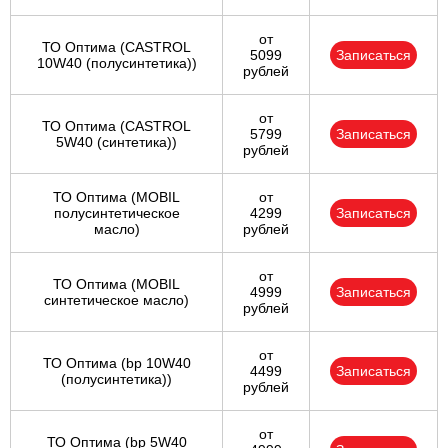
от
ТО Оптима (CASTROL
5099
Записаться
10W40 (полусинтетика))
рублей
от
ТО Оптима (CASTROL
5799
Записаться
5W40 (синтетика))
рублей
ТО Оптима (MOBIL
от
полусинтетическое
4299
Записаться
масло)
рублей
от
ТО Оптима (MOBIL
4999
Записаться
синтетическое масло)
рублей
от
ТО Оптима (bp 10W40
4499
Записаться
(полусинтетика))
рублей
от
ТО Оптима (bp 5W40