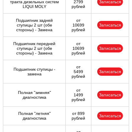
тракта дизельных систем
2799
Записаться
LIQUI MOLY
рублей
Подшипник задней
от
ступицы 2 шт (обе
10699
Записаться
стороны) - Замена
рублей
Подшипник передней
от
ступицы 2 шт (обе
10699
Записаться
стороны) - Замена
рублей
от
Подшипник ступицы -
5499
Записаться
замена
рублей
от
Полная "зимняя"
1499
Записаться
диагностика
рублей
Полная "летняя"
от 899
Записаться
диагностика
рублей