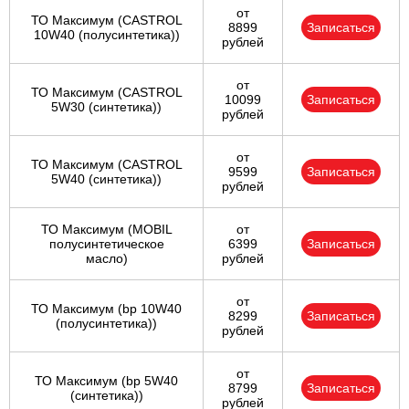
от
ТО Максимум (CASTROL
8899
Записаться
10W40 (полусинтетика))
рублей
от
ТО Максимум (CASTROL
10099
Записаться
5W30 (синтетика))
рублей
от
ТО Максимум (CASTROL
9599
Записаться
5W40 (синтетика))
рублей
ТО Максимум (MOBIL
от
полуcинтетическое
6399
Записаться
масло)
рублей
от
ТО Максимум (bp 10W40
8299
Записаться
(полусинтетика))
рублей
от
ТО Максимум (bp 5W40
8799
Записаться
(синтетика))
рублей