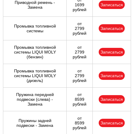
от
Приводной ремень -
1699
Записаться
Замена
рублей
от
Промывка топливной
2799
Записаться
системы
рублей
Промывка топливной
от
системы LIQUI MOLY
2799
Записаться
(бензин)
рублей
Промывка топливной
от
системы LIQUI MOLY
2799
Записаться
(дизель)
рублей
Пружина передней
от
подвески (слева) -
8599
Записаться
Замена
рублей
от
Пружины задней
8599
Записаться
подвески - Замена
рублей