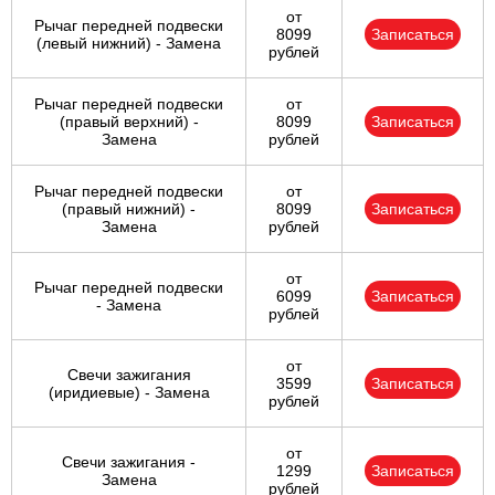
от
Рычаг передней подвески
8099
Записаться
(левый нижний) - Замена
рублей
Рычаг передней подвески
от
(правый верхний) -
8099
Записаться
Замена
рублей
Рычаг передней подвески
от
(правый нижний) -
8099
Записаться
Замена
рублей
от
Рычаг передней подвески
6099
Записаться
- Замена
рублей
от
Свечи зажигания
3599
Записаться
(иридиевые) - Замена
рублей
от
Свечи зажигания -
1299
Записаться
Замена
рублей