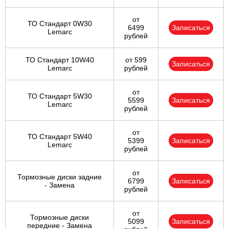
от
ТО Стандарт 0W30
6499
Записаться
Lemarc
рублей
ТО Стандарт 10W40
от 599
Записаться
Lemarc
рублей
от
ТО Стандарт 5W30
5599
Записаться
Lemarc
рублей
от
ТО Стандарт 5W40
5399
Записаться
Lemarc
рублей
от
Тормозные диски задние
6799
Записаться
- Замена
рублей
от
Тормозные диски
5099
Записаться
передние - Замена