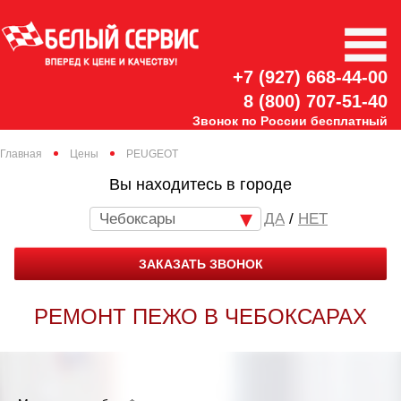
+7 (927) 668-44-00
8 (800) 707-51-40
Звонок по России бесплатный
Главная
Цены
PEUGEOT
Вы находитесь в городе
Чебоксары
/
НЕТ
ЗАКАЗАТЬ ЗВОНОК
РЕМОНТ ПЕЖО В ЧЕБОКСАРАХ