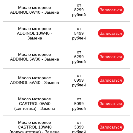
от
Масло моторное
8299
Записаться
ADDINOL 0W40 - Замена
рублей
Масло моторное
от
ADDINOL 10W40 -
5499
Записаться
Замена
рублей
от
Масло моторное
6299
Записаться
ADDINOL 5W30 - Замена
рублей
от
Масло моторное
6999
Записаться
ADDINOL 5W40 - Замена
рублей
Масло моторное
от
CASTROL 0W40
5099
Записаться
(синтетика) - Замена
рублей
Масло моторное
от
CASTROL 10W40
3399
Записаться
(полусинтетика) - Замена
рублей