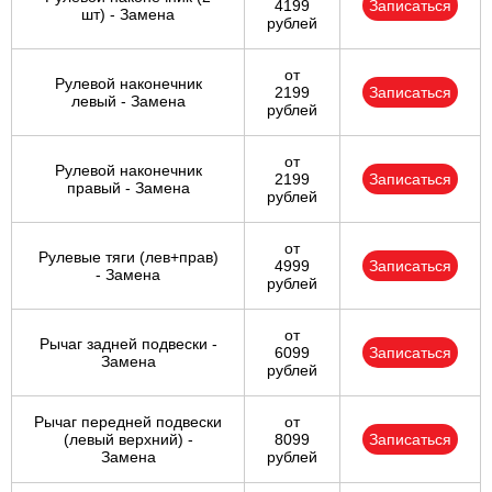
4199
Записаться
шт) - Замена
рублей
от
Рулевой наконечник
2199
Записаться
левый - Замена
рублей
от
Рулевой наконечник
2199
Записаться
правый - Замена
рублей
от
Рулевые тяги (лев+прав)
4999
Записаться
- Замена
рублей
от
Рычаг задней подвески -
6099
Записаться
Замена
рублей
Рычаг передней подвески
от
(левый верхний) -
8099
Записаться
Замена
рублей