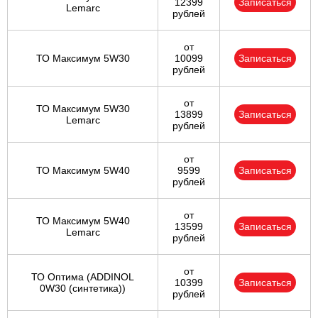
12399
Записаться
Lemarc
рублей
от
ТО Максимум 5W30
10099
Записаться
рублей
от
ТО Максимум 5W30
13899
Записаться
Lemarc
рублей
от
ТО Максимум 5W40
9599
Записаться
рублей
от
ТО Максимум 5W40
13599
Записаться
Lemarc
рублей
от
ТО Оптима (ADDINOL
10399
Записаться
0W30 (синтетика))
рублей