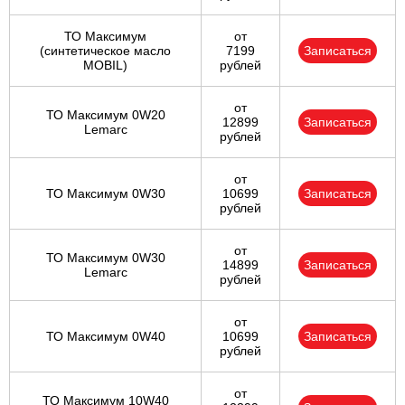
ТО Максимум
от
(cинтетическое масло
7199
Записаться
MOBIL)
рублей
от
ТО Максимум 0W20
12899
Записаться
Lemarc
рублей
от
ТО Максимум 0W30
10699
Записаться
рублей
от
ТО Максимум 0W30
14899
Записаться
Lemarc
рублей
от
ТО Максимум 0W40
10699
Записаться
рублей
от
ТО Максимум 10W40