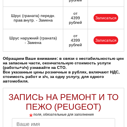
рублей
от
Шрус (граната) передн.
4399
Записаться
прав.внутр. - Замена
рублей
от
Шрус наружний (граната)
4399
Записаться
- Замена
рублей
Обращаем Ваше внимание: в связи с нестабильностью цен
на запасные части, окончательную стоимость услуги
(работы+з/ч) узнавайте на СТО.
Все указанные цены розничные в рублях, включают НДС,
стоимость работ и з/ч, за одну услугу, для одного
автомобиля.
ЗАПИСЬ НА РЕМОНТ И ТО
ПЕЖО (PEUGEOT)
*
поля, обязательные для заполнения