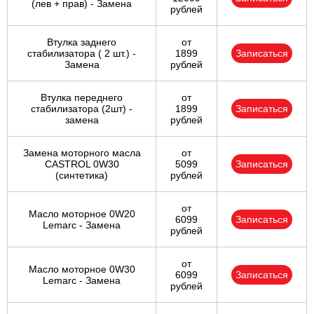
(лев + прав) - Замена
рублей
Втулка заднего
от
стабилизатора ( 2 шт.) -
1899
Записаться
Замена
рублей
Втулка переднего
от
стабилизатора (2шт) -
1899
Записаться
замена
рублей
Замена моторного масла
от
CASTROL 0W30
5099
Записаться
(синтетика)
рублей
от
Масло моторное 0W20
6099
Записаться
Lemarc - Замена
рублей
от
Масло моторное 0W30
6099
Записаться
Lemarc - Замена
рублей