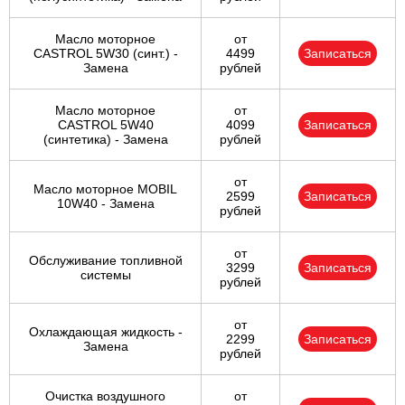
Масло моторное
от
CASTROL 5W30 (синт.) -
4499
Записаться
Замена
рублей
Масло моторное
от
CASTROL 5W40
4099
Записаться
(синтетика) - Замена
рублей
от
Масло моторное MOBIL
2599
Записаться
10W40 - Замена
рублей
от
Обслуживание топливной
3299
Записаться
системы
рублей
от
Охлаждающая жидкость -
2299
Записаться
Замена
рублей
Очистка воздушного
от