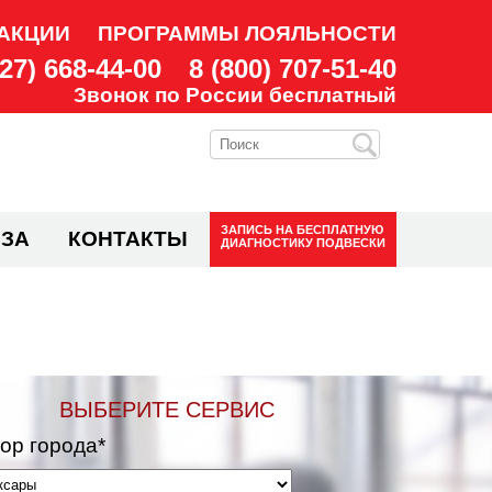
АКЦИИ
ПРОГРАММЫ ЛОЯЛЬНОСТИ
927) 668-44-00
8 (800) 707-51-40
Звонок по России бесплатный
ЗАПИСЬ НА
БЕСПЛАТНУЮ
ЗА
КОНТАКТЫ
ДИАГНОСТИКУ ПОДВЕСКИ
ВЫБЕРИТЕ СЕРВИС
ор города*