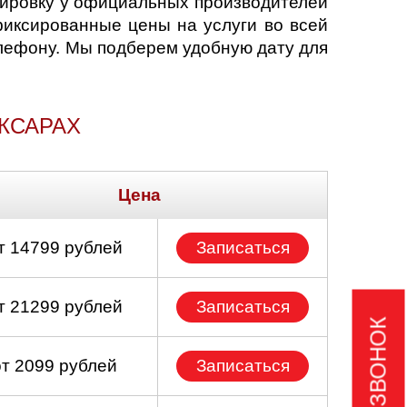
жировку у официальных производителей
иксированные цены на услуги во всей
елефону. Мы подберем удобную дату для
КСАРАХ
Цена
т 14799 рублей
Записаться
т 21299 рублей
Записаться
от 2099 рублей
Записаться