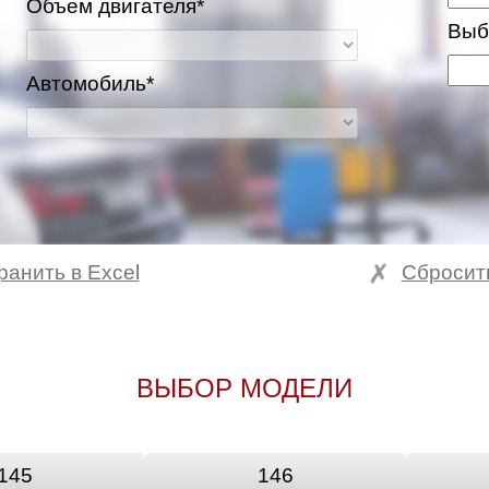
Объем двигателя*
Выб
Автомобиль*
ранить в Excel
Сбросит
ВЫБОР МОДЕЛИ
145
146