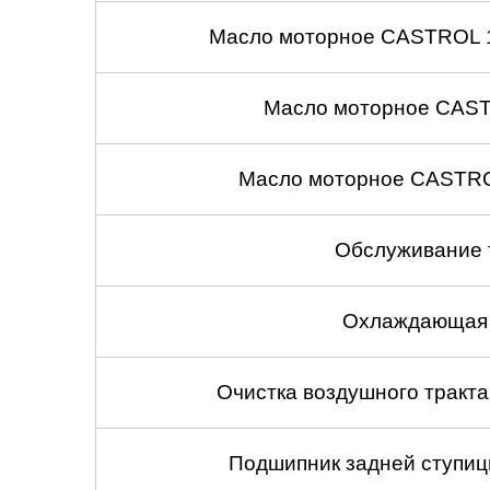
Масло моторное CASTROL 1
Масло моторное CASTR
Масло моторное CASTROL
Обслуживание 
Охлаждающая 
Очистка воздушного тракт
Подшипник задней ступицы