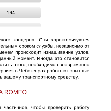
164
75
кого концерна. Они характеризуются
GTV
тельным сроком службы, независимо от
еменем происходит изнашивание узлов.
данный момент. Иногда это становится
SZ
устить этого, необходимо своевременно
сервис» в Чебоксарах работают опытные
ть вашему транспортному средству.
A ROMEO
 частичное, чтобы проверить работу