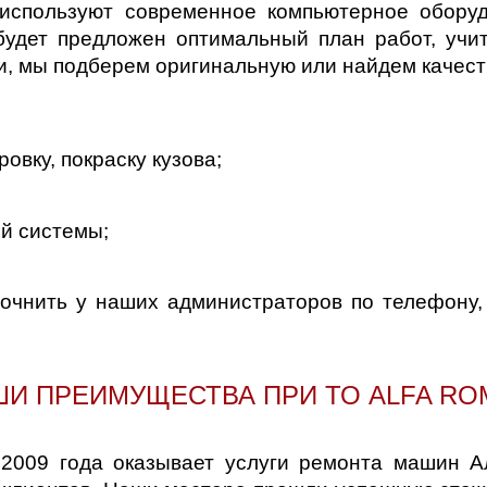
 используют современное компьютерное оборуд
 будет предложен оптимальный план работ, уч
и, мы подберем оригинальную или найдем качест
овку, покраску кузова;
ой системы;
очнить у наших администраторов по телефону,
И ПРЕИМУЩЕСТВА ПРИ ТО ALFA R
 2009 года оказывает услуги ремонта машин А