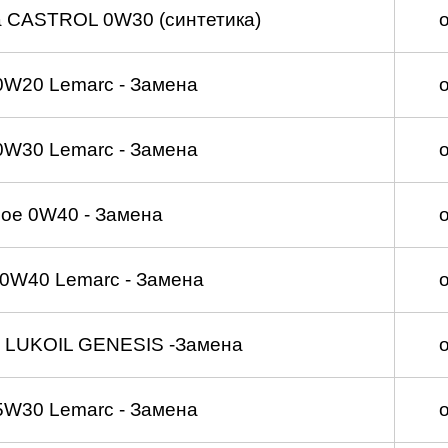
а CASTROL 0W30 (синтетика)
0W20 Lemarc - Замена
0W30 Lemarc - Замена
ое 0W40 - Замена
0W40 Lemarc - Замена
 LUKOIL GENESIS -Замена
5W30 Lemarc - Замена