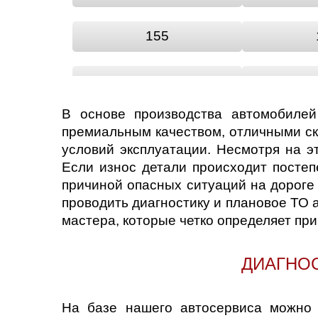
155
166
В основе производства автомобилей
BRERA
GIU
премиальным качеством, отличными ск
условий эксплуатации. Несмотря на э
Если износ детали происходит постеп
MITO
причиной опасных ситуаций на дороге 
проводить диагностику и плановое ТО 
мастера, которые четко определяет пр
ДИАГНО
На базе нашего автосервиса можно 