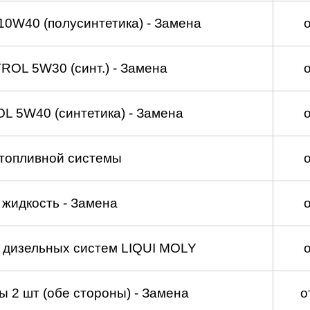
0W40 (полусинтетика) - Замена
OL 5W30 (синт.) - Замена
 5W40 (синтетика) - Замена
топливной системы
жидкость - Замена
а дизельных систем LIQUI MOLY
 2 шт (обе стороны) - Замена
о