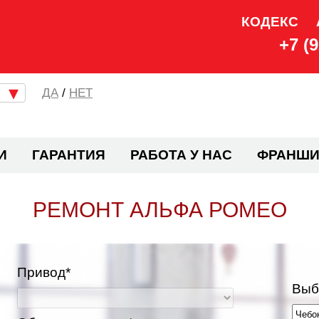
КОДЕКС
+7 (
/
НЕТ
И
ГАРАНТИЯ
РАБОТА У НАС
ФРАНШИ
РЕМОНТ АЛЬФА РОМЕО
Привод*
Выб