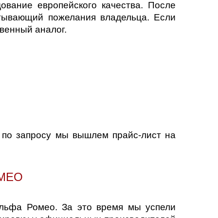
ование европейского качества. После
итывающий пожелания владельца. Если
венный аналог.
 по запросу мы вышлем прайс-лист на
OMEO
льфа Ромео. За это время мы успели