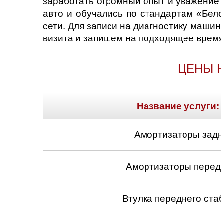
заработать огромный опыт и уважение
авто и обучались по стандартам «Бе
сети. Для записи на диагностику маши
визита и запишем на подходящее время
ЦЕНЫ 
Название услуги:
Амортизаторы задн
Амортизаторы передн
Втулка переднего ста