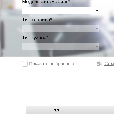
Модель автомобиля*
Тип топлива*
Тип кузова*
Сох
Показать выбранные
33