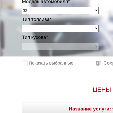
Модель автомобиля*
Тип топлива*
Тип кузова*
Сох
Показать выбранные
ЦЕНЫ 
Название услуги: 