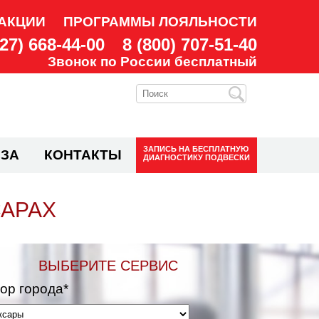
АКЦИИ
ПРОГРАММЫ ЛОЯЛЬНОСТИ
927) 668-44-00
8 (800) 707-51-40
Звонок по России бесплатный
ЗАПИСЬ НА
БЕСПЛАТНУЮ
ЗА
КОНТАКТЫ
ДИАГНОСТИКУ ПОДВЕСКИ
САРАХ
ВЫБЕРИТЕ СЕРВИС
ор города*