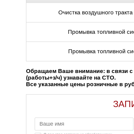
Очистка воздушного тракта
Промывка топливной си
Промывка топливной си
Обращаем Ваше внимание: в связи с 
(работы+з/ч) узнавайте на СТО.
Все указанные цены розничные в рубл
ЗАП