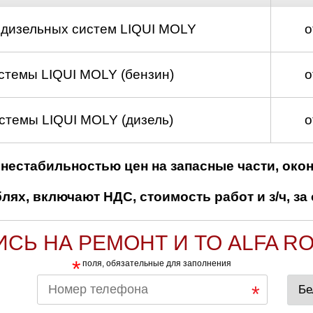
 дизельных систем LIQUI MOLY
о
стемы LIQUI MOLY (бензин)
о
стемы LIQUI MOLY (дизель)
о
нестабильностью цен на запасные части, око
ях, включают НДС, стоимость работ и з/ч, за 
ИСЬ НА РЕМОНТ И ТО ALFA R
*
поля, обязательные для заполнения