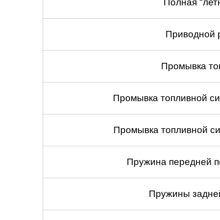
Полная "лет
Приводной 
Промывка то
Промывка топливной си
Промывка топливной си
Пружина передней по
Пружины задней