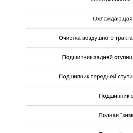
Охлаждающая 
Очистка воздушного тракт
Подшипник задней ступицы
Подшипник передней ступиц
Подшипник с
Полная "зим