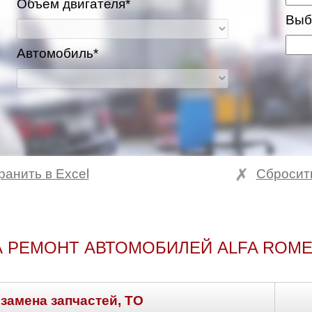
Объем двигателя*
Выб
Автомобиль*
ранить в Excel
Сбросит
 РЕМОНТ АВТОМОБИЛЕЙ ALFA ROM
 замена запчастей, ТО