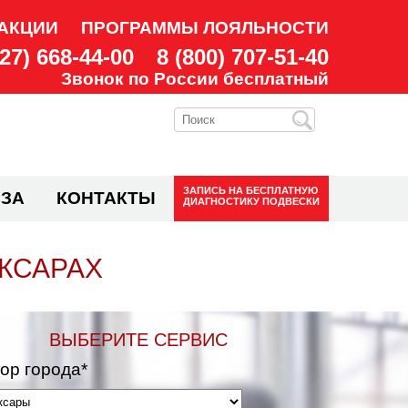
АКЦИИ
ПРОГРАММЫ ЛОЯЛЬНОСТИ
927) 668-44-00
8 (800) 707-51-40
Звонок по России бесплатный
ЗАПИСЬ НА
БЕСПЛАТНУЮ
ЗА
КОНТАКТЫ
ДИАГНОСТИКУ ПОДВЕСКИ
ОКСАРАХ
ВЫБЕРИТЕ СЕРВИС
ор города*