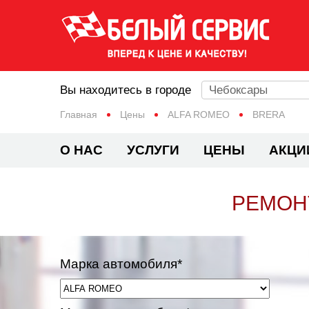
Вы находитесь в городе
Чебоксары
Главная
Цены
ALFA ROMEO
BRERA
О НАС
УСЛУГИ
ЦЕНЫ
АКЦИ
РЕМОНТ
Марка автомобиля*