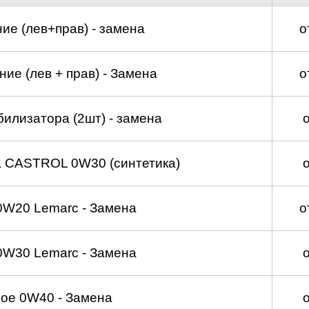
ие (лев+прав) - замена
о
ие (лев + прав) - Замена
о
билизатора (2шт) - замена
а CASTROL 0W30 (синтетика)
0W20 Lemarc - Замена
о
0W30 Lemarc - Замена
ое 0W40 - Замена