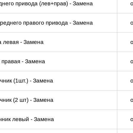
него привода (лев+прав) - Замена
реднего правого привода - Замена
а левая - Замена
 правая - Замена
ник (1шт.) - Замена
ник (2 шт) - Замена
чник левый - Замена