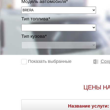
Модель автомобиля*
Тип топлива*
Тип кузова*
Сох
Показать выбранные
ЦЕНЫ НА
Название услуги: