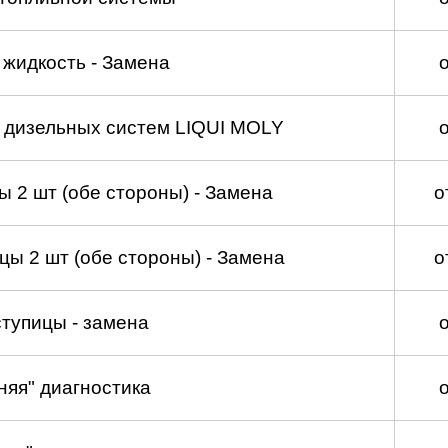
жидкость - Замена
а дизельных систем LIQUI MOLY
 2 шт (обе стороны) - Замена
о
ы 2 шт (обе стороны) - Замена
о
тупицы - замена
няя" диагностика