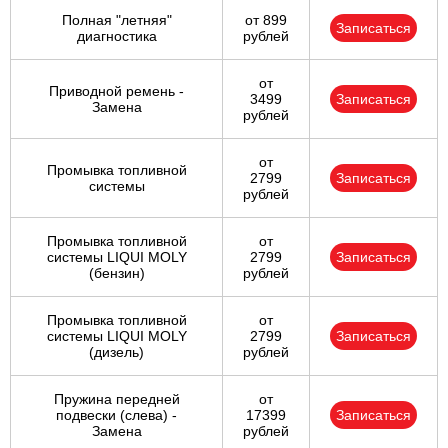
Полная "летняя"
от 899
Записаться
диагностика
рублей
от
Приводной ремень -
3499
Записаться
Замена
рублей
от
Промывка топливной
2799
Записаться
системы
рублей
Промывка топливной
от
системы LIQUI MOLY
2799
Записаться
(бензин)
рублей
Промывка топливной
от
системы LIQUI MOLY
2799
Записаться
(дизель)
рублей
Пружина передней
от
подвески (слева) -
17399
Записаться
Замена
рублей