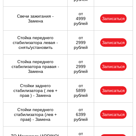
от
Свечи зажигания -
4999
Записаться
Замена
рублей
Стойка переднего
от
стабилизатора левая -
2999
Записаться
снять/установить
рублей
Стойка переднего
от
стабилизатора правая -
2999
Записаться
Замена
рублей
Стойки заднего
от
стабилизатора ( лев +
5899
Записаться
прав ) - Замена
рублей
Стойки переднего
от
стабилизатора (лев +
6399
Записаться
прав) - Замена
рублей
от