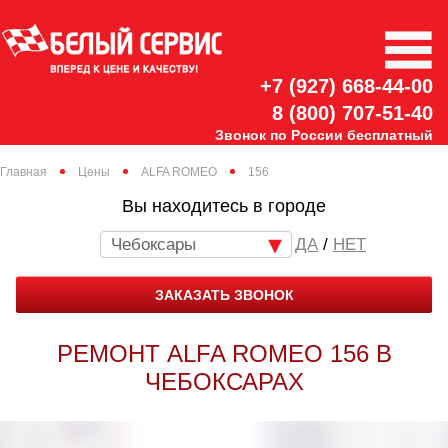
+7 (927) 668-44-00
8 (800) 707-51-40
Звонок по России бесплатный
Главная
Цены
ALFA ROMEO
156
Вы находитесь в городе
Чебоксары
/
НЕТ
ЗАКАЗАТЬ ЗВОНОК
РЕМОНТ ALFA ROMEO 156 В
ЧЕБОКСАРАХ