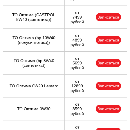
от
ТО Оптима (CASTROL
7499
Записаться
5W40 (синтетика))
рублей
от
ТО Оптима (bp 10W40
4899
Записаться
(полусинтетика))
рублей
от
ТО Оптима (bp 5W40
5699
Записаться
(синтетика))
рублей
от
ТО Оптима 0W20 Lemarc
12899
Записаться
рублей
от
ТО Оптима 0W30
8599
Записаться
рублей
от