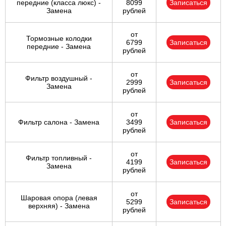
передние (класса люкс) -
8099
Записаться
Замена
рублей
от
Тормозные колодки
6799
Записаться
передние - Замена
рублей
от
Фильтр воздушный -
2999
Записаться
Замена
рублей
от
Фильтр салона - Замена
3499
Записаться
рублей
от
Фильтр топливный -
4199
Записаться
Замена
рублей
от
Шаровая опора (левая
5299
Записаться
верхняя) - Замена
рублей