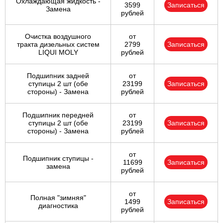
Охлаждающая жидкость -
3599
Записаться
Замена
рублей
Очистка воздушного
от
тракта дизельных систем
2799
Записаться
LIQUI MOLY
рублей
Подшипник задней
от
ступицы 2 шт (обе
23199
Записаться
стороны) - Замена
рублей
Подшипник передней
от
ступицы 2 шт (обе
23199
Записаться
стороны) - Замена
рублей
от
Подшипник ступицы -
11699
Записаться
замена
рублей
от
Полная "зимняя"
1499
Записаться
диагностика
рублей