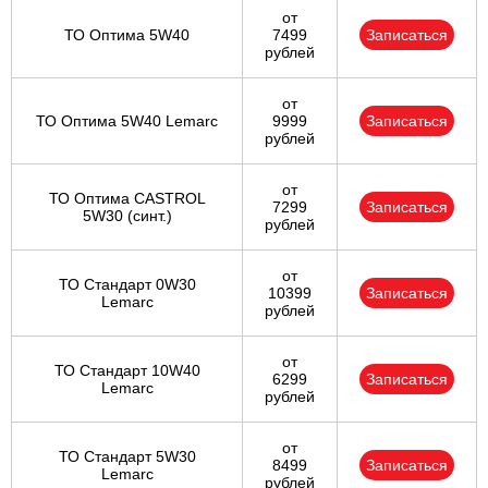
от
ТО Оптима 5W40
7499
Записаться
рублей
от
ТО Оптима 5W40 Lemarc
9999
Записаться
рублей
от
ТО Оптима CASTROL
7299
Записаться
5W30 (синт.)
рублей
от
ТО Стандарт 0W30
10399
Записаться
Lemarc
рублей
от
ТО Стандарт 10W40
6299
Записаться
Lemarc
рублей
от
ТО Стандарт 5W30
8499
Записаться
Lemarc
рублей