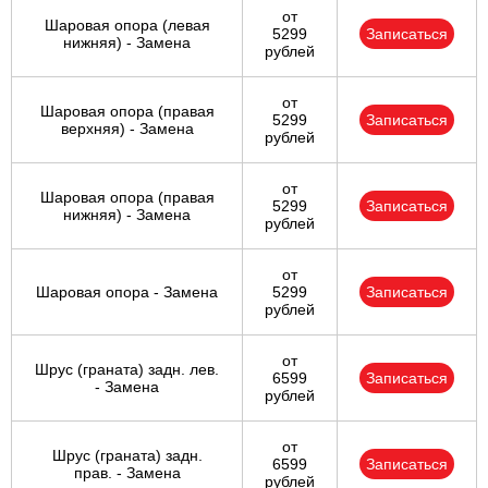
от
Шаровая опора (левая
5299
Записаться
нижняя) - Замена
рублей
от
Шаровая опора (правая
5299
Записаться
верхняя) - Замена
рублей
от
Шаровая опора (правая
5299
Записаться
нижняя) - Замена
рублей
от
Шаровая опора - Замена
5299
Записаться
рублей
от
Шрус (граната) задн. лев.
6599
Записаться
- Замена
рублей
от
Шрус (граната) задн.
6599
Записаться
прав. - Замена
рублей