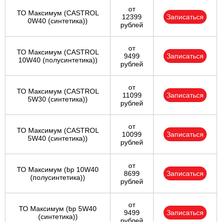
от
ТО Максимум (CASTROL
12399
Записаться
0W40 (синтетика))
рублей
от
ТО Максимум (CASTROL
9499
Записаться
10W40 (полусинтетика))
рублей
от
ТО Максимум (CASTROL
11099
Записаться
5W30 (синтетика))
рублей
от
ТО Максимум (CASTROL
10099
Записаться
5W40 (синтетика))
рублей
от
ТО Максимум (bp 10W40
8699
Записаться
(полусинтетика))
рублей
от
ТО Максимум (bp 5W40
9499
Записаться
(синтетика))
рублей