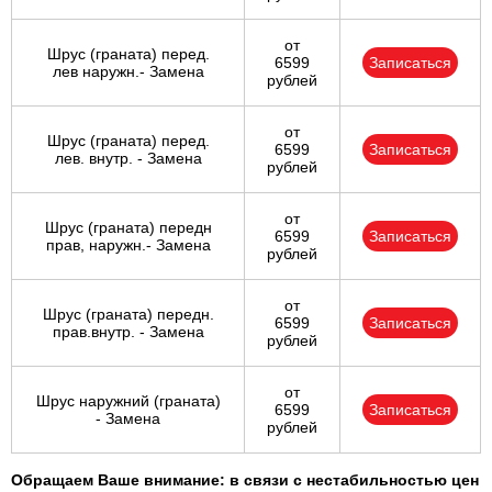
от
Шрус (граната) перед.
6599
Записаться
лев наружн.- Замена
рублей
от
Шрус (граната) перед.
6599
Записаться
лев. внутр. - Замена
рублей
от
Шрус (граната) передн
6599
Записаться
прав, наружн.- Замена
рублей
от
Шрус (граната) передн.
6599
Записаться
прав.внутр. - Замена
рублей
от
Шрус наружний (граната)
6599
Записаться
- Замена
рублей
Обращаем Ваше внимание: в связи с нестабильностью цен