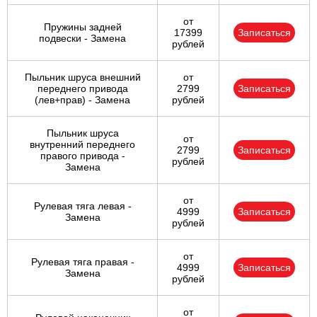
от
Пружины задней
17399
Записаться
подвески - Замена
рублей
Пыльник шруса внешний
от
переднего привода
2799
Записаться
(лев+прав) - Замена
рублей
Пыльник шруса
от
внутренний переднего
2799
Записаться
правого привода -
рублей
Замена
от
Рулевая тяга левая -
4999
Записаться
Замена
рублей
от
Рулевая тяга правая -
4999
Записаться
Замена
рублей
от