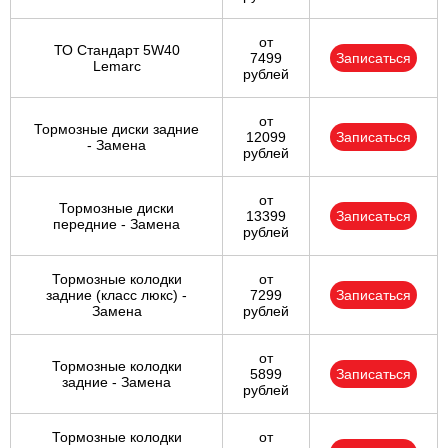
от
ТО Стандарт 5W40
7499
Записаться
Lemarc
рублей
от
Тормозные диски задние
12099
Записаться
- Замена
рублей
от
Тормозные диски
13399
Записаться
передние - Замена
рублей
Тормозные колодки
от
задние (класс люкс) -
7299
Записаться
Замена
рублей
от
Тормозные колодки
5899
Записаться
задние - Замена
рублей
Тормозные колодки
от