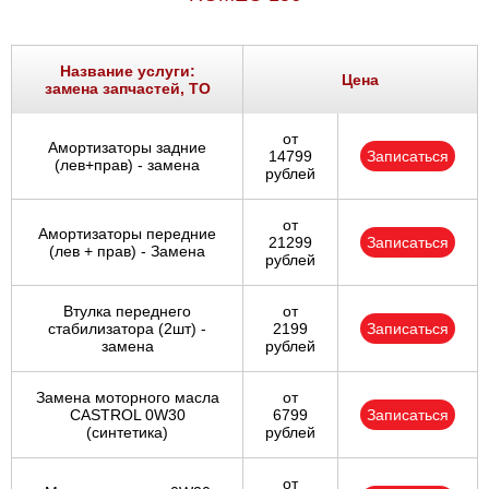
Название услуги:
Цена
замена запчастей, ТО
от
Амортизаторы задние
14799
Записаться
(лев+прав) - замена
рублей
от
Амортизаторы передние
21299
Записаться
(лев + прав) - Замена
рублей
Втулка переднего
от
стабилизатора (2шт) -
2199
Записаться
замена
рублей
Замена моторного масла
от
CASTROL 0W30
6799
Записаться
(синтетика)
рублей
от