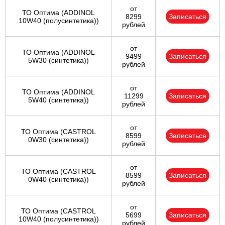
от
ТО Оптима (ADDINOL
8299
Записаться
10W40 (полусинтетика))
рублей
от
ТО Оптима (ADDINOL
9499
Записаться
5W30 (синтетика))
рублей
от
ТО Оптима (ADDINOL
11299
Записаться
5W40 (синтетика))
рублей
от
ТО Оптима (CASTROL
8599
Записаться
0W30 (синтетика))
рублей
от
ТО Оптима (CASTROL
8599
Записаться
0W40 (синтетика))
рублей
от
ТО Оптима (CASTROL
5699
Записаться
10W40 (полусинтетика))
рублей