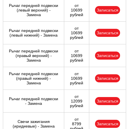
Рычаг передней подвески
от
(левый верхний) -
10699
Записаться
Замена
рублей
от
Рычаг передней подвески
10699
Записаться
(левый нижний) - Замена
рублей
Рычаг передней подвески
от
(правый верхний) -
10699
Записаться
Замена
рублей
Рычаг передней подвески
от
(правый нижний) -
10699
Записаться
Замена
рублей
от
Рычаг передней подвески
12099
Записаться
- Замена
рублей
от
Свечи зажигания
8799
Записаться
(иридиевые) - Замена
рублей