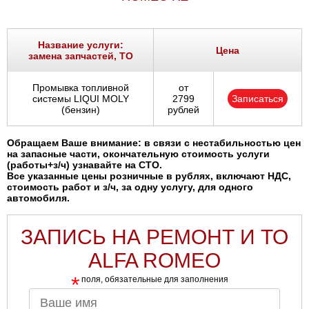
Название услуги:
Цена
замена запчастей, ТО
Промывка топливной
от
системы LIQUI MOLY
2799
Записаться
(бензин)
рублей
Обращаем Ваше внимание: в связи с нестабильностью цен
на запасные части, окончательную стоимость услуги
(работы+з/ч) узнавайте на СТО.
Все указанные цены розничные в рублях, включают НДС,
стоимость работ и з/ч, за одну услугу, для одного
автомобиля.
ЗАПИСЬ НА РЕМОНТ И ТО
ALFA ROMEO
*
поля, обязательные для заполнения