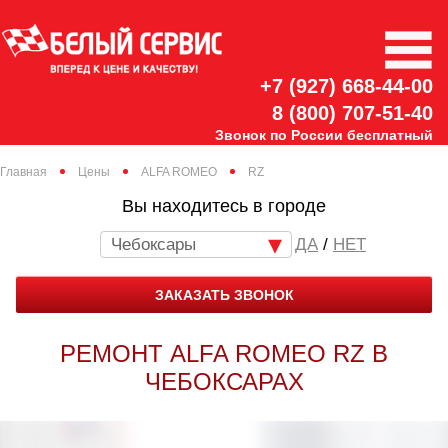
+7 (927) 668-44-00
8 (800) 707-51-40
Звонок по России бесплатный
Главная
Цены
ALFA ROMEO
RZ
Вы находитесь в городе
Чебоксары
/
НЕТ
ЗАКАЗАТЬ ЗВОНОК
РЕМОНТ ALFA ROMEO RZ В
ЧЕБОКСАРАХ