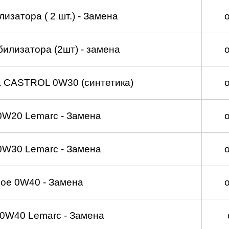
изатора ( 2 шт.) - Замена
билизатора (2шт) - замена
а CASTROL 0W30 (синтетика)
0W20 Lemarc - Замена
0W30 Lemarc - Замена
ое 0W40 - Замена
0W40 Lemarc - Замена