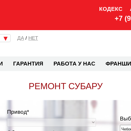
КОДЕКС
+7 (
/
НЕТ
И
ГАРАНТИЯ
РАБОТА У НАС
ФРАНШИ
РЕМОНТ СУБАРУ
Привод*
Выб