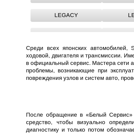
LEGACY
L
REX
Среди всех японских автомобилей, 
VIVIO
ходовой, двигателя и трансмиссии. Им
в официальный сервис. Мастера сети 
проблемы, возникающие при эксплуа
повреждения узлов и систем авто, про
После обращение в «Белый Сервис» 
средство, чтобы визуально определ
диагностику и только потом обознача