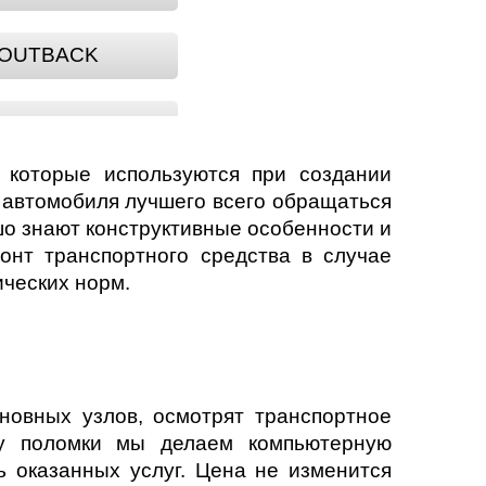
OUTBACK
TRIBECA
 которые используются при создании
о автомобиля лучшего всего обращаться
о знают конструктивные особенности и
нт транспортного средства в случае
ических норм.
овных узлов, осмотрят транспортное
ину поломки мы делаем компьютерную
ь оказанных услуг. Цена не изменится