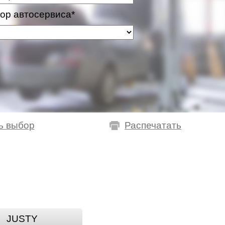
ор автосервиса*
ь выбор
Распечатать
JUSTY