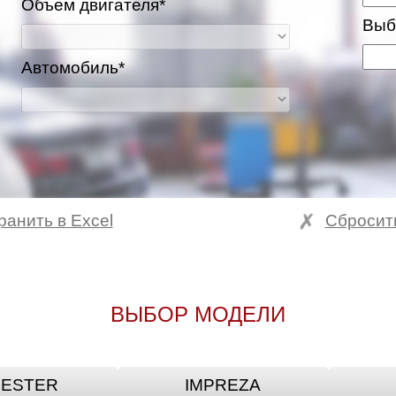
Объем двигателя*
Выб
Автомобиль*
ранить в Excel
Сбросит
ВЫБОР МОДЕЛИ
ESTER
IMPREZA