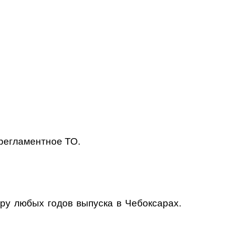
 регламентное ТО.
ру любых годов выпуска в Чебоксарах.