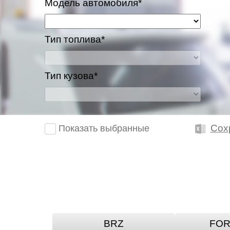
Модель автомобиля*
Тип топлива*
Тип кузова*
Сох
Показать выбранные
BRZ
FOR