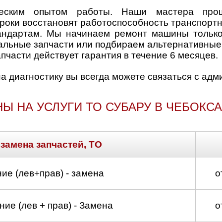
ческим опытом работы. Наши мастера про
роки восстановят работоспособность транспортн
андартам. Мы начинаем ремонт машины только
нальные запчасти или подбираем альтернативные
пчасти действует гарантия в течение 6 месяцев.
на диагностику вы всегда можете связаться с ад
Ы НА УСЛУГИ ТО СУБАРУ В ЧЕБОКС
 замена запчастей, ТО
ие (лев+прав) - замена
о
ие (лев + прав) - Замена
о