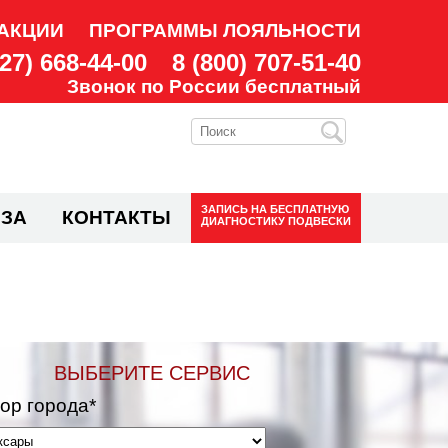
АКЦИИ
ПРОГРАММЫ ЛОЯЛЬНОСТИ
927) 668-44-00
8 (800) 707-51-40
Звонок по России бесплатный
ЗАПИСЬ НА
БЕСПЛАТНУЮ
ЗА
КОНТАКТЫ
ДИАГНОСТИКУ ПОДВЕСКИ
ВЫБЕРИТЕ СЕРВИС
ор города*