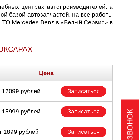
чебных центрах автопроизводителей, а
й базой автозапчастей, на все работы
и ТО Mercedes Benz в «Белый Сервис» в
ОКСАРАХ
Цена
т 12099 рублей
Записаться
т 15999 рублей
Записаться
т 1899 рублей
Записаться