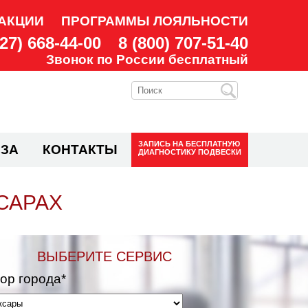
АКЦИИ
ПРОГРАММЫ ЛОЯЛЬНОСТИ
927) 668-44-00
8 (800) 707-51-40
Звонок по России бесплатный
ЗАПИСЬ НА
БЕСПЛАТНУЮ
ЗА
КОНТАКТЫ
ДИАГНОСТИКУ ПОДВЕСКИ
САРАХ
ВЫБЕРИТЕ СЕРВИС
ор города*