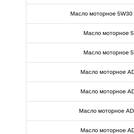
Масло моторное 5W30
Масло моторное 5
Масло моторное 5
Масло моторное A
Масло моторное A
Масло моторное AD
Масло моторное A