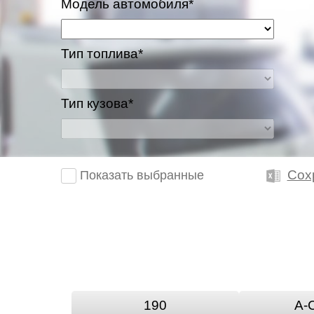
Модель автомобиля*
Тип топлива*
Тип кузова*
Сох
Показать выбранные
190
A-