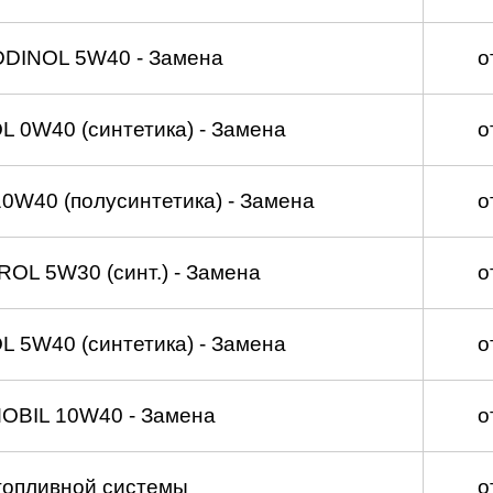
DDINOL 5W40 - Замена
о
 0W40 (синтетика) - Замена
о
W40 (полусинтетика) - Замена
о
OL 5W30 (синт.) - Замена
о
 5W40 (синтетика) - Замена
о
OBIL 10W40 - Замена
о
топливной системы
о