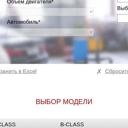
Объем двигателя*
Выб
Автомобиль*
ранить в Excel
Сбросит
ВЫБОР МОДЕЛИ
CLASS
B-CLASS