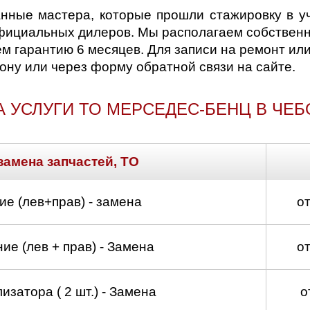
нные мастера, которые прошли стажировку в у
фициальных дилеров. Мы располагаем собственно
ем гарантию 6 месяцев. Для записи на ремонт ил
ону или через форму обратной связи на сайте.
А УСЛУГИ ТО МЕРСЕДЕС-БЕНЦ В ЧЕБ
замена запчастей, ТО
е (лев+прав) - замена
о
е (лев + прав) - Замена
о
изатора ( 2 шт.) - Замена
о