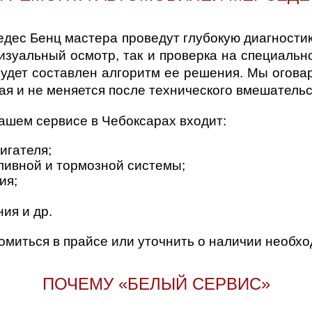
с Бенц мастера проведут глубокую диагностику
визуальный осмотр, так и проверка на специаль
удет составлен алгоритм ее решения. Мы огова
ая и не меняется после технического вмешательс
нашем сервисе в Чебоксарах входит:
игателя;
ливной и тормозной системы;
ия;
ия и др.
миться в прайсе или уточнить о наличии необхо
ПОЧЕМУ «БЕЛЫЙ СЕРВИС»