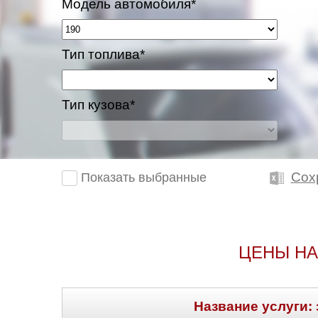
Модель автомобиля*
Тип топлива*
Тип кузова*
Сох
Показать выбранные
ЦЕНЫ НА
Название услуги: 