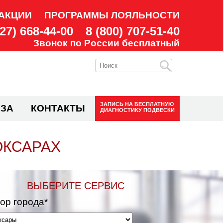
АКЦИИ
ПРОГРАММЫ ЛОЯЛЬНОСТИ
927) 668-44-00
8 (800) 707-51-40
Звонок по России бесплатный
ЗАПИСЬ НА
БЕСПЛАТНУЮ
ЗА
КОНТАКТЫ
ДИАГНОСТИКУ ПОДВЕСКИ
ОКСАРАХ
ВЫБЕРИТЕ СЕРВИС
ор города*