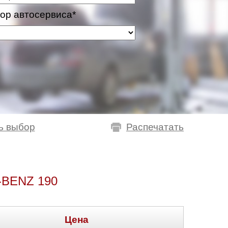
ор автосервиса*
ь выбор
Распечатать
BENZ 190
Цена