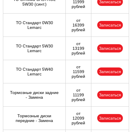
11999
Записаться
5W30 (синт.)
рублей
от
ТО Стандарт 0W30
16399
Записаться
Lemarc
рублей
от
ТО Стандарт 5W30
13199
Записаться
Lemarc
рублей
от
ТО Стандарт 5W40
11599
Записаться
Lemarc
рублей
от
Тормозные диски задние
11199
Записаться
- Замена
рублей
от
Тормозные диски
12099
Записаться
передние - Замена
рублей