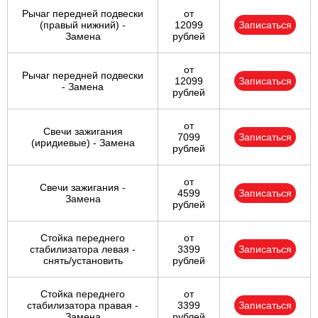
Рычаг передней подвески
от
(правый нижний) -
12099
Записаться
Замена
рублей
от
Рычаг передней подвески
12099
Записаться
- Замена
рублей
от
Свечи зажигания
7099
Записаться
(иридиевые) - Замена
рублей
от
Свечи зажигания -
4599
Записаться
Замена
рублей
Стойка переднего
от
стабилизатора левая -
3399
Записаться
снять/установить
рублей
Стойка переднего
от
стабилизатора правая -
3399
Записаться
Замена
рублей