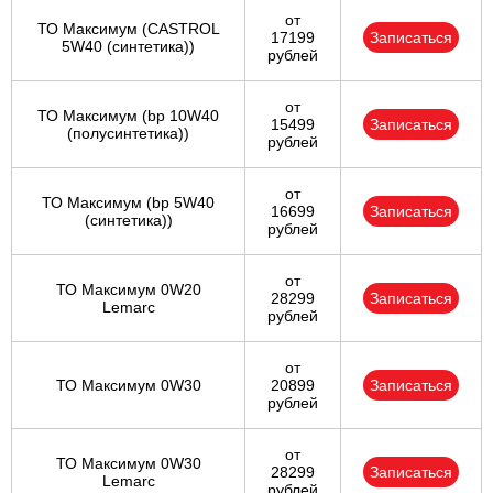
от
ТО Максимум (CASTROL
17199
Записаться
5W40 (синтетика))
рублей
от
ТО Максимум (bp 10W40
15499
Записаться
(полусинтетика))
рублей
от
ТО Максимум (bp 5W40
16699
Записаться
(синтетика))
рублей
от
ТО Максимум 0W20
28299
Записаться
Lemarc
рублей
от
ТО Максимум 0W30
20899
Записаться
рублей
от
ТО Максимум 0W30
28299
Записаться
Lemarc
рублей