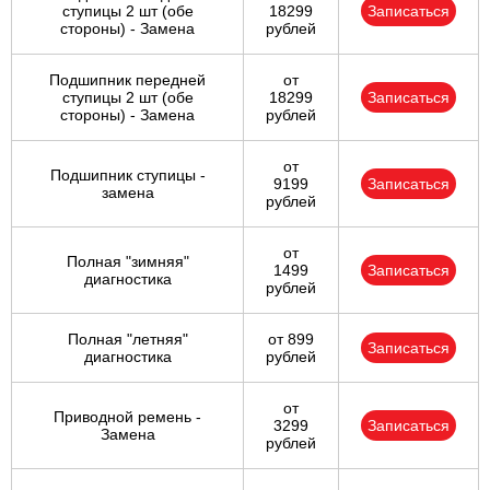
ступицы 2 шт (обе
18299
Записаться
стороны) - Замена
рублей
Подшипник передней
от
ступицы 2 шт (обе
18299
Записаться
стороны) - Замена
рублей
от
Подшипник ступицы -
9199
Записаться
замена
рублей
от
Полная "зимняя"
1499
Записаться
диагностика
рублей
Полная "летняя"
от 899
Записаться
диагностика
рублей
от
Приводной ремень -
3299
Записаться
Замена
рублей