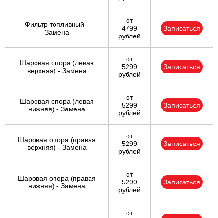
от
Фильтр топливный -
4799
Записаться
Замена
рублей
от
Шаровая опора (левая
5299
Записаться
верхняя) - Замена
рублей
от
Шаровая опора (левая
5299
Записаться
нижняя) - Замена
рублей
от
Шаровая опора (правая
5299
Записаться
верхняя) - Замена
рублей
от
Шаровая опора (правая
5299
Записаться
нижняя) - Замена
рублей
от