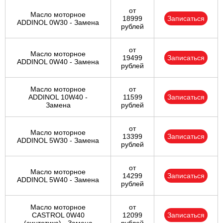
от
Масло моторное
18999
Записаться
ADDINOL 0W30 - Замена
рублей
от
Масло моторное
19499
Записаться
ADDINOL 0W40 - Замена
рублей
Масло моторное
от
ADDINOL 10W40 -
11599
Записаться
Замена
рублей
от
Масло моторное
13399
Записаться
ADDINOL 5W30 - Замена
рублей
от
Масло моторное
14299
Записаться
ADDINOL 5W40 - Замена
рублей
Масло моторное
от
CASTROL 0W40
12099
Записаться