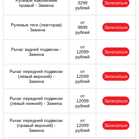
Рулевой наконечник
3299
Записаться
правый - Замена
рублей
от
Рулевые тяги (лев+прав)
9899
Записаться
- Замена
рублей
от
Рычаг задней подвески -
12099
Записаться
Замена
рублей
Рычаг передней подвески
от
(левый верхний) -
12099
Записаться
Замена
рублей
от
Рычаг передней подвески
12099
Записаться
(левый нижний) - Замена
рублей
Рычаг передней подвески
от
(правый верхний) -
12099
Записаться
Замена
рублей