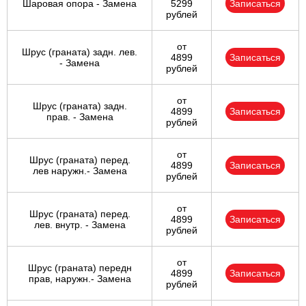
Шаровая опора - Замена
5299
Записаться
рублей
от
Шрус (граната) задн. лев.
4899
Записаться
- Замена
рублей
от
Шрус (граната) задн.
4899
Записаться
прав. - Замена
рублей
от
Шрус (граната) перед.
4899
Записаться
лев наружн.- Замена
рублей
от
Шрус (граната) перед.
4899
Записаться
лев. внутр. - Замена
рублей
от
Шрус (граната) передн
4899
Записаться
прав, наружн.- Замена
рублей