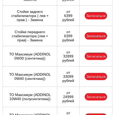
Стойки заднего
от
стабилизатора ( лев +
6399
Записаться
прав ) - Замена
рублей
Стойки переднего
от
стабилизатора (лев +
6399
Записаться
прав) - Замена
рублей
от
ТО Максимум (ADDINOL
32899
Записаться
0W30 (синтетика))
рублей
от
ТО Максимум (ADDINOL
33099
Записаться
0W40 (синтетика))
рублей
от
ТО Максимум (ADDINOL
24999
Записаться
10W40 (полусинтетика))
рублей
от