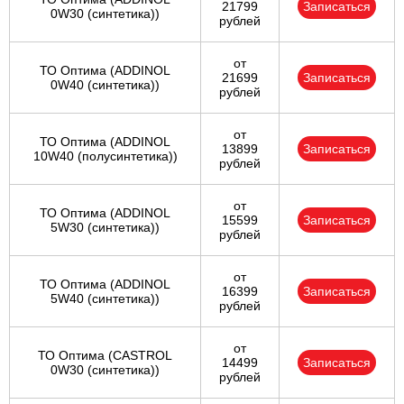
21799
Записаться
0W30 (синтетика))
рублей
от
ТО Оптима (ADDINOL
21699
Записаться
0W40 (синтетика))
рублей
от
ТО Оптима (ADDINOL
13899
Записаться
10W40 (полусинтетика))
рублей
от
ТО Оптима (ADDINOL
15599
Записаться
5W30 (синтетика))
рублей
от
ТО Оптима (ADDINOL
16399
Записаться
5W40 (синтетика))
рублей
от
ТО Оптима (CASTROL
14499
Записаться
0W30 (синтетика))
рублей