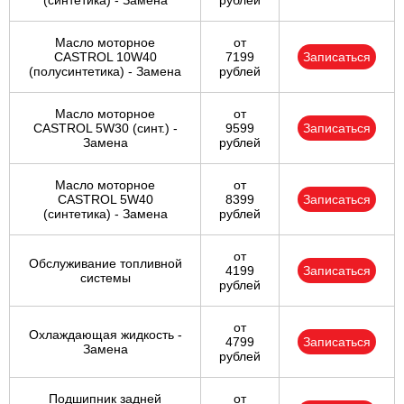
(синтетика) - Замена
рублей
Масло моторное
от
CASTROL 10W40
7199
Записаться
(полусинтетика) - Замена
рублей
Масло моторное
от
CASTROL 5W30 (синт.) -
9599
Записаться
Замена
рублей
Масло моторное
от
CASTROL 5W40
8399
Записаться
(синтетика) - Замена
рублей
от
Обслуживание топливной
4199
Записаться
системы
рублей
от
Охлаждающая жидкость -
4799
Записаться
Замена
рублей
Подшипник задней
от