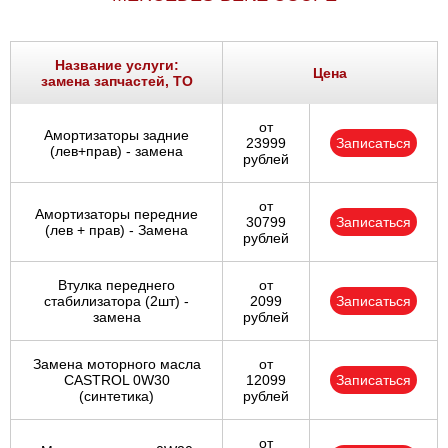
Название услуги:
Цена
замена запчастей, ТО
от
Амортизаторы задние
23999
Записаться
(лев+прав) - замена
рублей
от
Амортизаторы передние
30799
Записаться
(лев + прав) - Замена
рублей
Втулка переднего
от
стабилизатора (2шт) -
2099
Записаться
замена
рублей
Замена моторного масла
от
CASTROL 0W30
12099
Записаться
(синтетика)
рублей
от