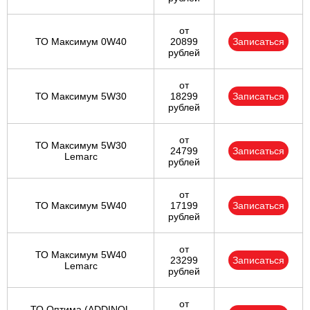
от
ТО Максимум 0W40
20899
Записаться
рублей
от
ТО Максимум 5W30
18299
Записаться
рублей
от
ТО Максимум 5W30
24799
Записаться
Lemarc
рублей
от
ТО Максимум 5W40
17199
Записаться
рублей
от
ТО Максимум 5W40
23299
Записаться
Lemarc
рублей
от
ТО Оптима (ADDINOL