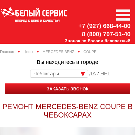
+7 (927) 668-44-00
8 (800) 707-51-40
Звонок по России бесплатный
Главная
Цены
MERCEDES-BENZ
COUPE
Вы находитесь в городе
Чебоксары
/
НЕТ
ЗАКАЗАТЬ ЗВОНОК
РЕМОНТ MERCEDES-BENZ COUPE В
ЧЕБОКСАРАХ