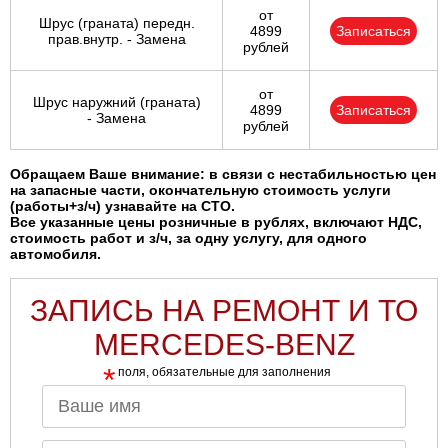
от
Шрус (граната) передн.
4899
Записаться
прав.внутр. - Замена
рублей
от
Шрус наружний (граната)
4899
Записаться
- Замена
рублей
Обращаем Ваше внимание: в связи с нестабильностью цен
на запасные части, окончательную стоимость услуги
(работы+з/ч) узнавайте на СТО.
Все указанные цены розничные в рублях, включают НДС,
стоимость работ и з/ч, за одну услугу, для одного
автомобиля.
ЗАПИСЬ НА РЕМОНТ И ТО
MERCEDES-BENZ
*
поля, обязательные для заполнения