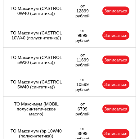
от
ТО Максимум (CASTROL
12899
Записаться
0W40 (синтетика))
рублей
от
ТО Максимум (CASTROL
9899
Записаться
10W40 (полусинтетика))
рублей
от
ТО Максимум (CASTROL
11699
Записаться
5W30 (синтетика))
рублей
от
ТО Максимум (CASTROL
10599
Записаться
5W40 (синтетика))
рублей
ТО Максимум (MOBIL
от
полуcинтетическое
6799
Записаться
масло)
рублей
от
ТО Максимум (bp 10W40
8899
Записаться
(полусинтетика))
рублей