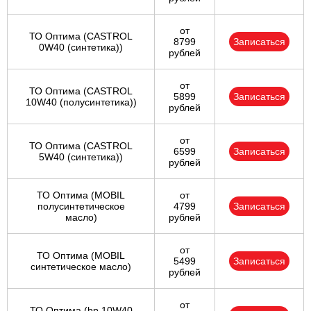
от
ТО Оптима (CASTROL
8799
Записаться
0W40 (синтетика))
рублей
от
ТО Оптима (CASTROL
5899
Записаться
10W40 (полусинтетика))
рублей
от
ТО Оптима (CASTROL
6599
Записаться
5W40 (синтетика))
рублей
ТО Оптима (MOBIL
от
полусинтетическое
4799
Записаться
масло)
рублей
от
ТО Оптима (MOBIL
5499
Записаться
синтетическое масло)
рублей
от
ТО Оптима (bp 10W40