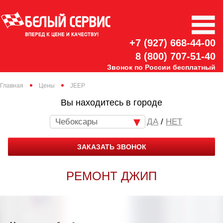
+7 (927) 668-44-00
8 (800) 707-51-40
Звонок по России бесплатный
Главная
Цены
JEEP
Вы находитесь в городе
Чебоксары
/
НЕТ
ЗАКАЗАТЬ ЗВОНОК
РЕМОНТ ДЖИП