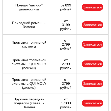
Полная "летняя"
от 899
Записаться
диагностика
рублей
от
Приводной ремень -
3199
Записаться
Замена
рублей
от
Промывка топливной
2799
Записаться
системы
рублей
Промывка топливной
от
системы LIQUI MOLY
2799
Записаться
(бензин)
рублей
Промывка топливной
от
системы LIQUI MOLY
2799
Записаться
(дизель)
рублей
Пружина передней
от
подвески (слева) -
17399
Записаться
Замена
рублей