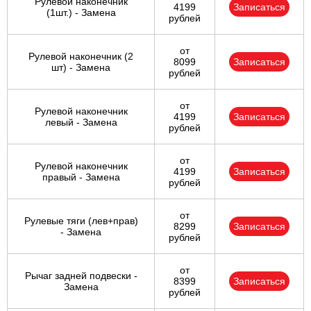
Рулевой наконечник
4199
Записаться
(1шт.) - Замена
рублей
от
Рулевой наконечник (2
8099
Записаться
шт) - Замена
рублей
от
Рулевой наконечник
4199
Записаться
левый - Замена
рублей
от
Рулевой наконечник
4199
Записаться
правый - Замена
рублей
от
Рулевые тяги (лев+прав)
8299
Записаться
- Замена
рублей
от
Рычаг задней подвески -
8399
Записаться
Замена
рублей