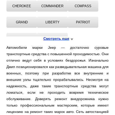
CHEROKEE
COMMANDER
COMPASS
GRAND
LIBERTY
PATRIOT
RENEGADE
WRANGLER
Смотреть еще
Автомобили марки Jeep — достаточно суровые
транспортные средства с повышенной проходимостью. Они
отлично ведут себя в условиях бездорожья. Изначально
Джип позиционировался как разведывательная машина для
военных, поэтому при разработке все внутренние и
внешние узлы тщательно прорабатывались. Несмотря на
надежность, даже такие транспортные средства могут
ломаться, если не проходить вовремя техническое
обслуживание. Доверять ремонт внедорожника нужно
только профессиональным мастерским, которые имеют
лицензию на ремонт таких марок авто. Сеть автостанцией