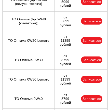
5099
Записаться
(полусинтетика))
рублей
от
ТО Оптима (bp 5W40
5699
Записаться
(синтетика))
рублей
от
ТО Оптима 0W20 Lemarc
11399
Записаться
рублей
от
ТО Оптима 0W30
8799
Записаться
рублей
от
ТО Оптима 0W30 Lemarc
11399
Записаться
рублей
от
ТО Оптима 0W40
8799
Записаться
рублей