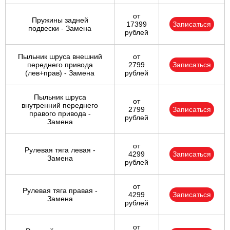
от
Пружины задней
17399
Записаться
подвески - Замена
рублей
Пыльник шруса внешний
от
переднего привода
2799
Записаться
(лев+прав) - Замена
рублей
Пыльник шруса
от
внутренний переднего
2799
Записаться
правого привода -
рублей
Замена
от
Рулевая тяга левая -
4299
Записаться
Замена
рублей
от
Рулевая тяга правая -
4299
Записаться
Замена
рублей
от