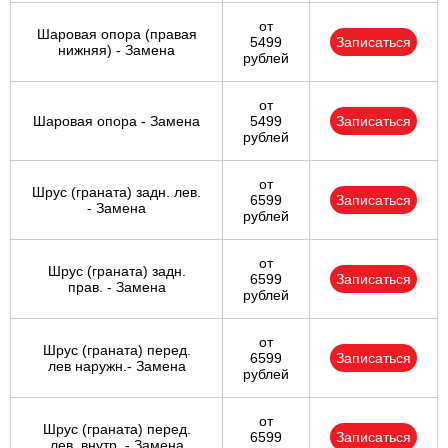
от
Шаровая опора (правая
5499
Записаться
нижняя) - Замена
рублей
от
Шаровая опора - Замена
5499
Записаться
рублей
от
Шрус (граната) задн. лев.
6599
Записаться
- Замена
рублей
от
Шрус (граната) задн.
6599
Записаться
прав. - Замена
рублей
от
Шрус (граната) перед.
6599
Записаться
лев наружн.- Замена
рублей
от
Шрус (граната) перед.
6599
Записаться
лев. внутр. - Замена