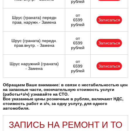
рублей
от
Шрус (граната) передн
6599
Записаться
прав, наружн.- Замена
рублей
от
Шрус (граната) передн.
6599
Записаться
прав.внутр. - Замена
рублей
от
Шрус наружний (граната)
6599
Записаться
- Замена
рублей
Обращаем Ваше внимание: в связи с нестабильностью цен
на запасные части, окончательную стоимость услуги
(работы+з/ч) узнавайте на СТО.
Все указанные цены розничные в рублях, включают НДС,
стоимость работ и з/ч, за одну услугу, для одного
автомобиля.
ЗАПИСЬ НА РЕМОНТ И ТО