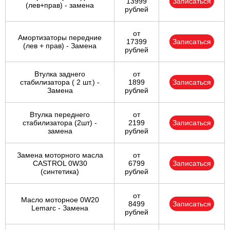
13999
Записаться
(лев+прав) - замена
рублей
от
Амортизаторы передние
17399
Записаться
(лев + прав) - Замена
рублей
Втулка заднего
от
стабилизатора ( 2 шт.) -
1899
Записаться
Замена
рублей
Втулка переднего
от
стабилизатора (2шт) -
2199
Записаться
замена
рублей
Замена моторного масла
от
CASTROL 0W30
6799
Записаться
(синтетика)
рублей
от
Масло моторное 0W20
8499
Записаться
Lemarc - Замена
рублей