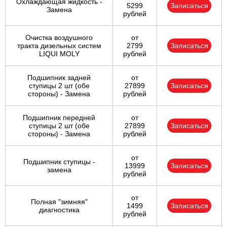
Охлаждающая жидкость -
5299
Записаться
Замена
рублей
Очистка воздушного
от
тракта дизельных систем
2799
Записаться
LIQUI MOLY
рублей
Подшипник задней
от
ступицы 2 шт (обе
27899
Записаться
стороны) - Замена
рублей
Подшипник передней
от
ступицы 2 шт (обе
27899
Записаться
стороны) - Замена
рублей
от
Подшипник ступицы -
13999
Записаться
замена
рублей
от
Полная "зимняя"
1499
Записаться
диагностика
рублей