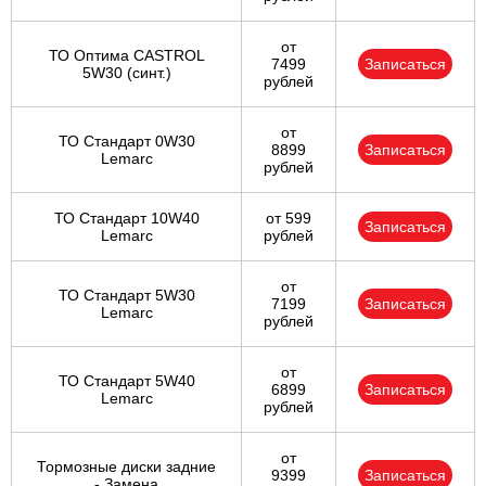
от
ТО Оптима CASTROL
7499
Записаться
5W30 (синт.)
рублей
от
ТО Стандарт 0W30
8899
Записаться
Lemarc
рублей
ТО Стандарт 10W40
от 599
Записаться
Lemarc
рублей
от
ТО Стандарт 5W30
7199
Записаться
Lemarc
рублей
от
ТО Стандарт 5W40
6899
Записаться
Lemarc
рублей
от
Тормозные диски задние
9399
Записаться
- Замена