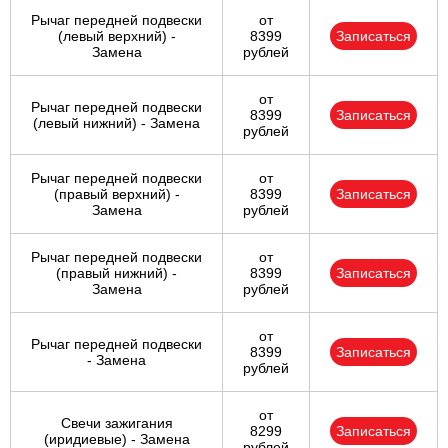
Рычаг передней подвески
от
(левый верхний) -
8399
Записаться
Замена
рублей
от
Рычаг передней подвески
8399
Записаться
(левый нижний) - Замена
рублей
Рычаг передней подвески
от
(правый верхний) -
8399
Записаться
Замена
рублей
Рычаг передней подвески
от
(правый нижний) -
8399
Записаться
Замена
рублей
от
Рычаг передней подвески
8399
Записаться
- Замена
рублей
от
Свечи зажигания
8299
Записаться
(иридиевые) - Замена
рублей