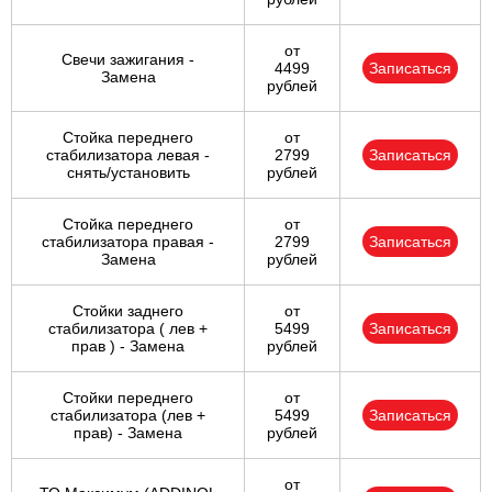
от
Свечи зажигания -
4499
Записаться
Замена
рублей
Стойка переднего
от
стабилизатора левая -
2799
Записаться
снять/установить
рублей
Стойка переднего
от
стабилизатора правая -
2799
Записаться
Замена
рублей
Стойки заднего
от
стабилизатора ( лев +
5499
Записаться
прав ) - Замена
рублей
Стойки переднего
от
стабилизатора (лев +
5499
Записаться
прав) - Замена
рублей
от