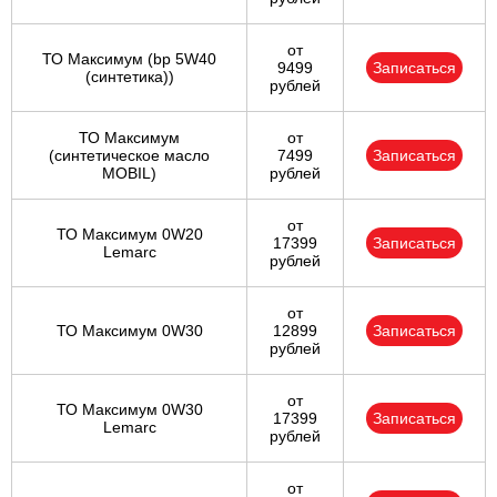
от
ТО Максимум (bp 5W40
9499
Записаться
(синтетика))
рублей
ТО Максимум
от
(cинтетическое масло
7499
Записаться
MOBIL)
рублей
от
ТО Максимум 0W20
17399
Записаться
Lemarc
рублей
от
ТО Максимум 0W30
12899
Записаться
рублей
от
ТО Максимум 0W30
17399
Записаться
Lemarc
рублей
от