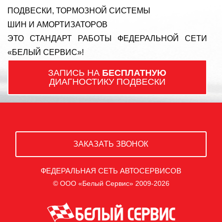
ПОДВЕСКИ, ТОРМОЗНОЙ СИСТЕМЫ
ШИН И АМОРТИЗАТОРОВ
ЭТО СТАНДАРТ РАБОТЫ ФЕДЕРАЛЬНОЙ СЕТИ
«БЕЛЫЙ СЕРВИС»!
ЗАПИСЬ НА
БЕСПЛАТНУЮ
ДИАГНОСТИКУ ПОДВЕСКИ
ЗАКАЗАТЬ ЗВОНОК
ФЕДЕРАЛЬНАЯ СЕТЬ АВТОСЕРВИСОВ
© ООО «Белый Сервис» 2009-2026