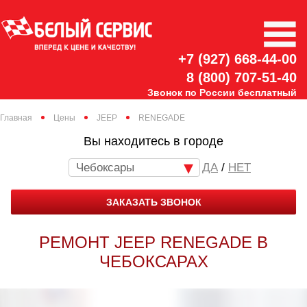
+7 (927) 668-44-00
8 (800) 707-51-40
Звонок по России бесплатный
Главная
Цены
JEEP
RENEGADE
Вы находитесь в городе
Чебоксары
/
НЕТ
ЗАКАЗАТЬ ЗВОНОК
РЕМОНТ JEEP RENEGADE В
ЧЕБОКСАРАХ