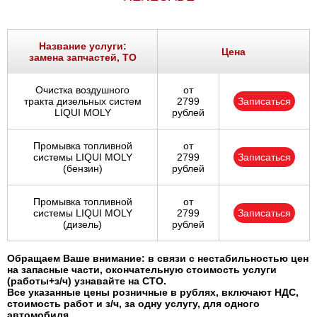
Название услуги:
Цена
замена запчастей, ТО
Очистка воздушного
от
тракта дизельных систем
2799
Записаться
LIQUI MOLY
рублей
Промывка топливной
от
системы LIQUI MOLY
2799
Записаться
(бензин)
рублей
Промывка топливной
от
системы LIQUI MOLY
2799
Записаться
(дизель)
рублей
Обращаем Ваше внимание: в связи с нестабильностью цен
на запасные части, окончательную стоимость услуги
(работы+з/ч) узнавайте на СТО.
Все указанные цены розничные в рублях, включают НДС,
стоимость работ и з/ч, за одну услугу, для одного
автомобиля.