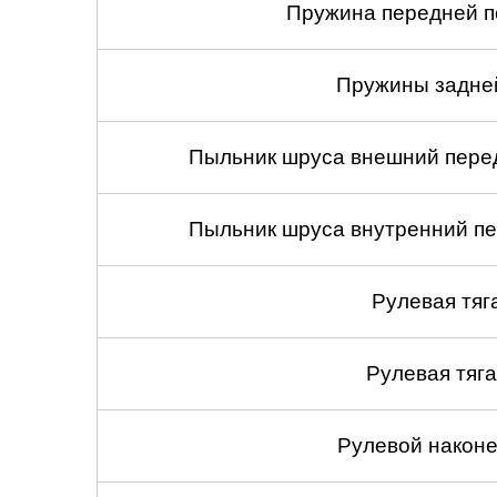
Пружина передней по
Пружины задней
Пыльник шруса внешний перед
Пыльник шруса внутренний пе
Рулевая тяг
Рулевая тяга
Рулевой наконеч