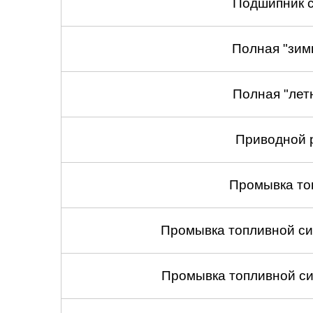
Подшипник с
Полная "зим
Полная "лет
Приводной 
Промывка то
Промывка топливной си
Промывка топливной си