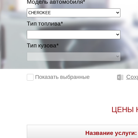
Модель автомобиля*
Тип топлива*
Тип кузова*
Сох
Показать выбранные
ЦЕНЫ 
Название услуги: