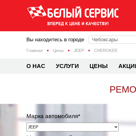
Вы находитесь в городе
Чебоксары
Главная
Цены
JEEP
CHEROKEE
О НАС
УСЛУГИ
ЦЕНЫ
АКЦИ
РЕМО
Марка автомобиля*