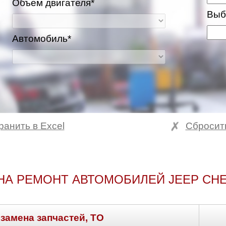
Объем двигателя*
Выб
Автомобиль*
ранить в Excel
Сбросит
НА РЕМОНТ АВТОМОБИЛЕЙ JEEP CH
 замена запчастей, ТО