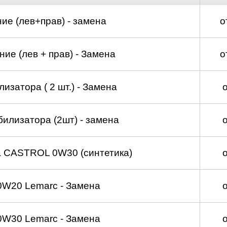
ие (лев+прав) - замена
о
ие (лев + прав) - Замена
о
изатора ( 2 шт.) - Замена
билизатора (2шт) - замена
а CASTROL 0W30 (синтетика)
0W20 Lemarc - Замена
0W30 Lemarc - Замена