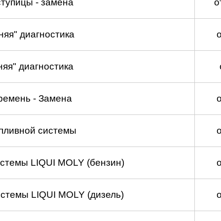
тупицы - замена
о
няя" диагностика
няя" диагностика
ремень - Замена
пливной системы
стемы LIQUI MOLY (бензин)
стемы LIQUI MOLY (дизель)