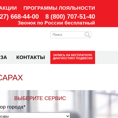
АКЦИИ
ПРОГРАММЫ ЛОЯЛЬНОСТИ
927) 668-44-00
8 (800) 707-51-40
Звонок по России бесплатный
ЗАПИСЬ НА
БЕСПЛАТНУЮ
ЗА
КОНТАКТЫ
ДИАГНОСТИКУ ПОДВЕСКИ
САРАХ
ВЫБЕРИТЕ СЕРВИС
ор города*