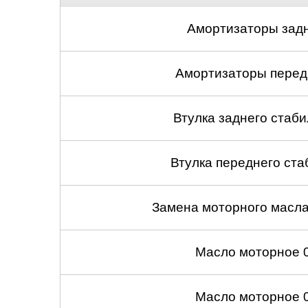
Амортизаторы задн
Амортизаторы передн
Втулка заднего стабил
Втулка переднего ста
Замена моторного масл
Масло моторное 
Масло моторное 