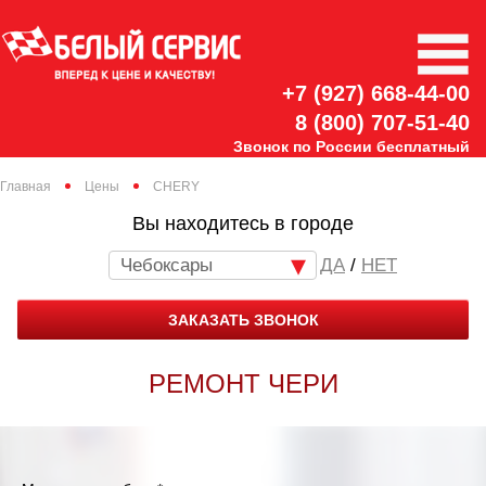
+7 (927) 668-44-00
8 (800) 707-51-40
Звонок по России бесплатный
Главная
Цены
CHERY
Вы находитесь в городе
Чебоксары
/
НЕТ
ЗАКАЗАТЬ ЗВОНОК
РЕМОНТ ЧЕРИ