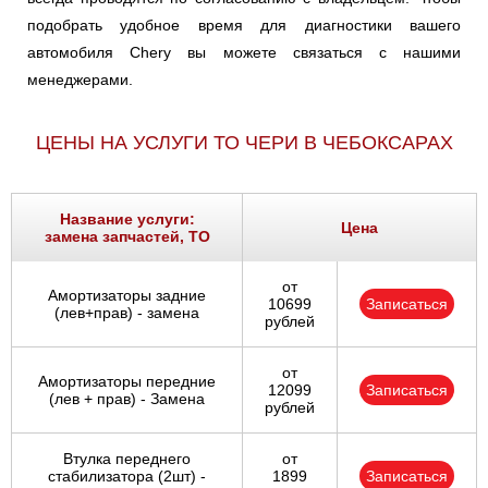
подобрать удобное время для диагностики вашего
автомобиля Chery вы можете связаться с нашими
менеджерами.
ЦЕНЫ НА УСЛУГИ ТО ЧЕРИ В ЧЕБОКСАРАХ
Название услуги:
Цена
замена запчастей, ТО
от
Амортизаторы задние
10699
Записаться
(лев+прав) - замена
рублей
от
Амортизаторы передние
12099
Записаться
(лев + прав) - Замена
рублей
Втулка переднего
от
стабилизатора (2шт) -
1899
Записаться