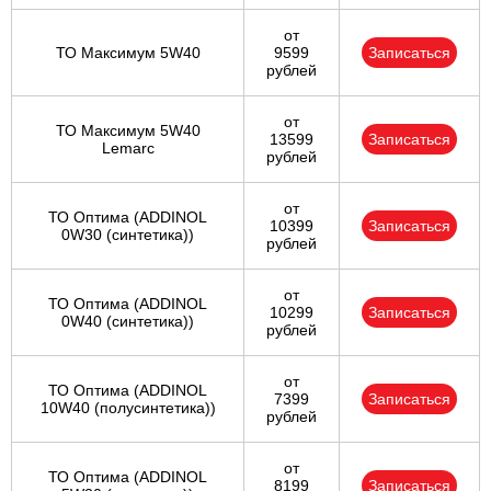
от
ТО Максимум 5W40
9599
Записаться
рублей
от
ТО Максимум 5W40
13599
Записаться
Lemarc
рублей
от
ТО Оптима (ADDINOL
10399
Записаться
0W30 (синтетика))
рублей
от
ТО Оптима (ADDINOL
10299
Записаться
0W40 (синтетика))
рублей
от
ТО Оптима (ADDINOL
7399
Записаться
10W40 (полусинтетика))
рублей
от
ТО Оптима (ADDINOL
8199
Записаться