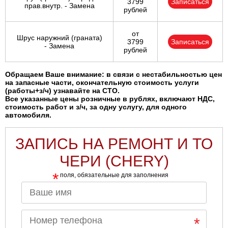
3799
Записаться
прав.внутр. - Замена
рублей
от
Шрус наружний (граната)
3799
Записаться
- Замена
рублей
Обращаем Ваше внимание: в связи с нестабильностью цен
на запасные части, окончательную стоимость услуги
(работы+з/ч) узнавайте на СТО.
Все указанные цены розничные в рублях, включают НДС,
стоимость работ и з/ч, за одну услугу, для одного
автомобиля.
ЗАПИСЬ НА РЕМОНТ И ТО
ЧЕРИ (CHERY)
*
поля, обязательные для заполнения