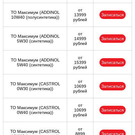
от
ТО Максимум (ADDINOL
13999
Записаться
10W40 (полусинтетика))
рублей
от
ТО Максимум (ADDINOL
14999
Записаться
5W30 (синтетика))
рублей
от
ТО Максимум (ADDINOL
15399
Записаться
5W40 (синтетика))
рублей
от
ТО Максимум (CASTROL
10699
Записаться
0W30 (синтетика))
рублей
от
ТО Максимум (CASTROL
10699
Записаться
0W40 (синтетика))
рублей
от
ТО Максимум (CASTROL
8899
Записаться