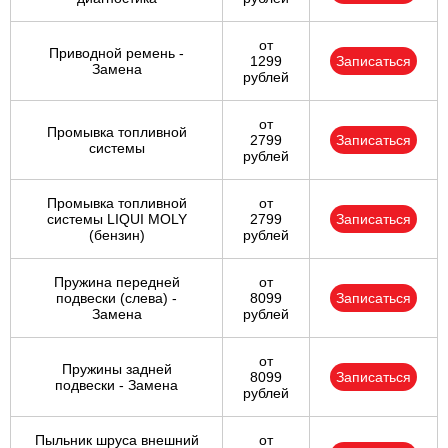
от
Приводной ремень -
1299
Записаться
Замена
рублей
от
Промывка топливной
2799
Записаться
системы
рублей
Промывка топливной
от
системы LIQUI MOLY
2799
Записаться
(бензин)
рублей
Пружина передней
от
подвески (слева) -
8099
Записаться
Замена
рублей
от
Пружины задней
8099
Записаться
подвески - Замена
рублей
Пыльник шруса внешний
от