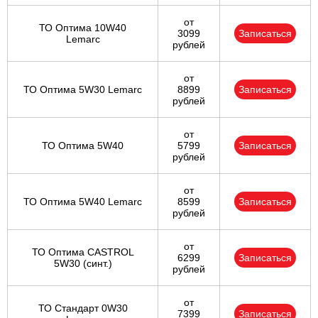
от
ТО Оптима 10W40
3099
Записаться
Lemarc
рублей
от
ТО Оптима 5W30 Lemarc
8899
Записаться
рублей
от
ТО Оптима 5W40
5799
Записаться
рублей
от
ТО Оптима 5W40 Lemarc
8599
Записаться
рублей
от
ТО Оптима CASTROL
6299
Записаться
5W30 (синт.)
рублей
от
ТО Стандарт 0W30
7399
Записаться