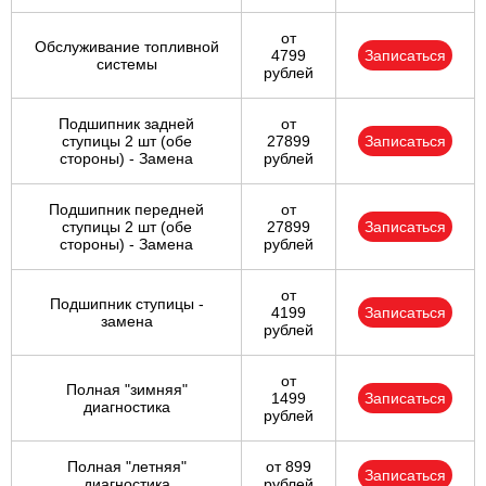
от
Обслуживание топливной
4799
Записаться
системы
рублей
Подшипник задней
от
ступицы 2 шт (обе
27899
Записаться
стороны) - Замена
рублей
Подшипник передней
от
ступицы 2 шт (обе
27899
Записаться
стороны) - Замена
рублей
от
Подшипник ступицы -
4199
Записаться
замена
рублей
от
Полная "зимняя"
1499
Записаться
диагностика
рублей
Полная "летняя"
от 899
Записаться
диагностика
рублей