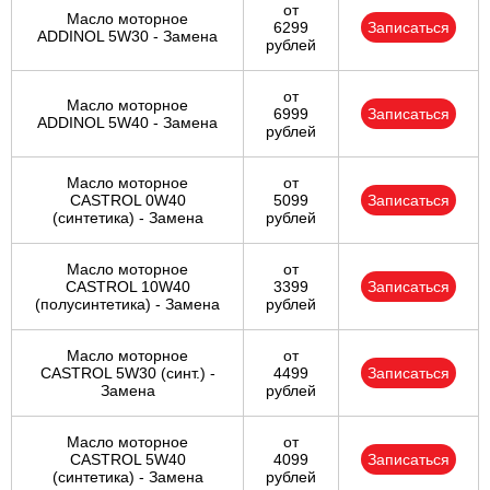
от
Масло моторное
6299
Записаться
ADDINOL 5W30 - Замена
рублей
от
Масло моторное
6999
Записаться
ADDINOL 5W40 - Замена
рублей
Масло моторное
от
CASTROL 0W40
5099
Записаться
(синтетика) - Замена
рублей
Масло моторное
от
CASTROL 10W40
3399
Записаться
(полусинтетика) - Замена
рублей
Масло моторное
от
CASTROL 5W30 (синт.) -
4499
Записаться
Замена
рублей
Масло моторное
от
CASTROL 5W40
4099
Записаться
(синтетика) - Замена
рублей