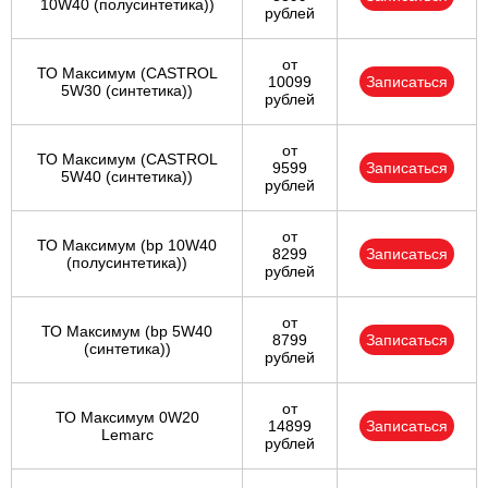
10W40 (полусинтетика))
рублей
от
ТО Максимум (CASTROL
10099
Записаться
5W30 (синтетика))
рублей
от
ТО Максимум (CASTROL
9599
Записаться
5W40 (синтетика))
рублей
от
ТО Максимум (bp 10W40
8299
Записаться
(полусинтетика))
рублей
от
ТО Максимум (bp 5W40
8799
Записаться
(синтетика))
рублей
от
ТО Максимум 0W20
14899
Записаться
Lemarc
рублей