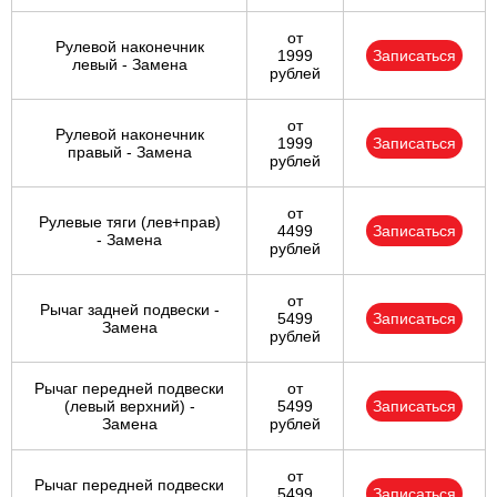
от
Рулевой наконечник
1999
Записаться
левый - Замена
рублей
от
Рулевой наконечник
1999
Записаться
правый - Замена
рублей
от
Рулевые тяги (лев+прав)
4499
Записаться
- Замена
рублей
от
Рычаг задней подвески -
5499
Записаться
Замена
рублей
Рычаг передней подвески
от
(левый верхний) -
5499
Записаться
Замена
рублей
от
Рычаг передней подвески
5499
Записаться