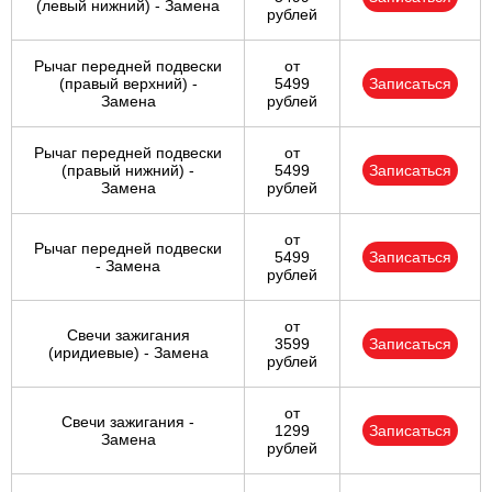
(левый нижний) - Замена
рублей
Рычаг передней подвески
от
(правый верхний) -
5499
Записаться
Замена
рублей
Рычаг передней подвески
от
(правый нижний) -
5499
Записаться
Замена
рублей
от
Рычаг передней подвески
5499
Записаться
- Замена
рублей
от
Свечи зажигания
3599
Записаться
(иридиевые) - Замена
рублей
от
Свечи зажигания -
1299
Записаться
Замена
рублей