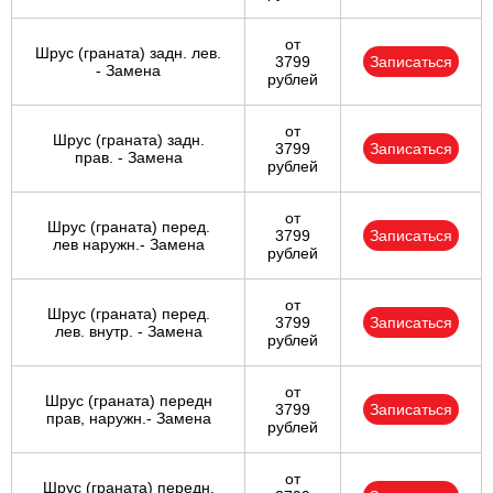
от
Шрус (граната) задн. лев.
3799
Записаться
- Замена
рублей
от
Шрус (граната) задн.
3799
Записаться
прав. - Замена
рублей
от
Шрус (граната) перед.
3799
Записаться
лев наружн.- Замена
рублей
от
Шрус (граната) перед.
3799
Записаться
лев. внутр. - Замена
рублей
от
Шрус (граната) передн
3799
Записаться
прав, наружн.- Замена
рублей
от
Шрус (граната) передн.