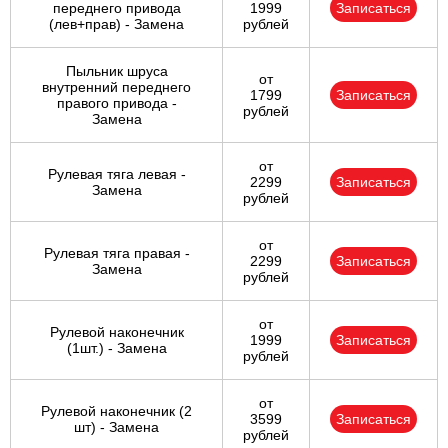
переднего привода
1999
Записаться
(лев+прав) - Замена
рублей
Пыльник шруса
от
внутренний переднего
1799
Записаться
правого привода -
рублей
Замена
от
Рулевая тяга левая -
2299
Записаться
Замена
рублей
от
Рулевая тяга правая -
2299
Записаться
Замена
рублей
от
Рулевой наконечник
1999
Записаться
(1шт.) - Замена
рублей
от
Рулевой наконечник (2
3599
Записаться
шт) - Замена
рублей