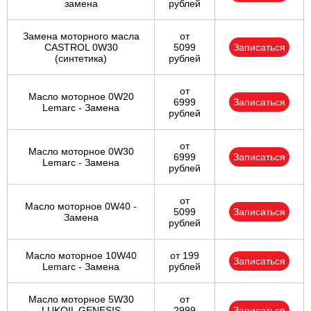
замена
рублей
Замена моторного масла
от
CASTROL 0W30
5099
Записаться
(синтетика)
рублей
от
Масло моторное 0W20
6999
Записаться
Lemarc - Замена
рублей
от
Масло моторное 0W30
6999
Записаться
Lemarc - Замена
рублей
от
Масло моторное 0W40 -
5099
Записаться
Замена
рублей
Масло моторное 10W40
от 199
Записаться
Lemarc - Замена
рублей
Масло моторное 5W30
от
LUKOIL GENESIS
2999
Записаться