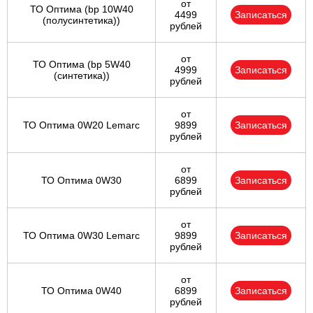
от
ТО Оптима (bp 10W40
4499
Записаться
(полусинтетика))
рублей
от
ТО Оптима (bp 5W40
4999
Записаться
(синтетика))
рублей
от
ТО Оптима 0W20 Lemarc
9899
Записаться
рублей
от
ТО Оптима 0W30
6899
Записаться
рублей
от
ТО Оптима 0W30 Lemarc
9899
Записаться
рублей
от
ТО Оптима 0W40
6899
Записаться
рублей