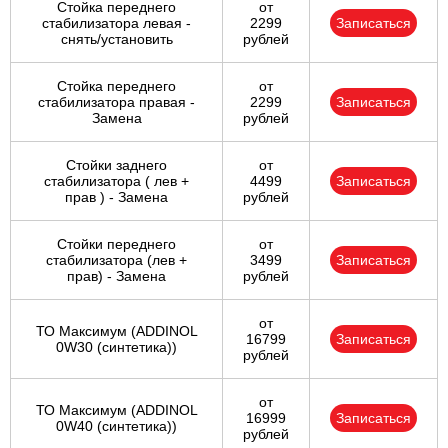
Стойка переднего
от
стабилизатора левая -
2299
Записаться
снять/установить
рублей
Стойка переднего
от
стабилизатора правая -
2299
Записаться
Замена
рублей
Стойки заднего
от
стабилизатора ( лев +
4499
Записаться
прав ) - Замена
рублей
Стойки переднего
от
стабилизатора (лев +
3499
Записаться
прав) - Замена
рублей
от
ТО Максимум (ADDINOL
16799
Записаться
0W30 (синтетика))
рублей
от
ТО Максимум (ADDINOL
16999
Записаться
0W40 (синтетика))
рублей