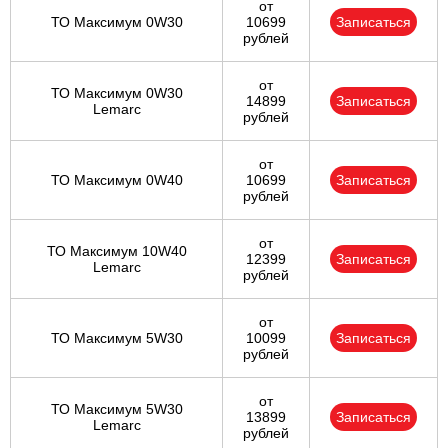
от
ТО Максимум 0W30
10699
Записаться
рублей
от
ТО Максимум 0W30
14899
Записаться
Lemarc
рублей
от
ТО Максимум 0W40
10699
Записаться
рублей
от
ТО Максимум 10W40
12399
Записаться
Lemarc
рублей
от
ТО Максимум 5W30
10099
Записаться
рублей
от
ТО Максимум 5W30
13899
Записаться
Lemarc
рублей