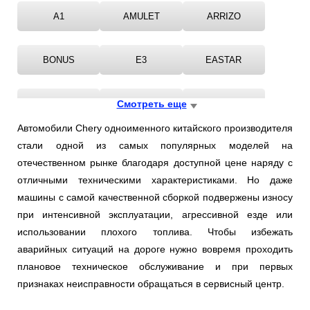
A1
AMULET
ARRIZO
BONUS
E3
EASTAR
FORA
Смотреть еще
IndiS
M11
Автомобили Chery одноименного китайского производителя
стали одной из самых популярных моделей на
QQ
QQ6
TIGGO
отечественном рынке благодаря доступной цене наряду с
отличными техническими характеристиками. Но даже
VERY
машины с самой качественной сборкой подвержены износу
при интенсивной эксплуатации, агрессивной езде или
использовании плохого топлива. Чтобы избежать
аварийных ситуаций на дороге нужно вовремя проходить
плановое техническое обслуживание и при первых
признаках неисправности обращаться в сервисный центр.