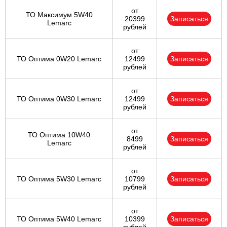
от
ТО Максимум 5W40
20399
Записаться
Lemarc
рублей
от
ТО Оптима 0W20 Lemarc
12499
Записаться
рублей
от
ТО Оптима 0W30 Lemarc
12499
Записаться
рублей
от
ТО Оптима 10W40
8499
Записаться
Lemarc
рублей
от
ТО Оптима 5W30 Lemarc
10799
Записаться
рублей
от
ТО Оптима 5W40 Lemarc
10399
Записаться