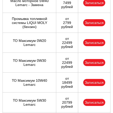
Масло моторное 5W40
7499
Записаться
Lemarc - Замена
рублей
Промывка топливной
от
системы LIQUI MOLY
2799
Записаться
(бензин)
рублей
от
ТО Максимум 0W20
22499
Записаться
Lemarc
рублей
от
ТО Максимум 0W30
22499
Записаться
Lemarc
рублей
от
ТО Максимум 10W40
18499
Записаться
Lemarc
рублей
от
ТО Максимум 5W30
20799
Записаться
Lemarc
рублей