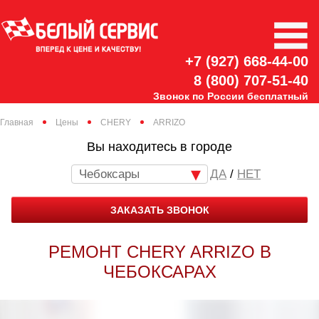
+7 (927) 668-44-00
8 (800) 707-51-40
Звонок по России бесплатный
Главная
Цены
CHERY
ARRIZO
Вы находитесь в городе
Чебоксары
/
НЕТ
ЗАКАЗАТЬ ЗВОНОК
РЕМОНТ CHERY ARRIZO В
ЧЕБОКСАРАХ