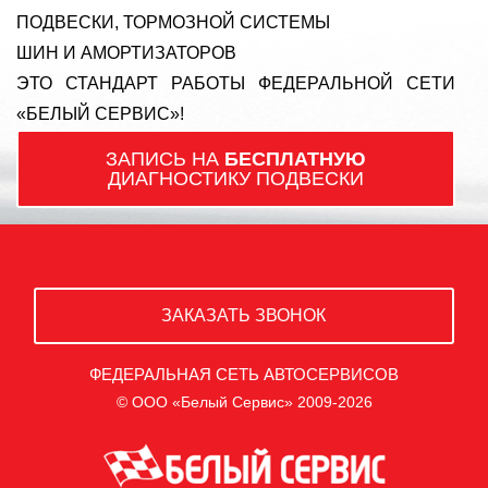
ПОДВЕСКИ, ТОРМОЗНОЙ СИСТЕМЫ
ШИН И АМОРТИЗАТОРОВ
ЭТО СТАНДАРТ РАБОТЫ ФЕДЕРАЛЬНОЙ СЕТИ
«БЕЛЫЙ СЕРВИС»!
ЗАПИСЬ НА
БЕСПЛАТНУЮ
ДИАГНОСТИКУ ПОДВЕСКИ
ЗАКАЗАТЬ ЗВОНОК
ФЕДЕРАЛЬНАЯ СЕТЬ АВТОСЕРВИСОВ
© ООО «Белый Сервис» 2009-2026