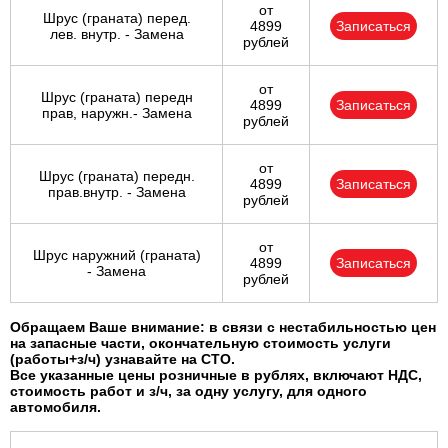
от
Шрус (граната) перед.
4899
Записаться
лев. внутр. - Замена
рублей
от
Шрус (граната) передн
4899
Записаться
прав, наружн.- Замена
рублей
от
Шрус (граната) передн.
4899
Записаться
прав.внутр. - Замена
рублей
от
Шрус наружний (граната)
4899
Записаться
- Замена
рублей
Обращаем Ваше внимание: в связи с нестабильностью цен
на запасные части, окончательную стоимость услуги
(работы+з/ч) узнавайте на СТО.
Все указанные цены розничные в рублях, включают НДС,
стоимость работ и з/ч, за одну услугу, для одного
автомобиля.