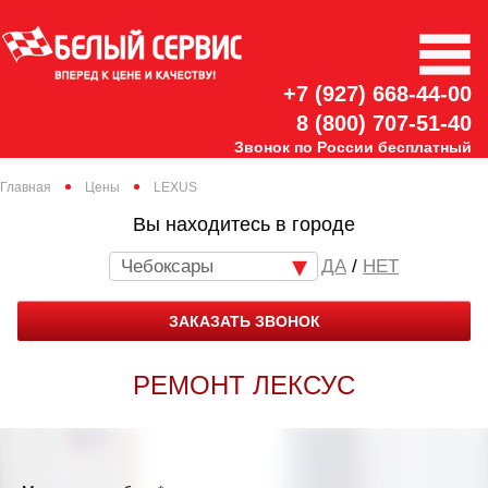
+7 (927) 668-44-00
8 (800) 707-51-40
Звонок по России бесплатный
Главная
Цены
LEXUS
Вы находитесь в городе
Чебоксары
/
НЕТ
ЗАКАЗАТЬ ЗВОНОК
РЕМОНТ ЛЕКСУС