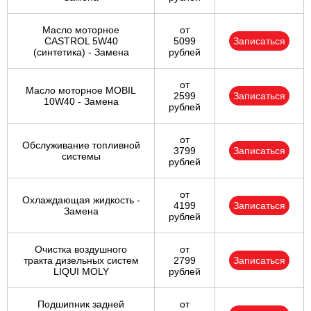
Масло моторное
от
CASTROL 5W40
5099
Записаться
(синтетика) - Замена
рублей
от
Масло моторное MOBIL
2599
Записаться
10W40 - Замена
рублей
от
Обслуживание топливной
3799
Записаться
системы
рублей
от
Охлаждающая жидкость -
4199
Записаться
Замена
рублей
Очистка воздушного
от
тракта дизельных систем
2799
Записаться
LIQUI MOLY
рублей
Подшипник задней
от