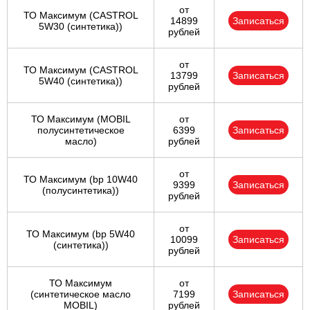
от
ТО Максимум (CASTROL
14899
Записаться
5W30 (синтетика))
рублей
от
ТО Максимум (CASTROL
13799
Записаться
5W40 (синтетика))
рублей
ТО Максимум (MOBIL
от
полуcинтетическое
6399
Записаться
масло)
рублей
от
ТО Максимум (bp 10W40
9399
Записаться
(полусинтетика))
рублей
от
ТО Максимум (bp 5W40
10099
Записаться
(синтетика))
рублей
ТО Максимум
от
(cинтетическое масло
7199
Записаться
MOBIL)
рублей