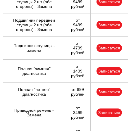
ступицы 2 шт (обе
9499
Записаться
стороны) - Замена
рублей
Подшипник передней
от
ступицы 2 шт (обе
9499
Записаться
стороны) - Замена
рублей
от
Подшипник ступицы -
4799
Записаться
замена
рублей
от
Полная "зимняя"
1499
Записаться
диагностика
рублей
Полная "летняя"
от 899
Записаться
диагностика
рублей
от
Приводной ремень -
3499
Записаться
Замена
рублей