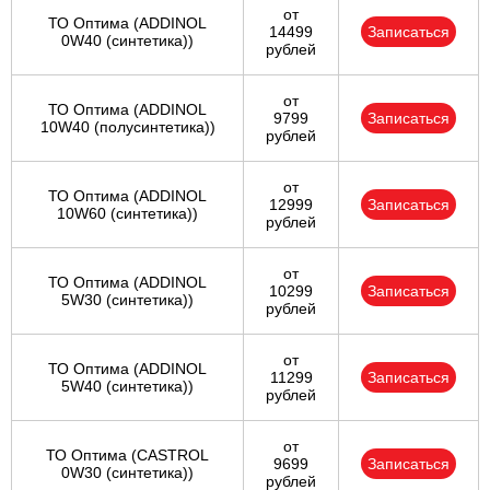
от
ТО Оптима (ADDINOL
14499
Записаться
0W40 (синтетика))
рублей
от
ТО Оптима (ADDINOL
9799
Записаться
10W40 (полусинтетика))
рублей
от
ТО Оптима (ADDINOL
12999
Записаться
10W60 (синтетика))
рублей
от
ТО Оптима (ADDINOL
10299
Записаться
5W30 (синтетика))
рублей
от
ТО Оптима (ADDINOL
11299
Записаться
5W40 (синтетика))
рублей
от
ТО Оптима (CASTROL
9699
Записаться
0W30 (синтетика))
рублей