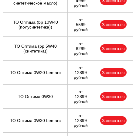
4999
Записаться
синтетическое масло)
рублей
от
ТО Оптима (bp 10W40
5599
Записаться
(полусинтетика))
рублей
от
ТО Оптима (bp 5W40
6299
Записаться
(синтетика))
рублей
от
ТО Оптима 0W20 Lemarc
12899
Записаться
рублей
от
ТО Оптима 0W30
12899
Записаться
рублей
от
ТО Оптима 0W30 Lemarc
12899
Записаться
рублей