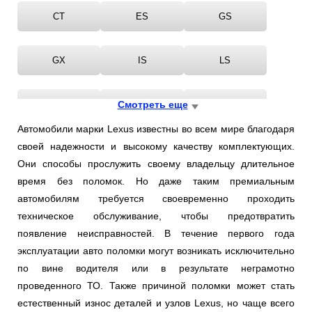
CT
ES
GS
GX
IS
LS
LX
Смотреть еще
NX
RC
Автомобили марки Lexus известны во всем мире благодаря
своей надежности и высокому качеству комплектующих.
RX
SC
SOARER
Они способы прослужить своему владельцу длительное
время без поломок. Но даже таким премиальным
автомобилям требуется своевременно проходить
техническое обслуживание, чтобы предотвратить
появление неисправностей. В течение первого года
эксплуатации авто поломки могут возникать исключительно
по вине водителя или в результате неграмотно
проведенного ТО. Также причиной поломки может стать
естественный износ деталей и узлов Lexus, но чаще всего