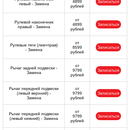
4899
Записаться
левый - Замена
рублей
от
Рулевой наконечник
4899
Записаться
правый - Замена
рублей
от
Рулевые тяги (лев+прав)
8599
Записаться
- Замена
рублей
от
Рычаг задней подвески -
9799
Записаться
Замена
рублей
Рычаг передней подвески
от
(левый верхний) -
9799
Записаться
Замена
рублей
от
Рычаг передней подвески
9799
Записаться
(левый нижний) - Замена
рублей