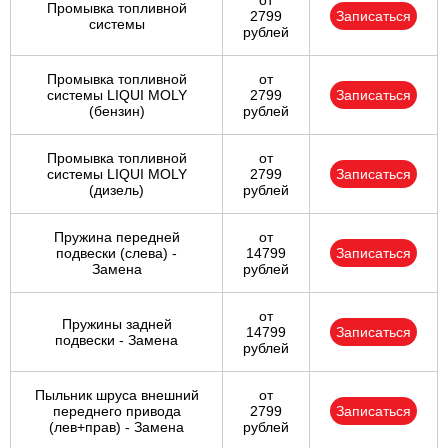
от
Промывка топливной
2799
Записаться
системы
рублей
Промывка топливной
от
системы LIQUI MOLY
2799
Записаться
(бензин)
рублей
Промывка топливной
от
системы LIQUI MOLY
2799
Записаться
(дизель)
рублей
Пружина передней
от
подвески (слева) -
14799
Записаться
Замена
рублей
от
Пружины задней
14799
Записаться
подвески - Замена
рублей
Пыльник шруса внешний
от
переднего привода
2799
Записаться
(лев+прав) - Замена
рублей