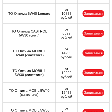
от
ТО Оптима 5W40 Lemarc
10899
Записаться
рублей
от
ТО Оптима CASTROL
8599
Записаться
5W30 (синт.)
рублей
от
ТО Оптима MOBIL 1
14299
Записаться
0W40 (синтетика)
рублей
от
ТО Оптима MOBIL 1
12999
Записаться
5W30 (синтетика)
рублей
от
ТО Оптима MOBIL 5W40
12499
Записаться
(синтетика)
рублей
от
ТО Оптима MOBIL 5W50