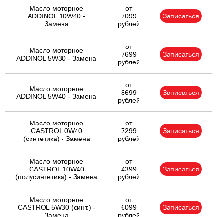
Масло моторное
от
ADDINOL 10W40 -
7099
Записаться
Замена
рублей
от
Масло моторное
7699
Записаться
ADDINOL 5W30 - Замена
рублей
от
Масло моторное
8699
Записаться
ADDINOL 5W40 - Замена
рублей
Масло моторное
от
CASTROL 0W40
7299
Записаться
(синтетика) - Замена
рублей
Масло моторное
от
CASTROL 10W40
4399
Записаться
(полусинтетика) - Замена
рублей
Масло моторное
от
CASTROL 5W30 (синт.) -
6099
Записаться
Замена
рублей