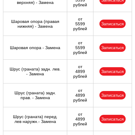
5599
Записаться
верхняя) - Замена
рублей
от
Шаровая опора (правая
5599
Записаться
нижняя) - Замена
рублей
от
Шаровая опора - Замена
5599
Записаться
рублей
от
Шрус (граната) задн. лев.
4899
Записаться
- Замена
рублей
от
Шрус (граната) задн.
4899
Записаться
прав. - Замена
рублей
от
Шрус (граната) перед.
4899
Записаться
лев наружн.- Замена
рублей