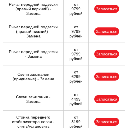
Рычаг передней подвески
от
(правый верхний) -
9799
Записаться
Замена
рублей
Рычаг передней подвески
от
(правый нижний) -
9799
Записаться
Замена
рублей
от
Рычаг передней подвески
9799
Записаться
- Замена
рублей
от
Свечи зажигания
6299
Записаться
(иридиевые) - Замена
рублей
от
Свечи зажигания -
4499
Записаться
Замена
рублей
Стойка переднего
от
стабилизатора левая -
3199
Записаться
снять/установить
рублей