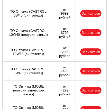
от
ТО Оптима (CASTROL
9699
Записаться
0W40 (синтетика))
рублей
от
ТО Оптима (CASTROL
6799
Записаться
10W40 (полусинтетика))
рублей
от
ТО Оптима (CASTROL
12999
Записаться
10W60 (синтетика))
рублей
от
ТО Оптима (CASTROL
7499
Записаться
5W40 (синтетика))
рублей
ТО Оптима (MOBIL
от
полусинтетическое
4299
Записаться
масло)
рублей
от
ТО Оптима (MOBIL