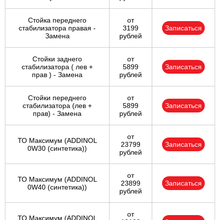
Стойка переднего
от
стабилизатора правая -
3199
Записаться
Замена
рублей
Стойки заднего
от
стабилизатора ( лев +
5899
Записаться
прав ) - Замена
рублей
Стойки переднего
от
стабилизатора (лев +
5899
Записаться
прав) - Замена
рублей
от
ТО Максимум (ADDINOL
23799
Записаться
0W30 (синтетика))
рублей
от
ТО Максимум (ADDINOL
23899
Записаться
0W40 (синтетика))
рублей
от
ТО Максимум (ADDINOL