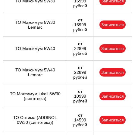
ТО Максимум 5W30
16999
Записаться
рублей
от
ТО Максимум 5W30
16999
Записаться
Lemarc
рублей
от
ТО Максимум 5W40
22899
Записаться
рублей
от
ТО Максимум 5W40
22899
Записаться
Lemarc
рублей
от
ТО Максимум lukoil 5W30
10999
Записаться
(синтетика)
рублей
от
ТО Оптима (ADDINOL
14599
Записаться
0W30 (синтетика))
рублей