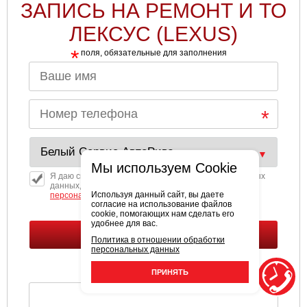
ЗАПИСЬ НА РЕМОНТ И ТО
ЛЕКСУС (LEXUS)
*
поля, обязательные для заполнения
Мы используем Cookie
Я даю свое согласие на обработку моих персональных
данных, в соответствии с политикой обработки
Используя данный сайт, вы даете
персональных
данных.
согласие на использование файлов
cookie, помогающих нам сделать его
удобнее для вас.
Политика в отношении обработки
персональных данных
ПРИНЯТЬ