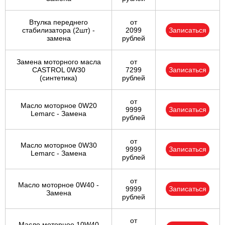
Втулка переднего
от
стабилизатора (2шт) -
2099
Записаться
замена
рублей
Замена моторного масла
от
CASTROL 0W30
7299
Записаться
(синтетика)
рублей
от
Масло моторное 0W20
9999
Записаться
Lemarc - Замена
рублей
от
Масло моторное 0W30
9999
Записаться
Lemarc - Замена
рублей
от
Масло моторное 0W40 -
9999
Записаться
Замена
рублей
от
Масло моторное 10W40