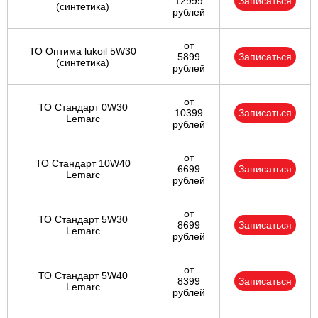
12999
Записаться
(синтетика)
рублей
от
ТО Оптима lukoil 5W30
5899
Записаться
(синтетика)
рублей
от
ТО Стандарт 0W30
10399
Записаться
Lemarc
рублей
от
ТО Стандарт 10W40
6699
Записаться
Lemarc
рублей
от
ТО Стандарт 5W30
8699
Записаться
Lemarc
рублей
от
ТО Стандарт 5W40
8399
Записаться
Lemarc
рублей