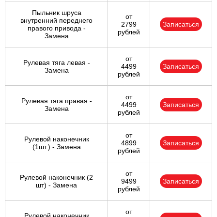
Пыльник шруса
от
внутренний переднего
2799
Записаться
правого привода -
рублей
Замена
от
Рулевая тяга левая -
4499
Записаться
Замена
рублей
от
Рулевая тяга правая -
4499
Записаться
Замена
рублей
от
Рулевой наконечник
4899
Записаться
(1шт.) - Замена
рублей
от
Рулевой наконечник (2
9499
Записаться
шт) - Замена
рублей
от
Рулевой наконечник