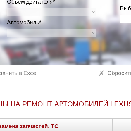
Объем двигателя*
Выб
Автомобиль*
ранить в Excel
Сбросит
НЫ НА РЕМОНТ АВТОМОБИЛЕЙ LEXUS
замена запчастей, ТО