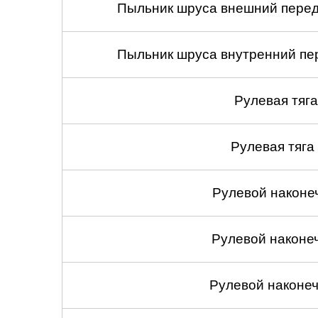
Пыльник шруса внешний передн
Пыльник шруса внутренний пер
Рулевая тяга
Рулевая тяга
Рулевой наконеч
Рулевой наконеч
Рулевой наконеч