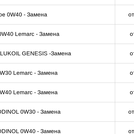
ое 0W40 - Замена
о
0W40 Lemarc - Замена
о
 LUKOIL GENESIS -Замена
о
W30 Lemarc - Замена
о
W40 Lemarc - Замена
о
DDINOL 0W30 - Замена
о
DDINOL 0W40 - Замена
о