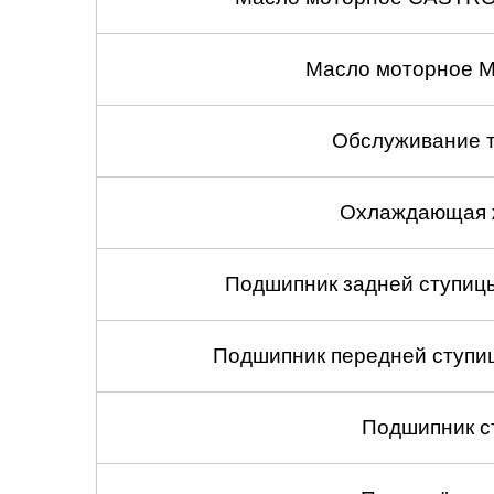
Масло моторное M
Обслуживание 
Охлаждающая ж
Подшипник задней ступицы
Подшипник передней ступиц
Подшипник с