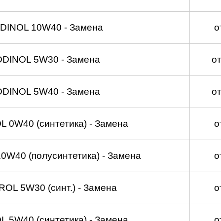
DINOL 10W40 - Замена
о
DDINOL 5W30 - Замена
о
DDINOL 5W40 - Замена
о
 0W40 (синтетика) - Замена
о
W40 (полусинтетика) - Замена
о
OL 5W30 (синт.) - Замена
о
 5W40 (синтетика) - Замена
о