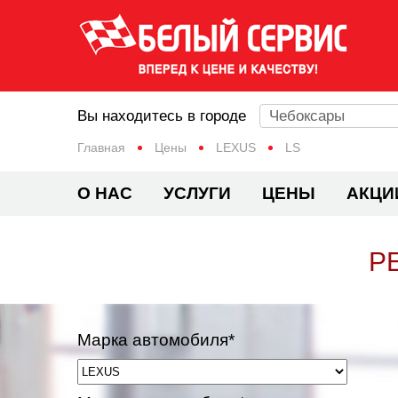
Вы находитесь в городе
Чебоксары
Главная
Цены
LEXUS
LS
О НАС
УСЛУГИ
ЦЕНЫ
АКЦИ
Р
Марка автомобиля*