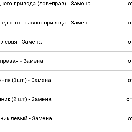
его привода (лев+прав) - Замена
о
еднего правого привода - Замена
о
 левая - Замена
о
 правая - Замена
о
ник (1шт.) - Замена
о
ник (2 шт) - Замена
о
ник левый - Замена
о