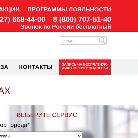
АКЦИИ
ПРОГРАММЫ ЛОЯЛЬНОСТИ
927) 668-44-00
8 (800) 707-51-40
Звонок по России бесплатный
ЗАПИСЬ НА
БЕСПЛАТНУЮ
ЗА
КОНТАКТЫ
ДИАГНОСТИКУ ПОДВЕСКИ
АХ
ВЫБЕРИТЕ СЕРВИС
ор города*