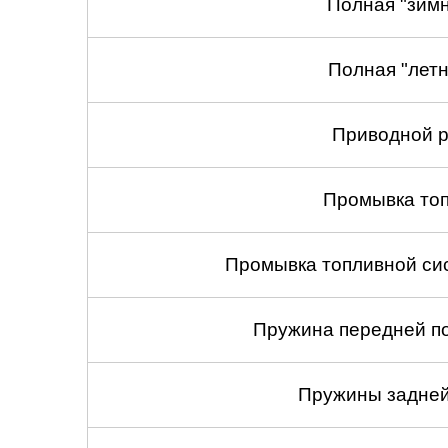
Полная "зимн
Полная "летн
Приводной р
Промывка то
Промывка топливной си
Пружина передней по
Пружины задней