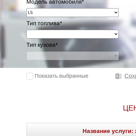
Модель автомобиля*
Тип топлива*
Тип кузова*
Сох
Показать выбранные
ЦЕ
Название услуги: 