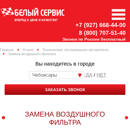
+7 (927) 668-44-00
8 (800) 707-51-40
Звонок по России бесплатный
Главная
Услуги
Технические обслуживание автомобиля
Замена воздушного фильтра
Вы находитесь в городе
Чебоксары
/
НЕТ
ЗАКАЗАТЬ ЗВОНОК
ЗАМЕНА ВОЗДУШНОГО
ФИЛЬТРА