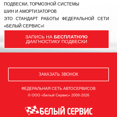
ПОДВЕСКИ, ТОРМОЗНОЙ СИСТЕМЫ
ШИН И АМОРТИЗАТОРОВ
ЭТО СТАНДАРТ РАБОТЫ ФЕДЕРАЛЬНОЙ СЕТИ
«БЕЛЫЙ СЕРВИС»!
ЗАПИСЬ НА
БЕСПЛАТНУЮ
ДИАГНОСТИКУ ПОДВЕСКИ
ЗАКАЗАТЬ ЗВОНОК
ФЕДЕРАЛЬНАЯ СЕТЬ АВТОСЕРВИСОВ
© ООО «Белый Сервис» 2009-2026