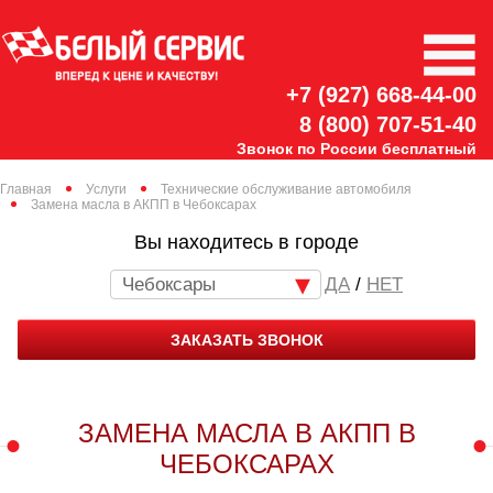
+7 (927) 668-44-00
8 (800) 707-51-40
Звонок по России бесплатный
Главная
Услуги
Технические обслуживание автомобиля
Замена масла в АКПП в Чебоксарах
Вы находитесь в городе
Чебоксары
/
НЕТ
ЗАКАЗАТЬ ЗВОНОК
ЗАМЕНА МАСЛА В АКПП В
ЧЕБОКСАРАХ