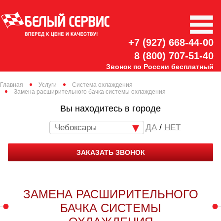
+7 (927) 668-44-00
8 (800) 707-51-40
Звонок по России бесплатный
Главная
Услуги
Система охлаждения
Замена расширительного бачка системы охлаждения
Вы находитесь в городе
Чебоксары
/
НЕТ
ЗАКАЗАТЬ ЗВОНОК
ЗАМЕНА РАСШИРИТЕЛЬНОГО
БАЧКА СИСТЕМЫ