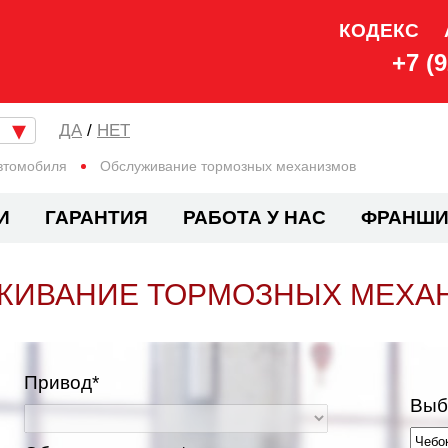
КОДЕКС
+7 (
/
НЕТ
втомобиля
Обслуживание тормозных механизмов
И
ГАРАНТИЯ
РАБОТА У НАС
ФРАНШИ
ЖИВАНИЕ ТОРМОЗНЫХ МЕХА
Привод*
Выб