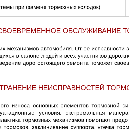
темы при (замене тормозных колодок)
 СВОЕВРЕМЕННОЕ ОБСЛУЖИВАНИЕ 
их механизмов автомобиля. От ее исправности з
щихся в салоне людей и всех участников дорожн
роведение дорогостоящего ремонта поможет свое
СТРАНЕНИЕ НЕИСПРАВНОСТЕЙ ТОР
го износа основных элементов тормозной сис
луатационные условия, экстремальная манер
илактика тормозных механизмов помогают предот
 тормозов, заклинивание суппорта, утечка тор