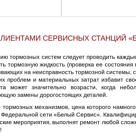
КЛИЕНТАМИ СЕРВИСНЫХ СТАНЦИЙ «Б
ию тормозных систем следует проводить каждые
ь тормозную жидкость (проверка ее состояния п
ывающих на неисправность тормозной системы, 
х проблем и материальных затрат избавит св
а может значительно возрасти, когда небо
бующую замены дорогостоящих деталей.
 тормозных механизмов, цена которого намного
ях Федеральной сети «Белый Сервис». Квалифиц
еские мероприятия, выполнят ремонт любой слож
!