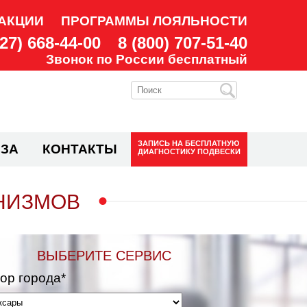
АКЦИИ
ПРОГРАММЫ ЛОЯЛЬНОСТИ
927) 668-44-00
8 (800) 707-51-40
Звонок по России бесплатный
ЗАПИСЬ НА
БЕСПЛАТНУЮ
ЗА
КОНТАКТЫ
ДИАГНОСТИКУ ПОДВЕСКИ
НИЗМОВ
ВЫБЕРИТЕ СЕРВИС
ор города*