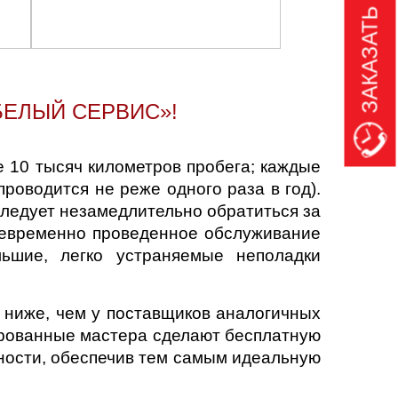
ЗАКАЗАТЬ ЗВОНОК
ЕЛЫЙ СЕРВИС»!
 10 тысяч километров пробега; каждые
роводится не реже одного раза в год).
следует незамедлительно обратиться за
оевременно проведенное обслуживание
льшие, легко устраняемые неполадки
 ниже, чем у поставщиков аналогичных
ированные мастера сделают бесплатную
ности, обеспечив тем самым идеальную