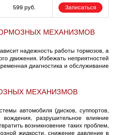
599 руб.
Записаться
ТОРМОЗНЫХ МЕХАНИЗМОВ
ависит надежность работы тормозов, а
ого движения. Избежать неприятностей
временная диагностика и обслуживание
МОЗНЫХ МЕХАНИЗМОВ
темы автомобиля (дисков, суппортов,
а вождения, разрушительное влияние
вратить возникновение таких проблем,
мозной жидкости, снижение давление в