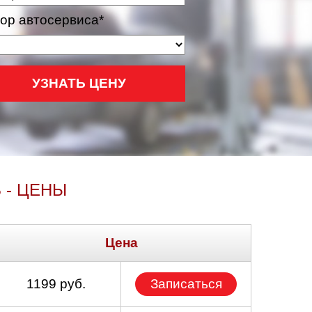
ор автосервиса*
УЗНАТЬ ЦЕНУ
- ЦЕНЫ
Цена
1199 руб.
Записаться