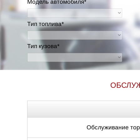
Модель автомобиля*
Тип топлива*
Тип кузова*
ОБСЛУ
Обслуживание тор