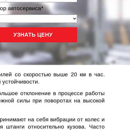
ор автосервиса*
УЗНАТЬ ЦЕНУ
илей со скоростью выше 20 км в час.
 устойчивости.
ольшое отклонение в процессе работы
ежной силы при поворотах на высокой
ринимают на себя вибрации от колес и
я штанги относительно кузова. Часто