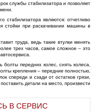
срок службы стабилизатора и позволяет
мени.
го стабилизатора являются: отчетливо
ия стойки при раскачивании машины в
тавит труда, ведь такие втулки менять
более трех часов, самое сложное – это
 автосервиса.
 болты передних колес, снять колеса,
 болты крепления – передние полностью,
лок спереди и сзади от остатков грязи,
поставить детали на место, произвести
СЬ В СЕРВИС