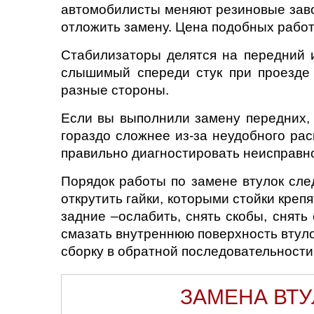
автомобилисты меняют резиновые завод
отложить замену. Цена подобных работ
Стабилизаторы делятся на передний и
слышимый спереди стук при проезде 
разные стороны.
Если вы выполнили замену передних, т
гораздо сложнее из-за неудобного рас
правильно диагностировать неисправно
Порядок работы по замене втулок сле
открутить гайки, которыми стойки креп
задние –ослабить, снять скобы, снять 
смазать внутреннюю поверхность втуло
сборку в обратной последовательности
ЗАМЕНА ВТУ