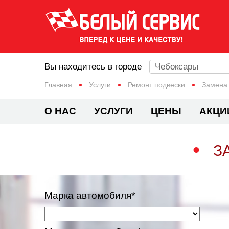
Вы находитесь в городе
Чебоксары
Главная
Услуги
Ремонт подвески
Замена 
О НАС
УСЛУГИ
ЦЕНЫ
АКЦИ
З
Марка автомобиля*