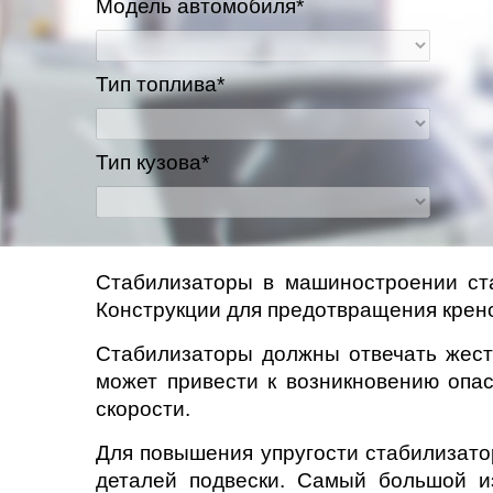
Модель автомобиля*
Тип топлива*
Тип кузова*
Стабилизаторы в машиностроении ста
Конструкции для предотвращения крен
Стабилизаторы должны отвечать жест
может привести к возникновению опа
скорости.
Для повышения упругости стабилизато
деталей подвески. Самый большой из