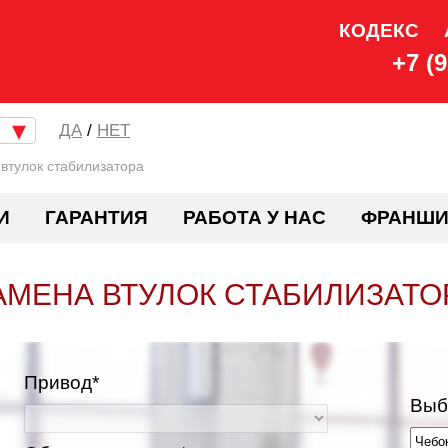
КОДЕКС
+7 (
/
НЕТ
втулок стабилизатора
И
ГАРАНТИЯ
РАБОТА У НАС
ФРАНШИ
АМЕНА ВТУЛОК СТАБИЛИЗАТО
Привод*
Выб