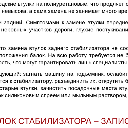
ские втулки на полиуретановые, что продляет 
 невысока, а сама замена не занимает много вре
 задний. Симптомами к замене втулки передне
неровных участков дороги, глухие постукиван
о замена втулок заднего стабилизатора не сос
положения балок. На всю работу требуется не 
сть, что могут гарантировать лишь специалисты
дующий: загнать машину на подъемник, ослабить
ятся к стабилизатору, разъединить их, открутить
старые втулки, зачистить посадочные места вту
к силиконовым спреем или мыльным раствором, 
.
ЛОК СТАБИЛИЗАТОРА – ЗАПИ