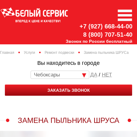
+7 (927) 668-44-00
8 (800) 707-51-40
Звонок по России бесплатный
Главная
Услуги
Ремонт подвески
Замена пыльника ШРУСа
Вы находитесь в городе
Чебоксары
/
НЕТ
ЗАКАЗАТЬ ЗВОНОК
ЗАМЕНА ПЫЛЬНИКА ШРУСА