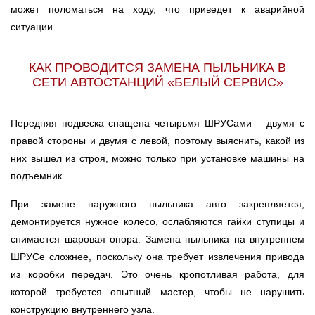
может поломаться на ходу, что приведет к аварийной
ситуации.
КАК ПРОВОДИТСЯ ЗАМЕНА ПЫЛЬНИКА В
СЕТИ АВТОСТАНЦИЙ «БЕЛЫЙ СЕРВИС»
Передняя подвеска снащена четырьмя ШРУСами – двумя с
правой стороны и двумя с левой, поэтому выяснить, какой из
них вышел из строя, можно только при установке машины на
подъемник.
При замене наружного пыльника авто закрепляется,
демонтируется нужное колесо, ослабляются гайки ступицы и
снимается шаровая опора. Замена пыльника на внутреннем
ШРУСе сложнее, поскольку она требует извлечения привода
из коробки передач. Это очень кропотливая работа, для
которой требуется опытный мастер, чтобы не нарушить
конструкцию внутреннего узла.