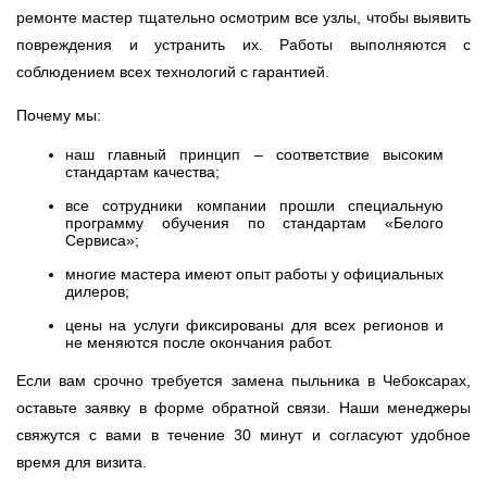
ремонте мастер тщательно осмотрим все узлы, чтобы выявить
повреждения и устранить их. Работы выполняются с
соблюдением всех технологий с гарантией.
Почему мы:
наш главный принцип – соответствие высоким
стандартам качества;
все сотрудники компании прошли специальную
программу обучения по стандартам «Белого
Сервиса»;
многие мастера имеют опыт работы у официальных
дилеров;
цены на услуги фиксированы для всех регионов и
не меняются после окончания работ.
Если вам срочно требуется замена пыльника в Чебоксарах,
оставьте заявку в форме обратной связи. Наши менеджеры
свяжутся с вами в течение 30 минут и согласуют удобное
время для визита.