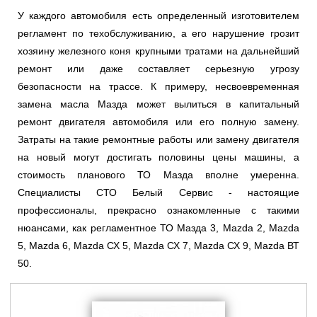
У каждого автомобиля есть определенный изготовителем
регламент по техобслуживанию, а его нарушение грозит
хозяину железного коня крупными тратами на дальнейший
ремонт или даже составляет серьезную угрозу
безопасности на трассе. К примеру, несвоевременная
замена масла Мазда может вылиться в капитальный
ремонт двигателя автомобиля или его полную замену.
Затраты на такие ремонтные работы или замену двигателя
на новый могут достигать половины цены машины, а
стоимость планового ТО Мазда вполне умеренна.
Специалисты СТО Белый Сервис - настоящие
профессионалы, прекрасно ознакомленные с такими
нюансами, как регламентное ТО Мазда 3, Mazda 2, Mazda
5, Mazda 6, Mazda СХ 5, Mazda СХ 7, Mazda СХ 9, Mazda ВТ
50.