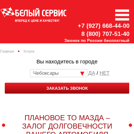
+7 (927) 668-44-00
8 (800) 707-51-40
Звонок по России бесплатный
Главная
Услуги
Вы находитесь в городе
Чебоксары
/
НЕТ
ЗАКАЗАТЬ ЗВОНОК
ПЛАНОВОЕ ТО МАЗДА –
ЗАЛОГ ДОЛГОВЕЧНОСТИ