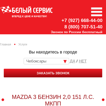
w
+7 (927) 668-44-00
8 (800) 707-51-40
Звонок по России бесплатный
Главная
Услуги
Вы находитесь в городе
Чебоксары
/
НЕТ
ЗАКАЗАТЬ ЗВОНОК
MAZDA 3 БЕНЗИН 2,0 151 Л.С.
МКПП