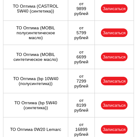
от
ТО Оптима (CASTROL
9899
Записаться
5W40 (синтетика))
рублей
ТО Оптима (MOBIL
от
полусинтетическое
5799
Записаться
масло)
рублей
от
ТО Оптима (MOBIL
6699
Записаться
синтетическое масло)
рублей
от
ТО Оптима (bp 10W40
7299
Записаться
(полусинтетика))
рублей
от
ТО Оптима (bp 5W40
8199
Записаться
(синтетика))
рублей
от
ТО Оптима 0W20 Lemarc
16899
Записаться
рублей