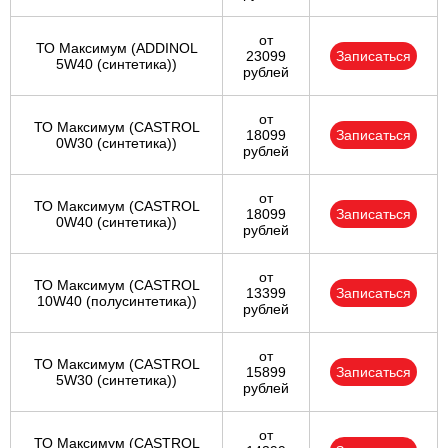
от
ТО Максимум (ADDINOL
23099
Записаться
5W40 (синтетика))
рублей
от
ТО Максимум (CASTROL
18099
Записаться
0W30 (синтетика))
рублей
от
ТО Максимум (CASTROL
18099
Записаться
0W40 (синтетика))
рублей
от
ТО Максимум (CASTROL
13399
Записаться
10W40 (полусинтетика))
рублей
от
ТО Максимум (CASTROL
15899
Записаться
5W30 (синтетика))
рублей
от
ТО Максимум (CASTROL