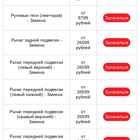
от
Рулевые тяги (лев+прав)
8799
Записаться
- Замена
рублей
от
Рычаг задней подвески -
26599
Записаться
Замена
рублей
Рычаг передней подвески
от
(левый верхний) -
26599
Записаться
Замена
рублей
от
Рычаг передней подвески
26599
Записаться
(левый нижний) - Замена
рублей
Рычаг передней подвески
от
(правый верхний) -
26599
Записаться
Замена
рублей
Рычаг передней подвески
от