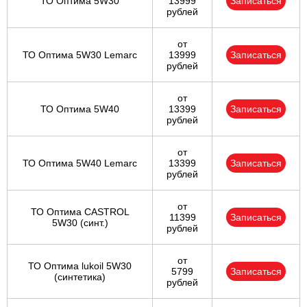
ТО Оптима 5W30
13999
Записаться
рублей
от
ТО Оптима 5W30 Lemarc
13999
Записаться
рублей
от
ТО Оптима 5W40
13399
Записаться
рублей
от
ТО Оптима 5W40 Lemarc
13399
Записаться
рублей
от
ТО Оптима CASTROL
11399
Записаться
5W30 (синт.)
рублей
от
ТО Оптима lukoil 5W30
5799
Записаться
(синтетика)
рублей