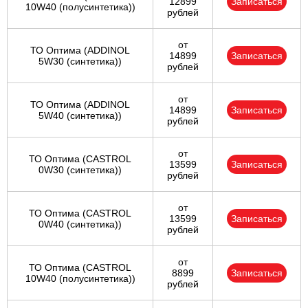
12899
Записаться
10W40 (полусинтетика))
рублей
от
ТО Оптима (ADDINOL
14899
Записаться
5W30 (синтетика))
рублей
от
ТО Оптима (ADDINOL
14899
Записаться
5W40 (синтетика))
рублей
от
ТО Оптима (CASTROL
13599
Записаться
0W30 (синтетика))
рублей
от
ТО Оптима (CASTROL
13599
Записаться
0W40 (синтетика))
рублей
от
ТО Оптима (CASTROL
8899
Записаться
10W40 (полусинтетика))
рублей