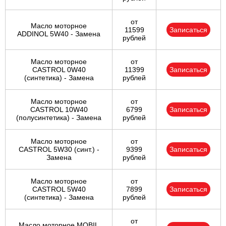
от
Масло моторное
11599
Записаться
ADDINOL 5W40 - Замена
рублей
Масло моторное
от
CASTROL 0W40
11399
Записаться
(синтетика) - Замена
рублей
Масло моторное
от
CASTROL 10W40
6799
Записаться
(полусинтетика) - Замена
рублей
Масло моторное
от
CASTROL 5W30 (синт.) -
9399
Записаться
Замена
рублей
Масло моторное
от
CASTROL 5W40
7899
Записаться
(синтетика) - Замена
рублей
от
Масло моторное MOBIL