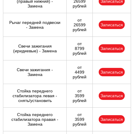
(правый нижний) -
26599
Записаться
Замена
рублей
от
Рычаг передней подвески
26599
Записаться
- Замена
рублей
от
Свечи зажигания
8799
Записаться
(иридиевые) - Замена
рублей
от
Свечи зажигания -
4499
Записаться
Замена
рублей
Стойка переднего
от
стабилизатора левая -
3599
Записаться
снять/установить
рублей
Стойка переднего
от
стабилизатора правая -
3599
Записаться
Замена
рублей