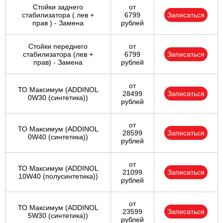
Стойки заднего
от
стабилизатора ( лев +
6799
Записаться
прав ) - Замена
рублей
Стойки переднего
от
стабилизатора (лев +
6799
Записаться
прав) - Замена
рублей
от
ТО Максимум (ADDINOL
28499
Записаться
0W30 (синтетика))
рублей
от
ТО Максимум (ADDINOL
28599
Записаться
0W40 (синтетика))
рублей
от
ТО Максимум (ADDINOL
21099
Записаться
10W40 (полусинтетика))
рублей
от
ТО Максимум (ADDINOL
23599
Записаться
5W30 (синтетика))
рублей