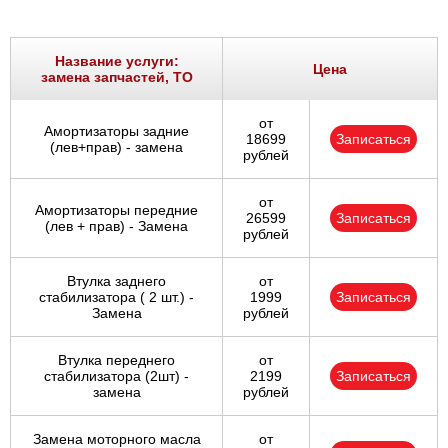
Название услуги:
Цена
замена запчастей, ТО
от
Амортизаторы задние
18699
Записаться
(лев+прав) - замена
рублей
от
Амортизаторы передние
26599
Записаться
(лев + прав) - Замена
рублей
Втулка заднего
от
стабилизатора ( 2 шт.) -
1999
Записаться
Замена
рублей
Втулка переднего
от
стабилизатора (2шт) -
2199
Записаться
замена
рублей
Замена моторного масла
от