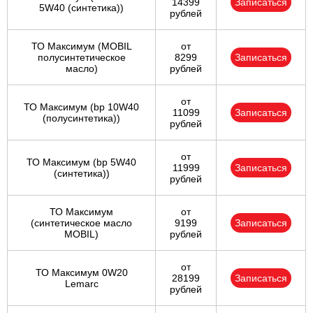
14399
Записаться
5W40 (синтетика))
рублей
ТО Максимум (MOBIL
от
полуcинтетическое
8299
Записаться
масло)
рублей
от
ТО Максимум (bp 10W40
11099
Записаться
(полусинтетика))
рублей
от
ТО Максимум (bp 5W40
11999
Записаться
(синтетика))
рублей
ТО Максимум
от
(cинтетическое масло
9199
Записаться
MOBIL)
рублей
от
ТО Максимум 0W20
28199
Записаться
Lemarc
рублей