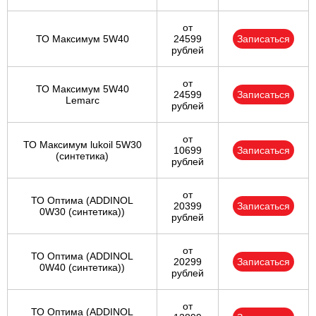
от
ТО Максимум 5W40
24599
Записаться
рублей
от
ТО Максимум 5W40
24599
Записаться
Lemarc
рублей
от
ТО Максимум lukoil 5W30
10699
Записаться
(синтетика)
рублей
от
ТО Оптима (ADDINOL
20399
Записаться
0W30 (синтетика))
рублей
от
ТО Оптима (ADDINOL
20299
Записаться
0W40 (синтетика))
рублей
от
ТО Оптима (ADDINOL