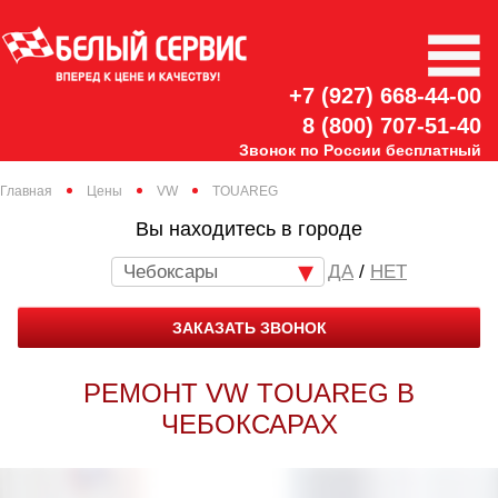
+7 (927) 668-44-00
8 (800) 707-51-40
Звонок по России бесплатный
Главная
Цены
VW
TOUAREG
Вы находитесь в городе
Чебоксары
/
НЕТ
ЗАКАЗАТЬ ЗВОНОК
РЕМОНТ VW TOUAREG В
ЧЕБОКСАРАХ