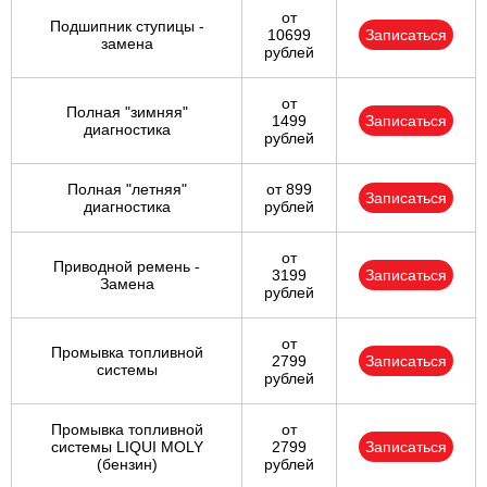
от
Подшипник ступицы -
10699
Записаться
замена
рублей
от
Полная "зимняя"
1499
Записаться
диагностика
рублей
Полная "летняя"
от 899
Записаться
диагностика
рублей
от
Приводной ремень -
3199
Записаться
Замена
рублей
от
Промывка топливной
2799
Записаться
системы
рублей
Промывка топливной
от
системы LIQUI MOLY
2799
Записаться
(бензин)
рублей