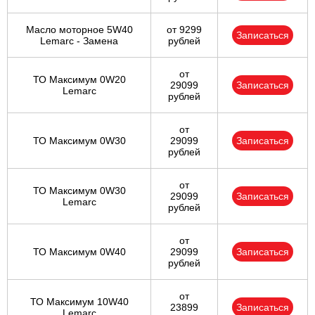
Масло моторное 5W40
от 9299
Записаться
Lemarc - Замена
рублей
от
ТО Максимум 0W20
29099
Записаться
Lemarc
рублей
от
ТО Максимум 0W30
29099
Записаться
рублей
от
ТО Максимум 0W30
29099
Записаться
Lemarc
рублей
от
ТО Максимум 0W40
29099
Записаться
рублей
от
ТО Максимум 10W40
23899
Записаться
Lemarc