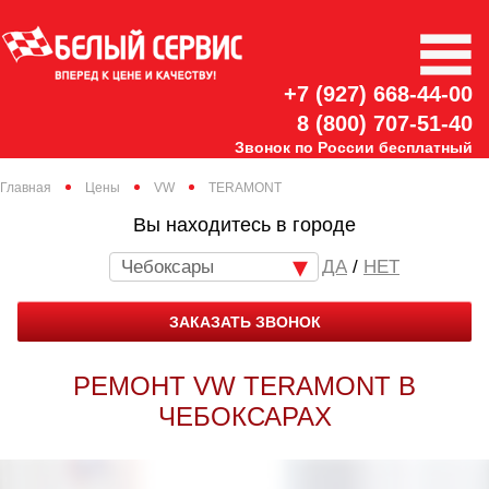
+7 (927) 668-44-00
8 (800) 707-51-40
Звонок по России бесплатный
Главная
Цены
VW
TERAMONT
Вы находитесь в городе
Чебоксары
/
НЕТ
ЗАКАЗАТЬ ЗВОНОК
РЕМОНТ VW TERAMONT В
ЧЕБОКСАРАХ