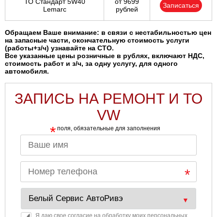
ТО Стандарт 5W40
от 9699
Записаться
Lemarc
рублей
Обращаем Ваше внимание: в связи с нестабильностью цен
на запасные части, окончательную стоимость услуги
(работы+з/ч) узнавайте на СТО.
Все указанные цены розничные в рублях, включают НДС,
стоимость работ и з/ч, за одну услугу, для одного
автомобиля.
ЗАПИСЬ НА РЕМОНТ И ТО
VW
*
поля, обязательные для заполнения
Я даю свое согласие на обработку моих персональных