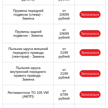
Пружина передней
от
подвески (слева) -
10699
Записаться
Замена
рублей
от
Пружины задней
10699
Записаться
подвески - Замена
рублей
Пыльник шруса внешний
от
переднего привода
2199
Записаться
(лев+прав) - Замена
рублей
Пыльник шруса
от
внутренний переднего
2199
Записаться
правого привода -
рублей
Замена
от
Регламентное ТО 105 VW
6799
Записаться
(АКПП)
рублей