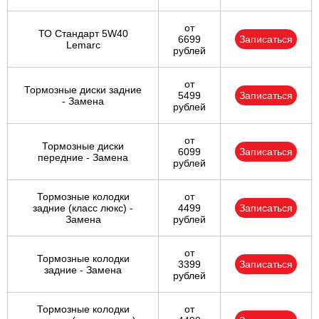
от
ТО Стандарт 5W40
6699
Записаться
Lemarc
рублей
от
Тормозные диски задние
5499
Записаться
- Замена
рублей
от
Тормозные диски
6099
Записаться
передние - Замена
рублей
Тормозные колодки
от
задние (класс люкс) -
4499
Записаться
Замена
рублей
от
Тормозные колодки
3399
Записаться
задние - Замена
рублей
Тормозные колодки
от