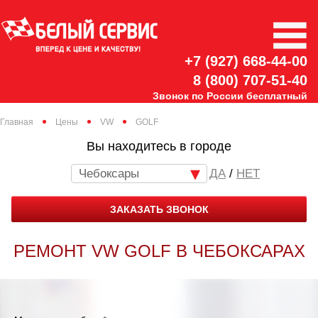
+7 (927) 668-44-00
8 (800) 707-51-40
Звонок по России бесплатный
Главная
Цены
VW
GOLF
Вы находитесь в городе
Чебоксары
/
НЕТ
ЗАКАЗАТЬ ЗВОНОК
РЕМОНТ VW GOLF В ЧЕБОКСАРАХ