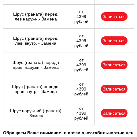
от
Шрус (граната) перед.
4399
Записаться
лев наружн.- Замена
рублей
от
Шрус (граната) перед.
4399
Записаться
лев. внутр. - Замена
рублей
от
Шрус (граната) передн
4399
Записаться
прав, наружн.- Замена
рублей
от
Шрус (граната) передн.
4399
Записаться
прав.внутр. - Замена
рублей
от
Шрус наружний (граната)
4399
Записаться
- Замена
рублей
Обращаем Ваше внимание: в связи с нестабильностью цен