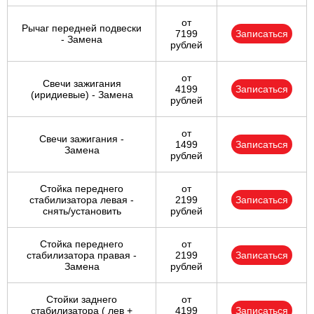
от
Рычаг передней подвески
7199
Записаться
- Замена
рублей
от
Свечи зажигания
4199
Записаться
(иридиевые) - Замена
рублей
от
Свечи зажигания -
1499
Записаться
Замена
рублей
Стойка переднего
от
стабилизатора левая -
2199
Записаться
снять/установить
рублей
Стойка переднего
от
стабилизатора правая -
2199
Записаться
Замена
рублей
Стойки заднего
от
стабилизатора ( лев +
4199
Записаться