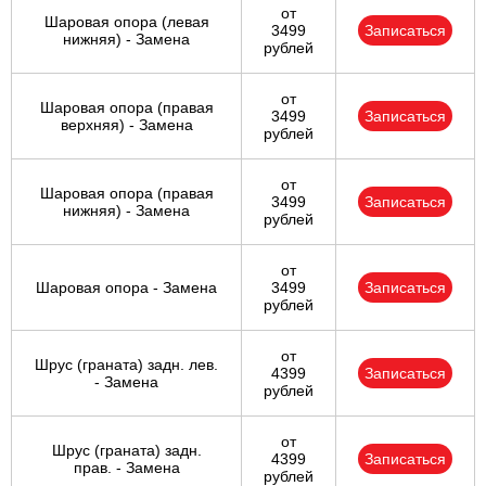
от
Шаровая опора (левая
3499
Записаться
нижняя) - Замена
рублей
от
Шаровая опора (правая
3499
Записаться
верхняя) - Замена
рублей
от
Шаровая опора (правая
3499
Записаться
нижняя) - Замена
рублей
от
Шаровая опора - Замена
3499
Записаться
рублей
от
Шрус (граната) задн. лев.
4399
Записаться
- Замена
рублей
от
Шрус (граната) задн.
4399
Записаться
прав. - Замена
рублей