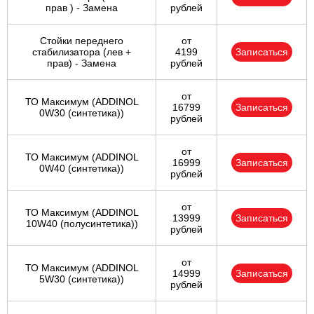
прав ) - Замена
рублей
Стойки переднего
от
стабилизатора (лев +
4199
Записаться
прав) - Замена
рублей
от
ТО Максимум (ADDINOL
16799
Записаться
0W30 (синтетика))
рублей
от
ТО Максимум (ADDINOL
16999
Записаться
0W40 (синтетика))
рублей
от
ТО Максимум (ADDINOL
13999
Записаться
10W40 (полусинтетика))
рублей
от
ТО Максимум (ADDINOL
14999
Записаться
5W30 (синтетика))
рублей