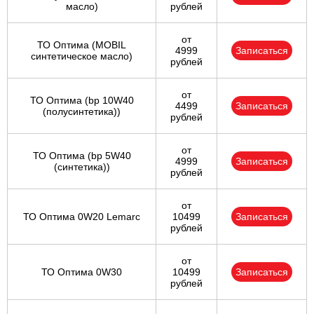
масло)
рублей
от
ТО Оптима (MOBIL
4999
Записаться
синтетическое масло)
рублей
от
ТО Оптима (bp 10W40
4499
Записаться
(полусинтетика))
рублей
от
ТО Оптима (bp 5W40
4999
Записаться
(синтетика))
рублей
от
ТО Оптима 0W20 Lemarc
10499
Записаться
рублей
от
ТО Оптима 0W30
10499
Записаться
рублей