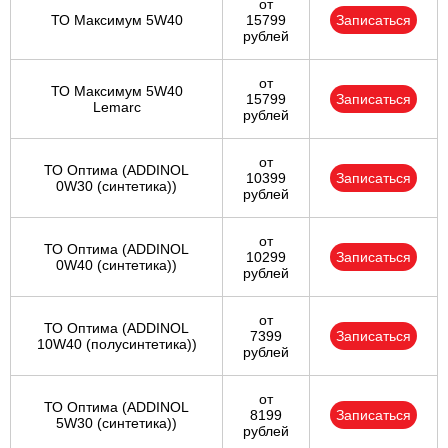
от
ТО Максимум 5W40
15799
Записаться
рублей
от
ТО Максимум 5W40
15799
Записаться
Lemarc
рублей
от
ТО Оптима (ADDINOL
10399
Записаться
0W30 (синтетика))
рублей
от
ТО Оптима (ADDINOL
10299
Записаться
0W40 (синтетика))
рублей
от
ТО Оптима (ADDINOL
7399
Записаться
10W40 (полусинтетика))
рублей
от
ТО Оптима (ADDINOL
8199
Записаться
5W30 (синтетика))
рублей