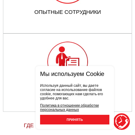
ОПЫТНЫЕ СОТРУДНИКИ
Мы используем Cookie
Используя данный сайт, вы даете
ГАРАНТИЯ НА РЕМОНТ
согласие на использование файлов
cookie, помогающих нам сделать его
удобнее для вас.
Политика в отношении обработки
персональных данных
ПРИНЯТЬ
ГДЕ СДЕЛАТЬ РЕМОНТ VW GOLF