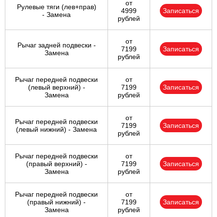
от
Рулевые тяги (лев+прав)
4999
Записаться
- Замена
рублей
от
Рычаг задней подвески -
7199
Записаться
Замена
рублей
Рычаг передней подвески
от
(левый верхний) -
7199
Записаться
Замена
рублей
от
Рычаг передней подвески
7199
Записаться
(левый нижний) - Замена
рублей
Рычаг передней подвески
от
(правый верхний) -
7199
Записаться
Замена
рублей
Рычаг передней подвески
от
(правый нижний) -
7199
Записаться
Замена
рублей