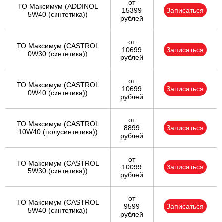
от
ТО Максимум (ADDINOL
15399
Записаться
5W40 (синтетика))
рублей
от
ТО Максимум (CASTROL
10699
Записаться
0W30 (синтетика))
рублей
от
ТО Максимум (CASTROL
10699
Записаться
0W40 (синтетика))
рублей
от
ТО Максимум (CASTROL
8899
Записаться
10W40 (полусинтетика))
рублей
от
ТО Максимум (CASTROL
10099
Записаться
5W30 (синтетика))
рублей
от
ТО Максимум (CASTROL
9599
Записаться
5W40 (синтетика))
рублей