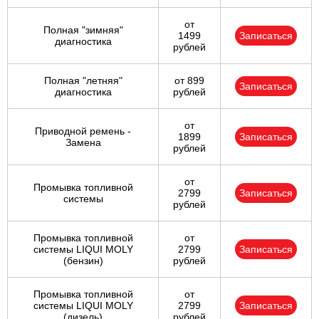
от
Полная "зимняя"
1499
Записаться
диагностика
рублей
Полная "летняя"
от 899
Записаться
диагностика
рублей
от
Приводной ремень -
1899
Записаться
Замена
рублей
от
Промывка топливной
2799
Записаться
системы
рублей
Промывка топливной
от
системы LIQUI MOLY
2799
Записаться
(бензин)
рублей
Промывка топливной
от
системы LIQUI MOLY
2799
Записаться
(дизель)
рублей