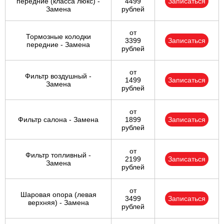
передние (класса люкс) -
4499
Записаться
Замена
рублей
от
Тормозные колодки
3399
Записаться
передние - Замена
рублей
от
Фильтр воздушный -
1499
Записаться
Замена
рублей
от
Фильтр салона - Замена
1899
Записаться
рублей
от
Фильтр топливный -
2199
Записаться
Замена
рублей
от
Шаровая опора (левая
3499
Записаться
верхняя) - Замена
рублей