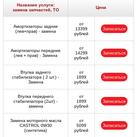
Название услуги:
Цена
замена запчастей, ТО
от
Амортизаторы задние
13399
Записаться
(лев+прав) - замена
рублей
от
Амортизаторы передние
14299
Записаться
(лев + прав) - Замена
рублей
Втулка заднего
от
стабилизатора ( 2 шт.) -
1899
Записаться
Замена
рублей
Втулка переднего
от
стабилизатора (2шт) -
1899
Записаться
замена
рублей
Замена моторного масла
от
CASTROL 0W30
5099
Записаться
(синтетика)
рублей