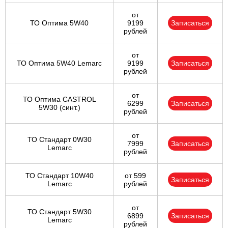
от
ТО Оптима 5W40
9199
Записаться
рублей
от
ТО Оптима 5W40 Lemarc
9199
Записаться
рублей
от
ТО Оптима CASTROL
6299
Записаться
5W30 (синт.)
рублей
от
ТО Стандарт 0W30
7999
Записаться
Lemarc
рублей
ТО Стандарт 10W40
от 599
Записаться
Lemarc
рублей
от
ТО Стандарт 5W30
6899
Записаться
Lemarc
рублей