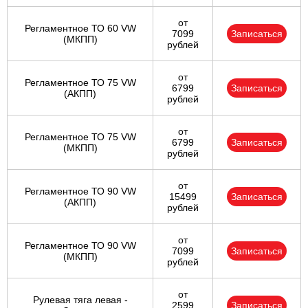
от
Регламентное ТО 60 VW
7099
Записаться
(МКПП)
рублей
от
Регламентное ТО 75 VW
6799
Записаться
(АКПП)
рублей
от
Регламентное ТО 75 VW
6799
Записаться
(МКПП)
рублей
от
Регламентное ТО 90 VW
15499
Записаться
(АКПП)
рублей
от
Регламентное ТО 90 VW
7099
Записаться
(МКПП)
рублей
от
Рулевая тяга левая -
2599
Записаться