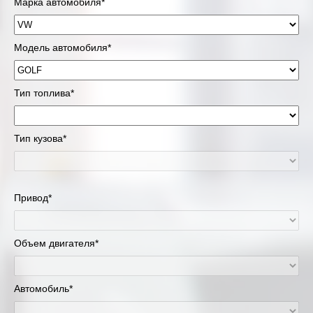
Марка автомобиля*
Модель автомобиля*
Тип топлива*
Тип кузова*
Привод*
Объем двигателя*
Автомобиль*