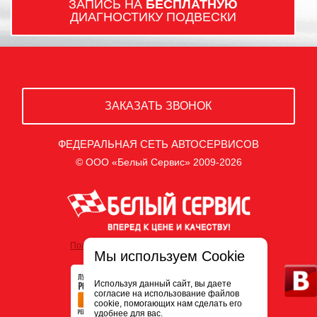
ЗАПИСЬ НА
БЕСПЛАТНУЮ
ДИАГНОСТИКУ ПОДВЕСКИ
ЗАКАЗАТЬ ЗВОНОК
ФЕДЕРАЛЬНАЯ СЕТЬ АВТОСЕРВИСОВ
© ООО «Белый Сервис» 2009-2026
Политика обработки персональных данных
Мы используем Cookie
Используя данный сайт, вы даете
согласие на использование файлов
cookie, помогающих нам сделать его
удобнее для вас.