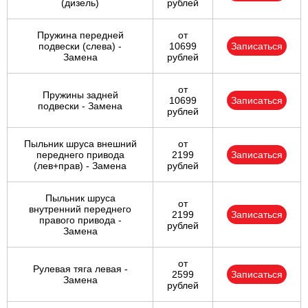
(дизель)
рублей
Пружина передней
от
подвески (слева) -
10699
Записаться
Замена
рублей
от
Пружины задней
10699
Записаться
подвески - Замена
рублей
Пыльник шруса внешний
от
переднего привода
2199
Записаться
(лев+прав) - Замена
рублей
Пыльник шруса
от
внутренний переднего
2199
Записаться
правого привода -
рублей
Замена
от
Рулевая тяга левая -
2599
Записаться
Замена
рублей