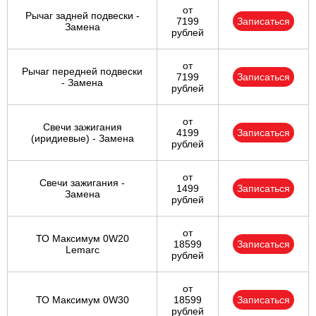
от
Рычаг задней подвески -
7199
Записаться
Замена
рублей
от
Рычаг передней подвески
7199
Записаться
- Замена
рублей
от
Свечи зажигания
4199
Записаться
(иридиевые) - Замена
рублей
от
Свечи зажигания -
1499
Записаться
Замена
рублей
от
ТО Максимум 0W20
18599
Записаться
Lemarc
рублей
от
ТО Максимум 0W30
18599
Записаться
рублей