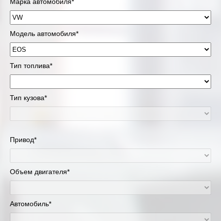
Марка автомобиля*
Модель автомобиля*
Тип топлива*
Тип кузова*
Привод*
Объем двигателя*
Автомобиль*