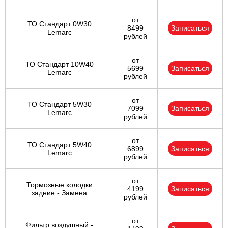
от
ТО Стандарт 0W30
8499
Записаться
Lemarc
рублей
от
ТО Стандарт 10W40
5699
Записаться
Lemarc
рублей
от
ТО Стандарт 5W30
7099
Записаться
Lemarc
рублей
от
ТО Стандарт 5W40
6899
Записаться
Lemarc
рублей
от
Тормозные колодки
4199
Записаться
задние - Замена
рублей
от
Фильтр воздушный -