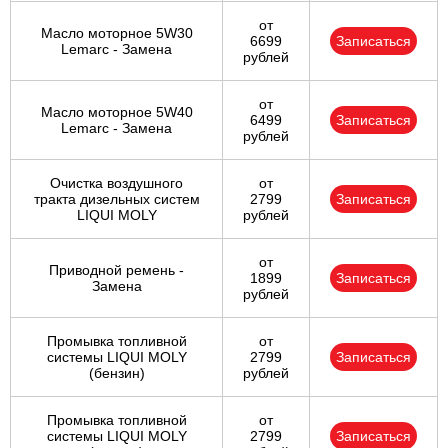
от
Масло моторное 5W30
6699
Записаться
Lemarc - Замена
рублей
от
Масло моторное 5W40
6499
Записаться
Lemarc - Замена
рублей
Очистка воздушного
от
тракта дизельных систем
2799
Записаться
LIQUI MOLY
рублей
от
Приводной ремень -
1899
Записаться
Замена
рублей
Промывка топливной
от
системы LIQUI MOLY
2799
Записаться
(бензин)
рублей
Промывка топливной
от
системы LIQUI MOLY
2799
Записаться