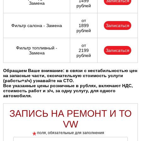
1499
Записаться
Замена
рублей
от
Фильтр салона - Замена
1899
Записаться
рублей
от
Фильтр топливный -
2199
Записаться
Замена
рублей
Обращаем Ваше внимание: в связи с нестабильностью цен
на запасные части, окончательную стоимость услуги
(работы+з/ч) узнавайте на СТО.
Все указанные цены розничные в рублях, включают НДС,
стоимость работ и з/ч, за одну услугу, для одного
автомобиля.
ЗАПИСЬ НА РЕМОНТ И ТО
VW
*
поля, обязательные для заполнения