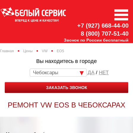
+7 (927) 668-44-00
8 (800) 707-51-40
Звонок по России бесплатный
Главная
Цены
VW
EOS
Вы находитесь в городе
Чебоксары
/
НЕТ
ЗАКАЗАТЬ ЗВОНОК
РЕМОНТ VW EOS В ЧЕБОКСАРАХ